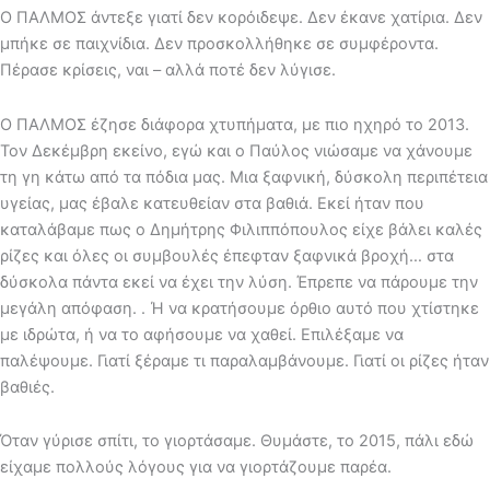
Ο ΠΑΛΜΟΣ άντεξε γιατί δεν κορόιδεψε. Δεν έκανε χατίρια. Δεν
μπήκε σε παιχνίδια. Δεν προσκολλήθηκε σε συμφέροντα.
Πέρασε κρίσεις, ναι – αλλά ποτέ δεν λύγισε.
Ο ΠΑΛΜΟΣ έζησε διάφορα χτυπήματα, με πιο ηχηρό το 2013.
Τον Δεκέμβρη εκείνο, εγώ και ο Παύλος νιώσαμε να χάνουμε
τη γη κάτω από τα πόδια μας. Μια ξαφνική, δύσκολη περιπέτεια
υγείας, μας έβαλε κατευθείαν στα βαθιά. Εκεί ήταν που
καταλάβαμε πως ο Δημήτρης Φιλιππόπουλος είχε βάλει καλές
ρίζες και όλες οι συμβουλές έπεφταν ξαφνικά βροχή… στα
δύσκολα πάντα εκεί να έχει την λύση. Έπρεπε να πάρουμε την
μεγάλη απόφαση. . Ή να κρατήσουμε όρθιο αυτό που χτίστηκε
με ιδρώτα, ή να το αφήσουμε να χαθεί. Επιλέξαμε να
παλέψουμε. Γιατί ξέραμε τι παραλαμβάνουμε. Γιατί οι ρίζες ήταν
βαθιές.
Όταν γύρισε σπίτι, το γιορτάσαμε. Θυμάστε, το 2015, πάλι εδώ
είχαμε πολλούς λόγους για να γιορτάζουμε παρέα.