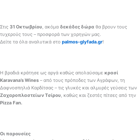
Στις
31 Οκτωβρίου
, ακόμα
δεκάδες δώρα
θα βρουν τους
τυχερούς τους – προσφορά των χορηγών μας.
Δείτε τα όλα αναλυτικά στο
palmos-glyfada.gr
!
Η βραδιά κράτησε ως αργά καθώς απολαύσαμε
κρασί
Karavana’s Wines
– από τους πρόποδες των Αγράφων, τη
Δαφνοσπηλιά Καρδίτσας – τις γλυκές και αλμυρές γεύσεις των
Ζαχαροπλαστείων Τσίρου
, καθώς και ζεστές πίτσες από την
Pizza
Fan
.
Οι παρουσίες