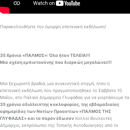
Παρακολουθήστε την όμορφη επετειακή εκδήλωση!
35 Χρόνια «ΠΑΛΜΟΣ»:
Όλα ήταν ΤΕΛΕΙΑ!!!
Μια σχέση εμπιστοσύνης που διαρκώς μεγαλώνει!!!
Μια ξεχωριστή βραδιά, μια συγκινητική στιγμή, ήταν η
επετειακή εκδήλωση που πραγματοποιήθηκε το Σάββατο 10
Μαΐου, στο Παλαιό Δημαρχείο Γλυφάδας για να γιορτάσουμε τα
35 χρόνια αδιάλειπτης κυκλοφορίας, της εβδομαδιαίας
εφημερίδας των Νοτίων Προαστίων «ΠΑΛΜΟΣ ΤΗΣ
ΓΛΥΦΑΔΑΣ» και το παρόν έδωσαν
πολλοί Βουλευτές
Δήμαρχοι, εκπρόσωποι της Τοπικής Αυτοδιοίκησης από το