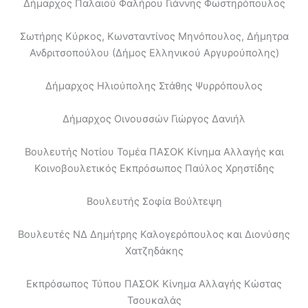
Δήμαρχος Παλαιού Φαλήρου Γιάννης Φωστηρόπουλος
Σωτήρης Κύρκος, Κωνσταντίνος Μηνόπουλος, Δήμητρα
Ανδριτσοπούλου (Δήμος Ελληνικού Αργυρούπολης)
Δήμαρχος Ηλιούπολης Στάθης Ψυρρόπουλος
Δήμαρχος Οινουσσών Γιώργος Δανιήλ
Βουλευτής Νοτίου Τομέα ΠΑΣΟΚ Κίνημα Αλλαγής και
Κοινοβουλετικός Εκπρόσωπος Παύλος Χρηστίδης
Βουλευτής Σοφία Βούλτεψη
Βουλευτές ΝΔ Δημήτρης Καλογερόπουλος και Διονύσης
Χατζηδάκης
Εκπρόσωπος Τύπου ΠΑΣΟΚ Κίνημα Αλλαγής Κώστας
Τσουκαλάς