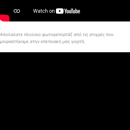
Απολαύστε πλούσιο φωτορεπορτάζ από τις στιγμές που
μοιραστήκαμε στην επετειακή μας γιορτή.