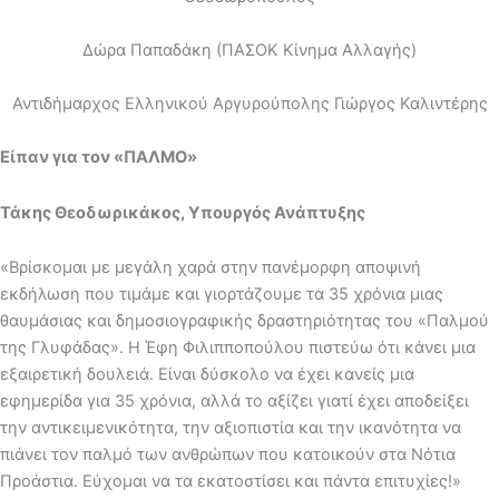
Δώρα Παπαδάκη (ΠΑΣΟΚ Κίνημα Αλλαγής)
Αντιδήμαρχος Ελληνικού Αργυρούπολης Γιώργος Καλιντέρης
Είπαν για τον «ΠΑΛΜΟ»
Τάκης Θεοδωρικάκος, Υπουργός Ανάπτυξης
«Βρίσκομαι με μεγάλη χαρά στην πανέμορφη αποψινή
εκδήλωση που τιμάμε και γιορτάζουμε τα 35 χρόνια μιας
θαυμάσιας και δημοσιογραφικής δραστηριότητας του «Παλμού
της Γλυφάδας». Η Έφη Φιλιπποπούλου πιστεύω ότι κάνει μια
εξαιρετική δουλειά. Είναι δύσκολο να έχει κανείς μια
εφημερίδα για 35 χρόνια, αλλά το αξίζει γιατί έχει αποδείξει
την αντικειμενικότητα, την αξιοπιστία και την ικανότητα να
πιάνει τον παλμό των ανθρώπων που κατοικούν στα Νότια
Προάστια. Εύχομαι να τα εκατοστίσει και πάντα επιτυχίες!»