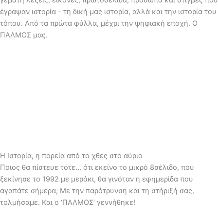
γεμάτη λέξεις, εικόνες, πρωτοσέλιδα, πρόσωπα και στιγμές που
έγραψαν ιστορία – τη δική μας ιστορία, αλλά και την ιστορία του
τόπου. Από τα πρώτα φύλλα, μέχρι την ψηφιακή εποχή. Ο
ΠΑΛΜΟΣ μας.
Η Ιστορία, η πορεία από το χθες στο αύριο
Ποιος θα πίστευε τότε… ότι εκείνο το μικρό 8σέλιδο, που
ξεκίνησε το 1992 με μεράκι, θα γινόταν η εφημερίδα που
αγαπάτε σήμερα; Με την παρότρυνση και τη στήριξή σας,
τολμήσαμε. Και ο ‘ΠΑΛΜΟΣ’ γεννήθηκε!