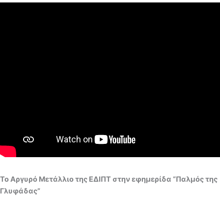
Το Αργυρό Μετάλλιο της ΕΔΙΠΤ στην εφημερίδα “Παλμός της
Γλυφάδας”