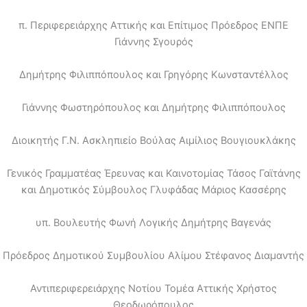
π. Περιφερειάρχης Αττικής και Επίτιμος Πρόεδρος ΕΝΠΕ
Γιάννης Σγουρός
Δημήτρης Φιλιππόπουλος και Γρηγόρης Κωνσταντέλλος
Γιάννης Φωστηρόπουλος και Δημήτρης Φιλιππόπουλος
Διοικητής Γ.Ν. Ασκληπιείο Βούλας Αιμίλιος Βουγιουκλάκης
Γενικός Γραμματέας Έρευνας και Καινοτομίας Τάσος Γαϊτάνης
και Δημοτικός Σύμβουλος Γλυφάδας Μάριος Κασσέρης
υπ. Βουλευτής Φωνή Λογικής Δημήτρης Βαγενάς
Πρόεδρος Δημοτικού Συμβουλίου Αλίμου Στέφανος Διαμαντής
Αντιπεριφερειάρχης Νοτίου Τομέα Αττικής Χρήστος
Θεοδωρόπουλος