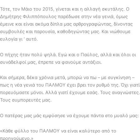
Τότε, τον Μάιο του 2015, γίνεται και η αλλαγή σκυτάλης. Ο
Δημήτρης Φιλιππόπουλος παρέδωσε στην νέα γενιά, όμως
έμεινε και είναι ακόμα δίπλα μας αρθρογραφώντας, δίνοντας
συμβουλές και παρουσία, καθοδηγώντας μας. Και νιώθουμε
ευλογία γι ‘ αυτό.
Ο πήχης ήταν πολύ ψηλά. Εγώ και ο Παύλος, αλλά και όλοι οι
συνάδελφοί μας, έπρεπε να φανούμε αντάξιοι.
Και σήμερα, δέκα χρόνια μετά, μπορώ να πω – με συγκίνηση –
πως η νέα γενιά του ΠΑΛΜΟΥ έχει βρει τον ρυθμό της. Όχι γιατί
πορευόμαστε μόνοι. Αλλά γιατί έχουμε εσάς. Τους αναγνώστες.
Τους συμπορευτές μας.
Ο πατέρας μας μάς εμφύσησε να έχουμε πάντα στο μυαλό μας:
«Κάθε φύλλο του ΠΑΛΜΟΥ να είναι καλύτερο από το
προηγούμενο.»