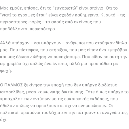
Μας έμαθε, επίσης, ότι το “ευχαριστώ” είναι σπάνιο. Ότι το
“γιατί το έγραψες έτσι;” είναι σχεδόν καθημερινό. Κι αυτό – τις
περισσότερες φορές – το ακούς από εκείνους που
προβάλλονται περισσότερο.
Αλλά υπήρχαν – και υπάρχουν – άνθρωποι που στάθηκαν δίπλα
μας. Που πίστεψαν, που στήριξαν, που μας είπαν ένα «μπράβο»
και μας έδωσαν ώθηση να συνεχίσουμε. Που είδαν σε αυτή την
εφημερίδα όχι απλώς ένα έντυπο, αλλά μια προσπάθεια με
ψυχή.
Ο ΠΑΛΜΟΣ ξεκίνησε την εποχή που δεν υπήρχε διαδίκτυο,
ιστοσελίδες, μέσα κοινωνικής δικτύωσης. Τότε όμως υπήρχε το
«μπάχαλο» των εντύπων με τις ευκαιριακές εκδόσεις, που
ήθελαν απλώς να αρπάξουν και όχι να ενημερώσουν. Οι
πολιτικοί, ορισμένοι τουλάχιστον την πάτησαν• οι αναγνώστες,
όχι.