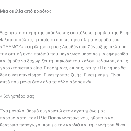
Μια ομιλία από καρδιάς
Ξεχωριστή στιγμή της εκδήλωσης αποτέλεσε η ομιλία της Έφης
Φιλιπποπούλου, η οποία εκπροσώπησε όλη την ομάδα του
«ΠΑΛΜΟΥ» και μίλησε όχι ως Διευθύντρια Σύνταξης, αλλά με
την οπτική ενός παιδιού που μεγάλωσε μέσα σε μια εφημερίδα
και έμαθε να ξεχωρίζει τη μυρωδιά του καλού μελανιού, όπως
χαρακτηριστικά είπε. Επεσήμανε, επίσης, ότι η: «Η εφημερίδα
δεν είναι επιχείρηση. Είναι τρόπος ζωής. Είναι μνήμη. Είναι
αυτό που μένει όταν όλα τα άλλα σβήσουν!».
«Καλησπέρα σας,
Ένα μεγάλο, θερμό ευχαριστώ στον αγαπημένο μας
παρουσιαστή, τον Ηλία Παπακωνσταντίνου, ηθοποιό και
θεατρικό παραγωγό, που με την καρδιά και τη φωνή του δίνει