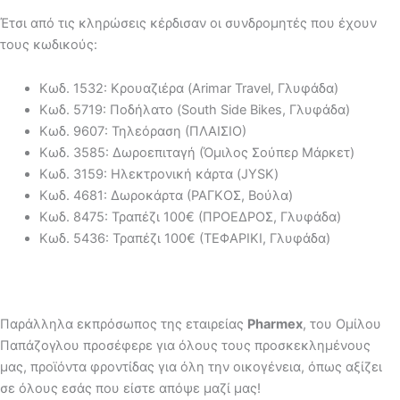
Έτσι από τις κληρώσεις κέρδισαν οι συνδρομητές που έχουν
τους κωδικούς:
Κωδ. 1532: Κρουαζιέρα (Arimar Travel, Γλυφάδα)
Κωδ. 5719: Ποδήλατο (South Side Bikes, Γλυφάδα)
Κωδ. 9607: Τηλεόραση (ΠΛΑΙΣΙΟ)
Κωδ. 3585: Δωροεπιταγή (Όμιλος Σούπερ Μάρκετ)
Κωδ. 3159: Ηλεκτρονική κάρτα (JYSK)
Κωδ. 4681: Δωροκάρτα (ΡΑΓΚΟΣ, Βούλα)
Κωδ. 8475: Τραπέζι 100€ (ΠΡΟΕΔΡΟΣ, Γλυφάδα)
Κωδ. 5436: Τραπέζι 100€ (ΤΕΦΑΡΙΚΙ, Γλυφάδα)
Παράλληλα εκπρόσωπος της εταιρείας
Pharmex
, του Ομίλου
Παπάζογλου προσέφερε για όλους τους προσκεκλημένους
μας, προϊόντα φροντίδας για όλη την οικογένεια, όπως αξίζει
σε όλους εσάς που είστε απόψε μαζί μας!