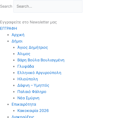
Μετάβαση
Search
στο
περιεχόμενο
Εγγραφείτε στο Newsletter μας
ΕΓΓΡΑΦΗ
Αρχική
Δήμοι
Άγιος Δημήτριος
Άλιμος
Βάρη Βούλα Βουλιαγμένη
Γλυφάδα
Ελληνικό Αργυρούπολη
Ηλιούπολη
Δάφνη – Υμηττός
Παλαιό Φάληρο
Νέα Σμύρνη
Επικαιρότητα
Κακοκαιρία 2026
Διακηρύξεις