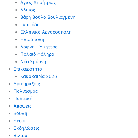
Άγιος Δημήτριος
Άλιμος
Βάρη Βούλα Βουλιαγμένη
Γλυφάδα
Ελληνικό Αργυρούπολη
Ηλιούπολη
Δάφνη – Υμηττός
Παλαιό Φάληρο
Νέα Σμύρνη
Επικαιρότητα
Κακοκαιρία 2026
Διακηρύξεις
Πολιτισμός
Πολιτική
Απόψεις
Βουλή
Υγεία
Εκδηλώσεις
Βίντεο