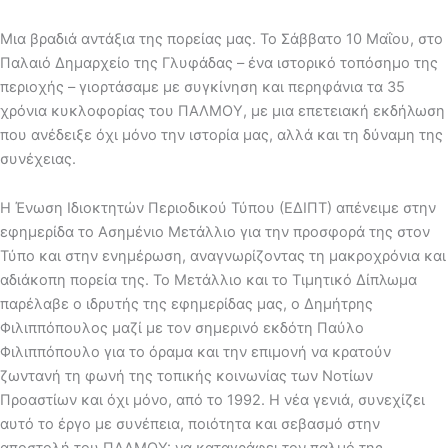
Μια βραδιά αντάξια της πορείας μας. Το Σάββατο 10 Μαΐου, στο
Παλαιό Δημαρχείο της Γλυφάδας – ένα ιστορικό τοπόσημο της
περιοχής – γιορτάσαμε με συγκίνηση και περηφάνια τα 35
χρόνια κυκλοφορίας του ΠΑΛΜΟΥ, με μια επετειακή εκδήλωση
που ανέδειξε όχι μόνο την ιστορία μας, αλλά και τη δύναμη της
συνέχειας.
Η Ένωση Ιδιοκτητών Περιοδικού Τύπου (ΕΔΙΠΤ) απένειμε στην
εφημερίδα το Ασημένιο Μετάλλιο για την προσφορά της στον
Τύπο και στην ενημέρωση, αναγνωρίζοντας τη μακροχρόνια και
αδιάκοπη πορεία της. Το Μετάλλιο και το Τιμητικό Δίπλωμα
παρέλαβε ο ιδρυτής της εφημερίδας μας, ο Δημήτρης
Φιλιππόπουλος μαζί με τον σημερινό εκδότη Παύλο
Φιλιππόπουλο για το όραμα και την επιμονή να κρατούν
ζωντανή τη φωνή της τοπικής κοινωνίας των Νοτίων
Προαστίων και όχι μόνο, από το 1992. Η νέα γενιά, συνεχίζει
αυτό το έργο με συνέπεια, ποιότητα και σεβασμό στην