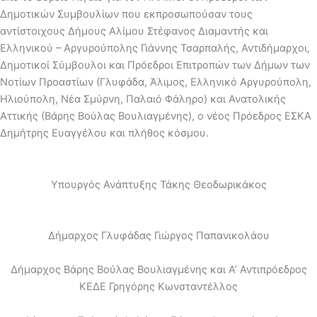
Δημοτικών Συμβουλίων που εκπροσωπούσαν τους
αντίστοιχους Δήμους Αλίμου Στέφανος Διαμαντής και
Ελληνικού – Αργυρούπολης Γιάννης Τσαρπαλής, Αντιδήμαρχοι,
Δημοτικοί Σύμβουλοι και Πρόεδροι Επιτροπών των Δήμων των
Νοτίων Προαστίων (Γλυφάδα, Άλιμος, Ελληνικό Αργυρούπολη,
Ηλιούπολη, Νέα Σμύρνη, Παλαιό Φάληρο) και Ανατολικής
Αττικής (Βάρης Βούλας Βουλιαγμένης), ο νέος Πρόεδρος ΕΣΚΑ
Δημήτρης Ευαγγέλου και πλήθος κόσμου.
Υπουργός Ανάπτυξης Τάκης Θεοδωρικάκος
Δήμαρχος Γλυφάδας Γιώργος Παπανικολάου
Δήμαρχος Βάρης Βούλας Βουλιαγμένης και Α’ Αντιπρόεδρος
ΚΕΔΕ Γρηγόρης Κωνσταντέλλος