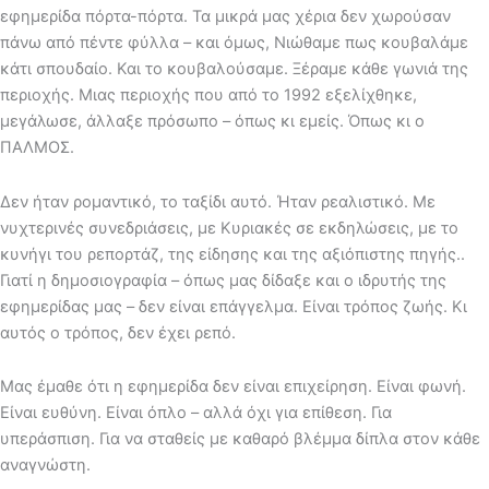
εφημερίδα πόρτα-πόρτα. Τα μικρά μας χέρια δεν χωρούσαν
πάνω από πέντε φύλλα – και όμως, Νιώθαμε πως κουβαλάμε
κάτι σπουδαίο. Και το κουβαλούσαμε. Ξέραμε κάθε γωνιά της
περιοχής. Μιας περιοχής που από το 1992 εξελίχθηκε,
μεγάλωσε, άλλαξε πρόσωπο – όπως κι εμείς. Όπως κι ο
ΠΑΛΜΟΣ.
Δεν ήταν ρομαντικό, το ταξίδι αυτό. Ήταν ρεαλιστικό. Με
νυχτερινές συνεδριάσεις, με Κυριακές σε εκδηλώσεις, με το
κυνήγι του ρεπορτάζ, της είδησης και της αξιόπιστης πηγής..
Γιατί η δημοσιογραφία – όπως μας δίδαξε και ο ιδρυτής της
εφημερίδας μας – δεν είναι επάγγελμα. Είναι τρόπος ζωής. Κι
αυτός ο τρόπος, δεν έχει ρεπό.
Μας έμαθε ότι η εφημερίδα δεν είναι επιχείρηση. Είναι φωνή.
Είναι ευθύνη. Είναι όπλο – αλλά όχι για επίθεση. Για
υπεράσπιση. Για να σταθείς με καθαρό βλέμμα δίπλα στον κάθε
αναγνώστη.