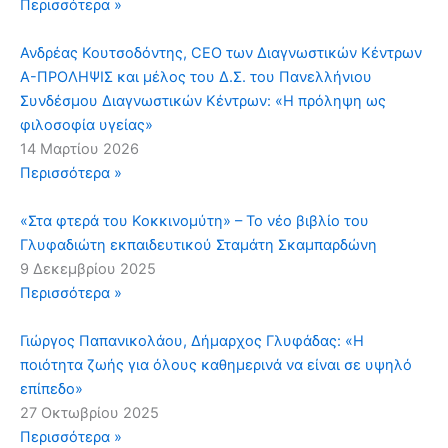
Περισσότερα »
Ανδρέας Κουτσοδόντης, CEO των Διαγνωστικών Κέντρων
Α-ΠΡΟΛΗΨΙΣ και μέλος του Δ.Σ. του Πανελλήνιου
Συνδέσμου Διαγνωστικών Κέντρων: «Η πρόληψη ως
φιλοσοφία υγείας»
14 Μαρτίου 2026
Περισσότερα »
«Στα φτερά του Κοκκινομύτη» – Το νέο βιβλίο του
Γλυφαδιώτη εκπαιδευτικού Σταμάτη Σκαμπαρδώνη
9 Δεκεμβρίου 2025
Περισσότερα »
Γιώργος Παπανικολάου, Δήμαρχος Γλυφάδας: «Η
ποιότητα ζωής για όλους καθημερινά να είναι σε υψηλό
επίπεδο»
27 Οκτωβρίου 2025
Περισσότερα »