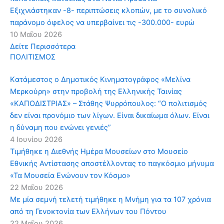
Εξιχνιάστηκαν -8- περιπτώσεις κλοπών, με το συνολικό
παράνομο όφελος να υπερβαίνει τις -300.000- ευρώ
10 Μαΐου 2026
Δείτε Περισσότερα
ΠΟΛΙΤΙΣΜΟΣ
Kατάμεστος ο Δημοτικός Κινηματογράφος «Μελίνα
Μερκούρη» στην προβολή της Ελληνικής Ταινίας
«ΚΑΠΟΔΙΣΤΡΙΑΣ» – Στάθης Ψυρρόπουλος: “Ο πολιτισμός
δεν είναι προνόμιο των λίγων. Είναι δικαίωμα όλων. Είναι
η δύναμη που ενώνει γενιές”
4 Ιουνίου 2026
Τιμήθηκε η Διεθνής Ημέρα Μουσείων στο Μουσείο
Εθνικής Αντίστασης αποστέλλοντας το παγκόσμιο μήνυμα
«Τα Μουσεία Ενώνουν τον Κόσμο»
22 Μαΐου 2026
Με μία σεμνή τελετή τιμήθηκε η Μνήμη για τα 107 χρόνια
από τη Γενοκτονία των Ελλήνων του Πόντου
22 Μαΐου 2026