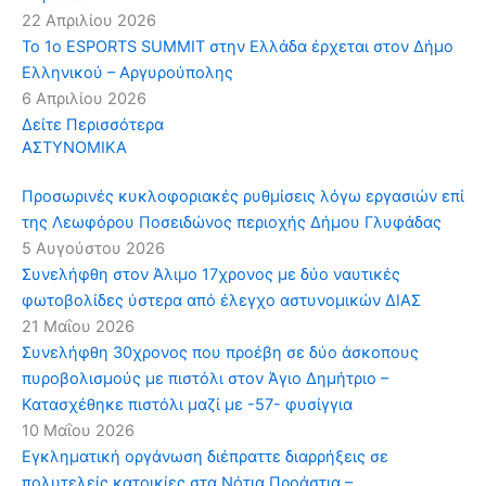
22 Απριλίου 2026
Το 1ο ESPORTS SUMMIT στην Ελλάδα έρχεται στον Δήμο
Ελληνικού – Αργυρούπολης
6 Απριλίου 2026
Δείτε Περισσότερα
ΑΣΤΥΝΟΜΙΚΑ
Προσωρινές κυκλοφοριακές ρυθμίσεις λόγω εργασιών επί
της Λεωφόρου Ποσειδώνος περιοχής Δήμου Γλυφάδας
5 Αυγούστου 2026
Συνελήφθη στον Άλιμο 17χρονος με δύο ναυτικές
φωτοβολίδες ύστερα από έλεγχο αστυνομικών ΔΙΑΣ
21 Μαΐου 2026
Συνελήφθη 30χρονος που προέβη σε δύο άσκοπους
πυροβολισμούς με πιστόλι στον Άγιο Δημήτριο –
Κατασχέθηκε πιστόλι μαζί με -57- φυσίγγια
10 Μαΐου 2026
Εγκληματική οργάνωση διέπραττε διαρρήξεις σε
πολυτελείς κατοικίες στα Νότια Προάστια –