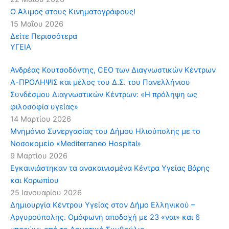
Ο Άλιμος στους Κινηματογράφους!
15 Μαΐου 2026
Δείτε Περισσότερα
ΥΓΕΙΑ
Ανδρέας Κουτσοδόντης, CEO των Διαγνωστικών Κέντρων
Α-ΠΡΟΛΗΨΙΣ και μέλος του Δ.Σ. του Πανελλήνιου
Συνδέσμου Διαγνωστικών Κέντρων: «Η πρόληψη ως
φιλοσοφία υγείας»
14 Μαρτίου 2026
Μνημόνιο Συνεργασίας του Δήμου Ηλιούπολης με το
Νοσοκομείο «Mediterraneo Hospital»
9 Μαρτίου 2026
Εγκαινιάστηκαν τα ανακαινισμένα Κέντρα Υγείας Βάρης
και Κορωπίου
25 Ιανουαρίου 2026
Δημιουργία Κέντρου Υγείας στον Δήμο Ελληνικού –
Αργυρούπολης. Ομόφωνη αποδοχή με 23 «ναι» και 6