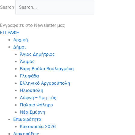
Μετάβαση
Search
στο
περιεχόμενο
Εγγραφείτε στο Newsletter μας
ΕΓΓΡΑΦΗ
Αρχική
Δήμοι
Άγιος Δημήτριος
Άλιμος
Βάρη Βούλα Βουλιαγμένη
Γλυφάδα
Ελληνικό Αργυρούπολη
Ηλιούπολη
Δάφνη – Υμηττός
Παλαιό Φάληρο
Νέα Σμύρνη
Επικαιρότητα
Κακοκαιρία 2026
Διακηρύξεις