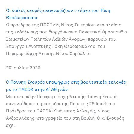
Οι λαϊκές αγορές αναγνωρίζουν το έργο του Τάκη
Θεοδωρικάκου
Ο πρόεδρος της ΠΟΣΠΛΑ, Νίκος Σωτηρίου, στο πλαίσιο
της εκδήλωσης που διοργάνωσε η Παναττική Ομοσπονδία
Σωματείων Πωλητών Λαϊκών Αγορών, παρουσία του
Υπουργού Ανάπτυξης Τάκη Θεοδωρικάκου, του
Περιφερειάρχη Αττικής Νίκου Χαρδαλιά
20 Ιουλίου 2026
Ο Γιάννης Σγουρός υποψήφιος στις βουλευτικές εκλογές
με το ΠΑΣΟΚ στην Α΄ Αθηνών
Με τον πρώην Περιφερειάρχη Αττικής, Γιάννη Σγουρό,
συναντήθηκε το μεσημέρι της Πέμπτης 25 Ιουνίου ο
Πρόεδρος του ΠΑΣΟΚ-Κινήματος Αλλαγής, Νίκος
Ανδρουλάκης, στο γραφείο του στη Βουλή. Ο κ. Σγουρός
έχει