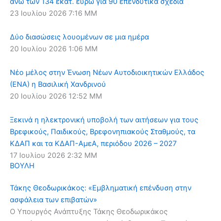
άνω των 134 εκατ. ευρώ για 90 επενδυτικά σχέδια
23 Ιουλίου 2026
7:16 ΜΜ
Δύο διασώσεις λουομένων σε μια ημέρα
20 Ιουλίου 2026
1:06 ΜΜ
Νέο μέλος στην Ένωση Νέων Αυτοδιοικητικών Ελλάδος
(ΕΝΑ) η Βασιλική Χανδρινού
20 Ιουλίου 2026
12:52 ΜΜ
Ξεκινά η ηλεκτρονική υποβολή των αιτήσεων για τους
Βρεφικούς, Παιδικούς, Βρεφονηπιακούς Σταθμούς, τα
ΚΔΑΠ και τα ΚΔΑΠ-ΑμεΑ, περιόδου 2026 – 2027
17 Ιουλίου 2026
2:32 ΜΜ
ΒΟΥΛΗ
Τάκης Θεοδωρικάκος: «Εμβληματική επένδυση στην
ασφάλεια των επιβατών»
Ο Υπουργός Ανάπτυξης Τάκης Θεοδωρικάκος