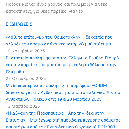
Πέρασε κιόλας ένας χρόνος και πάλι μαζί για νέες
κατακτήσεις, για νέες πορείες, για νέα
ΕΚΔΗΛΩΣΕΙΣ
«480, το επίτευγμα του Θεμιστοκλή» Η δεκαετία που
άλλαξε τον κόσμο σε ένα νέο ιστορικό μυθιστόρημα.
10 Νοεμβρίου 2025
Εκστρατεία πρόληψης από τον Ελληνικό Ερυθρό Σταυρό
για τον καρκίνο του μαστού με μεγάλη εκδήλωση στην
Γλυφάδα
24 Οκτωβρίου 2025
Με διακεκριμένους ομιλητές το κορυφαίο FORUM
διαλόγου για την Ανθεκτικότητα από το Ελληνικό Δίκτυο
Ανθεκτικών Πόλεων στις 19 & 20 Μαρτίου 2025
13 Μαρτίου 2025
«Η Δύναμη της Προσπάθειας – Από την Ιδέα στην
Επιτυχία» – Μια ξεχωριστή ημερίδα έμπνευσης οράματος
και στόχων από τον Εκπαιδευτικό Οργανισμό ΡΟΜΒΟΣ