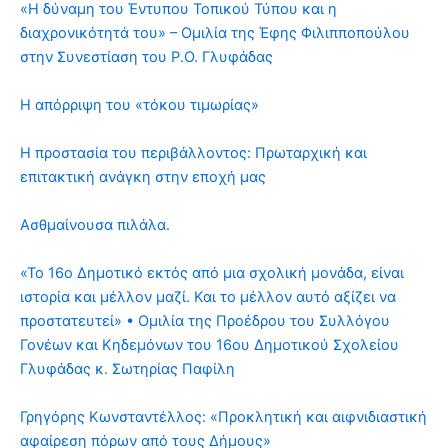
«Η δύναμη του Έντυπου Τοπικού Τύπου και η
διαχρονικότητά του» – Ομιλία της Έφης Φιλιπποπούλου
στην Συνεστίαση του Ρ.Ο. Γλυφάδας
Η απόρριψη του «τόκου τιμωρίας»
Η προστασία του περιβάλλοντος: Πρωταρχική και
επιτακτική ανάγκη στην εποχή μας
Ασθμαίνουσα πιλάλα.
«Το 16ο Δημοτικό εκτός από μια σχολική μονάδα, είναι
ιστορία και μέλλον μαζί. Και το μέλλον αυτό αξίζει να
προστατευτεί» • Ομιλία της Προέδρου του Συλλόγου
Γονέων και Κηδεμόνων του 16ου Δημοτικού Σχολείου
Γλυφάδας κ. Σωτηρίας Παφίλη
Γρηγόρης Κωνσταντέλλος: «Προκλητική και αιφνιδιαστική
αφαίρεση πόρων από τους Δήμους»