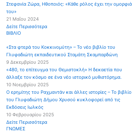
Στεφανία Ζώρα, Ηθοποιός: «Κάθε ρόλος έχει την ομορφιά
του»
21 Μαΐου 2024
Δείτε Περισσότερα
ΒΙΒΛΙΟ
«Στα φτερά του Κοκκινομύτη» – Το νέο βιβλίο του
Γλυφαδιώτη εκπαιδευτικού Σταμάτη Σκαμπαρδώνη
9 Δεκεμβρίου 2025
«480, το επίτευγμα του Θεμιστοκλή» Η δεκαετία που
άλλαξε τον κόσμο σε ένα νέο ιστορικό μυθιστόρημα.
10 Νοεμβρίου 2025
Ο ερημίτης του Ραχμαντάν και άλλες ιστορίες – Το βιβλίο
του Γλυφαδιώτη Δήμου Χρυσού κυκλοφορεί από τις
Εκδόσεις Ιωλκός
10 Φεβρουαρίου 2025
Δείτε Περισσότερα
ΓΝΩΜΕΣ