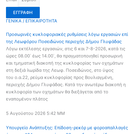
ΕΓΓΡΑΦΗ
ΓΕΝΙΚΑ / ΕΠΙΚΑΙΡΟΤΗΤΑ
Προσωρινές κυκλοφοριακές ρυθμίσεις λόγω εργασιών επί
της Λεωφόρου Ποσειδώνος περιοχής Δήμου Γλυφάδας
Λόγω εκτέλεσης εργασιών, στις 6 και 7-8-2026, κατά τις
ώρες 08.00΄ έως 14.00΄, θα πραγματοποιηθεί προσωρινή
και τμηματική διακοπή της κυκλοφορίας των οχημάτων
στη δεξιά λωρίδα της Λεωφ. Ποσειδώνος, στο ύψος
του ο.α.22, ρεύμα κυκλοφορίας προς Βουλιαγμένη,
περιοχής Δήμου Γλυφάδας. Κατά την ανωτέρω διακοπή η
κυκλοφορία των οχημάτων θα διεξάγεται από το
εναπομένον πλάτος
5 Αυγούστου 2026
5:42 ΜΜ
Υπουργείο Ανάπτυξης: Επίδοση-ρεκόρ με φοροαπαλλαγές