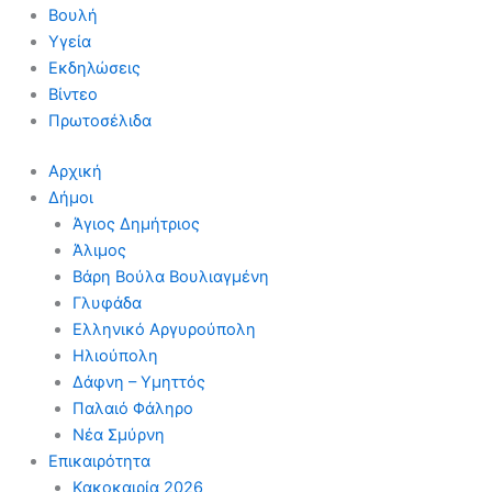
Βουλή
Υγεία
Εκδηλώσεις
Βίντεο
Πρωτοσέλιδα
Αρχική
Δήμοι
Άγιος Δημήτριος
Άλιμος
Βάρη Βούλα Βουλιαγμένη
Γλυφάδα
Ελληνικό Αργυρούπολη
Ηλιούπολη
Δάφνη – Υμηττός
Παλαιό Φάληρο
Νέα Σμύρνη
Επικαιρότητα
Κακοκαιρία 2026