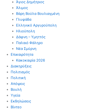
Άγιος Δημήτριος
Άλιμος
Βάρη Βούλα Βουλιαγμένη
Γλυφάδα
Ελληνικό Αργυρούπολη
Ηλιούπολη
Δάφνη – Υμηττός
Παλαιό Φάληρο
Νέα Σμύρνη
Επικαιρότητα
Κακοκαιρία 2026
Διακηρύξεις
Πολιτισμός
Πολιτική
Απόψεις
Βουλή
Υγεία
Εκδηλώσεις
Βίντεο