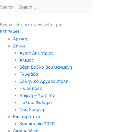
Μετάβαση
Search
στο
περιεχόμενο
Εγγραφείτε στο Newsletter μας
ΕΓΓΡΑΦΗ
Αρχική
Δήμοι
Άγιος Δημήτριος
Άλιμος
Βάρη Βούλα Βουλιαγμένη
Γλυφάδα
Ελληνικό Αργυρούπολη
Ηλιούπολη
Δάφνη – Υμηττός
Παλαιό Φάληρο
Νέα Σμύρνη
Επικαιρότητα
Κακοκαιρία 2026
Διακηρύξεις