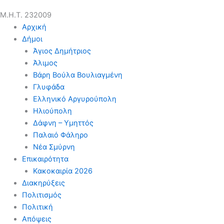
Μ.Η.Τ. 232009
Αρχική
Δήμοι
Άγιος Δημήτριος
Άλιμος
Βάρη Βούλα Βουλιαγμένη
Γλυφάδα
Ελληνικό Αργυρούπολη
Ηλιούπολη
Δάφνη – Υμηττός
Παλαιό Φάληρο
Νέα Σμύρνη
Επικαιρότητα
Κακοκαιρία 2026
Διακηρύξεις
Πολιτισμός
Πολιτική
Απόψεις