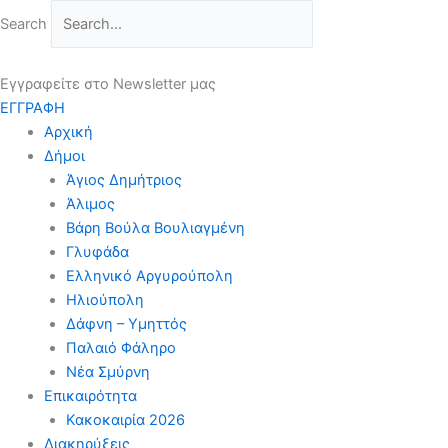
Μετάβαση
Search
στο
περιεχόμενο
Εγγραφείτε στο Newsletter μας
ΕΓΓΡΑΦΗ
Αρχική
Δήμοι
Άγιος Δημήτριος
Άλιμος
Βάρη Βούλα Βουλιαγμένη
Γλυφάδα
Ελληνικό Αργυρούπολη
Ηλιούπολη
Δάφνη – Υμηττός
Παλαιό Φάληρο
Νέα Σμύρνη
Επικαιρότητα
Κακοκαιρία 2026
Διακηρύξεις