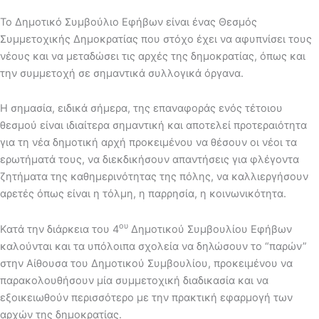
Το Δημοτικό Συμβούλιο Εφήβων είναι ένας Θεσμός
Συμμετοχικής Δημοκρατίας που στόχο έχει να αφυπνίσει τους
νέους και να μεταδώσει τις αρχές της δημοκρατίας, όπως και
την συμμετοχή σε σημαντικά συλλογικά όργανα.
Η σημασία, ειδικά σήμερα, της επαναφοράς ενός τέτοιου
θεσμού είναι ιδιαίτερα σημαντική και αποτελεί προτεραιότητα
για τη νέα δημοτική αρχή προκειμένου να θέσουν οι νέοι τα
ερωτήματά τους, να διεκδικήσουν απαντήσεις για φλέγοντα
ζητήματα της καθημερινότητας της πόλης, να καλλιεργήσουν
αρετές όπως είναι η τόλμη, η παρρησία, η κοινωνικότητα.
ου
Κατά την διάρκεια του 4
Δημοτικού Συμβουλίου Εφήβων
καλούνται και τα υπόλοιπα σχολεία να δηλώσουν το “παρών”
στην Αίθουσα του Δημοτικού Συμβουλίου, προκειμένου να
παρακολουθήσουν μία συμμετοχική διαδικασία και να
εξοικειωθούν περισσότερο με την πρακτική εφαρμογή των
αρχών της δημοκρατίας.