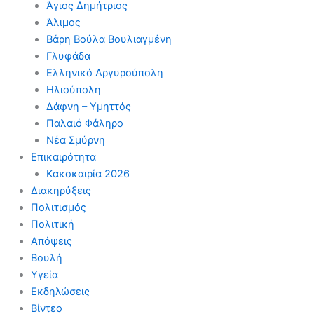
Άγιος Δημήτριος
Άλιμος
Βάρη Βούλα Βουλιαγμένη
Γλυφάδα
Ελληνικό Αργυρούπολη
Ηλιούπολη
Δάφνη – Υμηττός
Παλαιό Φάληρο
Νέα Σμύρνη
Επικαιρότητα
Κακοκαιρία 2026
Διακηρύξεις
Πολιτισμός
Πολιτική
Απόψεις
Βουλή
Υγεία
Εκδηλώσεις
Βίντεο