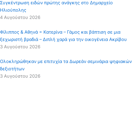
Συγκέντρωση ειδών πρώτης ανάγκης στο Δημαρχείο
Ηλιούπολης
4 Αυγούστου 2026
Φίλιππος & Αθηνά = Κατερίνα – Γάμος και βάπτιση σε μια
ξεχωριστή βραδιά – Διπλή χαρά για την οικογένεια Ακρίβου
3 Αυγούστου 2026
Ολοκληρώθηκαν με επιτυχία τα Δωρεάν σεμινάρια ψηφιακών
δεξιοτήτων
3 Αυγούστου 2026