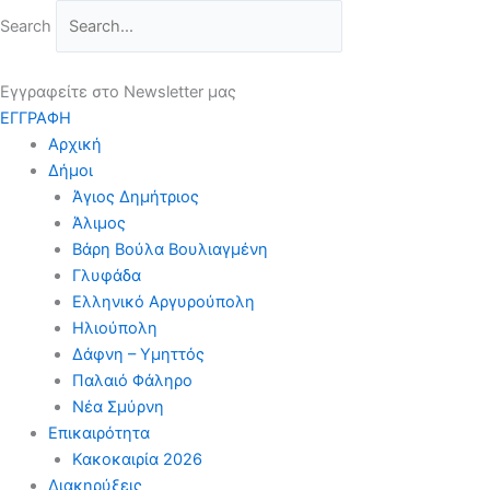
Μετάβαση
Search
στο
περιεχόμενο
Εγγραφείτε στο Newsletter μας
ΕΓΓΡΑΦΗ
Αρχική
Δήμοι
Άγιος Δημήτριος
Άλιμος
Βάρη Βούλα Βουλιαγμένη
Γλυφάδα
Ελληνικό Αργυρούπολη
Ηλιούπολη
Δάφνη – Υμηττός
Παλαιό Φάληρο
Νέα Σμύρνη
Επικαιρότητα
Κακοκαιρία 2026
Διακηρύξεις