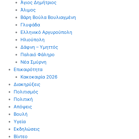
Άγιος Δημήτριος
Άλιμος
Βάρη Βούλα Βουλιαγμένη
Γλυφάδα
Ελληνικό Αργυρούπολη
Ηλιούπολη
Δάφνη – Υμηττός
Παλαιό Φάληρο
Νέα Σμύρνη
Επικαιρότητα
Κακοκαιρία 2026
Διακηρύξεις
Πολιτισμός
Πολιτική
Απόψεις
Βουλή
Υγεία
Εκδηλώσεις
Βίντεο