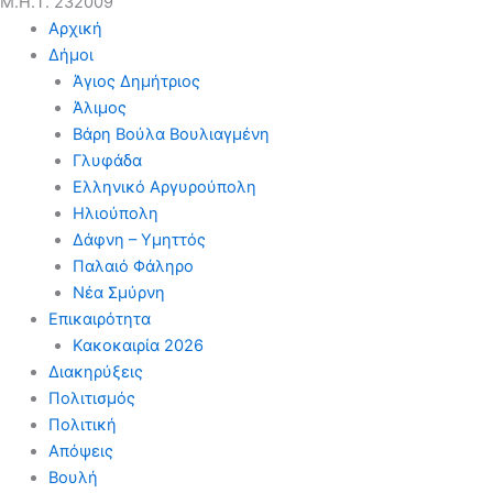
Μ.Η.Τ. 232009
Αρχική
Δήμοι
Άγιος Δημήτριος
Άλιμος
Βάρη Βούλα Βουλιαγμένη
Γλυφάδα
Ελληνικό Αργυρούπολη
Ηλιούπολη
Δάφνη – Υμηττός
Παλαιό Φάληρο
Νέα Σμύρνη
Επικαιρότητα
Κακοκαιρία 2026
Διακηρύξεις
Πολιτισμός
Πολιτική
Απόψεις
Βουλή