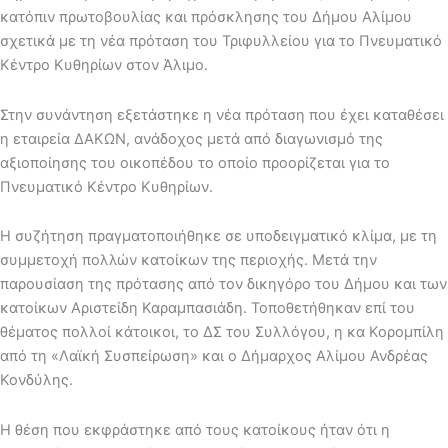
κατόπιν πρωτοβουλίας και πρόσκλησης του Δήμου Αλίμου
σχετικά με τη νέα πρόταση του Τριφυλλείου για το Πνευματικό
Κέντρο Κυθηρίων στον Άλιμο.
Στην συνάντηση εξετάστηκε η νέα πρόταση που έχει καταθέσει
η εταιρεία ΔΑΚΩΝ, ανάδοχος μετά από διαγωνισμό της
αξιοποίησης του οικοπέδου το οποίο προορίζεται για το
Πνευματικό Κέντρο Κυθηρίων.
Η συζήτηση πραγματοποιήθηκε σε υποδειγματικό κλίμα, με τη
συμμετοχή πολλών κατοίκων της περιοχής. Μετά την
παρουσίαση της πρότασης από τον δικηγόρο του Δήμου και των
κατοίκων Αριστείδη Καραμπασιάδη. Τοποθετήθηκαν επί του
θέματος πολλοί κάτοικοι, το ΔΣ του Συλλόγου, η κα Κορομπίλη
από τη «Λαϊκή Συσπείρωση» και ο Δήμαρχος Αλίμου Ανδρέας
Κονδύλης.
Η θέση που εκφράστηκε από τους κατοίκους ήταν ότι η