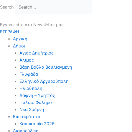
Μετάβαση
Search
στο
περιεχόμενο
Εγγραφείτε στο Newsletter μας
ΕΓΓΡΑΦΗ
Αρχική
Δήμοι
Άγιος Δημήτριος
Άλιμος
Βάρη Βούλα Βουλιαγμένη
Γλυφάδα
Ελληνικό Αργυρούπολη
Ηλιούπολη
Δάφνη – Υμηττός
Παλαιό Φάληρο
Νέα Σμύρνη
Επικαιρότητα
Κακοκαιρία 2026
Διακηρύξεις