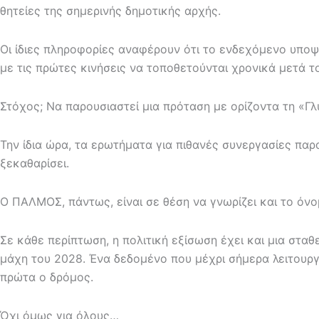
θητείες της σημερινής δημοτικής αρχής.
Οι ίδιες πληροφορίες αναφέρουν ότι το ενδεχόμενο υποψ
με τις πρώτες κινήσεις να τοποθετούνται χρονικά μετά 
Στόχος; Να παρουσιαστεί μια πρόταση με ορίζοντα τη «Γ
Την ίδια ώρα, τα ερωτήματα για πιθανές συνεργασίες παρ
ξεκαθαρίσει.
Ο ΠΑΛΜΟΣ, πάντως, είναι σε θέση να γνωρίζει και το όν
Σε κάθε περίπτωση, η πολιτική εξίσωση έχει και μια στ
μάχη του 2028. Ένα δεδομένο που μέχρι σήμερα λειτουργο
πρώτα ο δρόμος.
Όχι όμως για όλους…