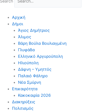
Search
Αρχική
Δήμοι
Άγιος Δημήτριος
Άλιμος
Βάρη Βούλα Βουλιαγμένη
Γλυφάδα
Ελληνικό Αργυρούπολη
Ηλιούπολη
Δάφνη – Υμηττός
Παλαιό Φάληρο
Νέα Σμύρνη
Επικαιρότητα
Κακοκαιρία 2026
Διακηρύξεις
Πολιτισμός