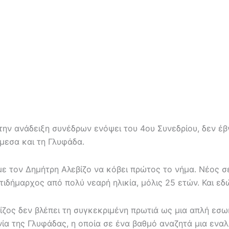
την ανάδειξη συνέδρων ενόψει του 4ου Συνεδρίου, δεν 
μεσα και τη Γλυφάδα.
με τον Δημήτρη Αλεβίζο να κόβει πρώτος το νήμα. Νέος σ
τιδήμαρχος από πολύ νεαρή ηλικία, μόλις 25 ετών. Και εδ
ος δεν βλέπει τη συγκεκριμένη πρωτιά ως μια απλή εσωκ
νία της Γλυφάδας, η οποία σε ένα βαθμό αναζητά μια ενα