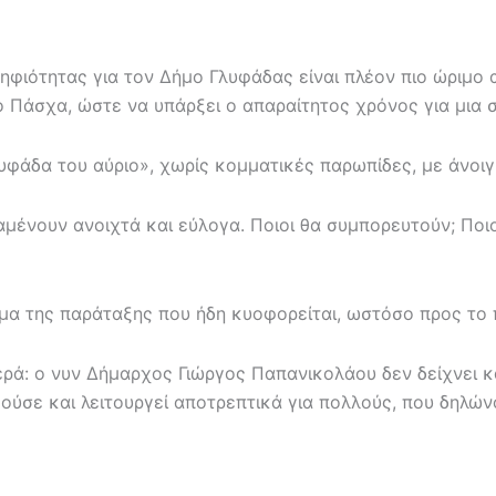
ηφιότητας για τον Δήμο Γλυφάδας είναι πλέον πιο ώριμο 
το Πάσχα, ώστε να υπάρξει ο απαραίτητος χρόνος για μια
λυφάδα του αύριο», χωρίς κομματικές παρωπίδες, με άνο
αμένουν ανοιχτά και εύλογα. Ποιοι θα συμπορευτούν; Ποιο
ομα της παράταξης που ήδη κυοφορείται, ωστόσο προς το 
αθερά: ο νυν Δήμαρχος Γιώργος Παπανικολάου δεν δείχνει
ύσε και λειτουργεί αποτρεπτικά για πολλούς, που δηλώνο