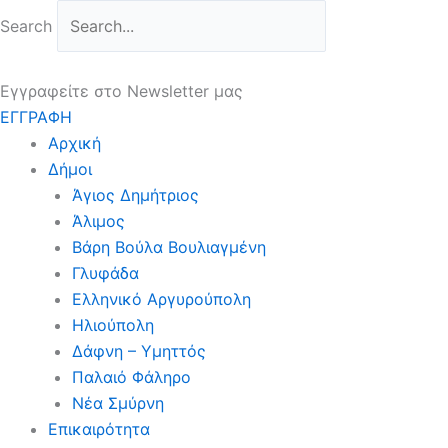
Μετάβαση
Search
στο
περιεχόμενο
Εγγραφείτε στο Newsletter μας
ΕΓΓΡΑΦΗ
Αρχική
Δήμοι
Άγιος Δημήτριος
Άλιμος
Βάρη Βούλα Βουλιαγμένη
Γλυφάδα
Ελληνικό Αργυρούπολη
Ηλιούπολη
Δάφνη – Υμηττός
Παλαιό Φάληρο
Νέα Σμύρνη
Επικαιρότητα