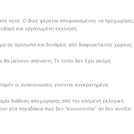
από ποτέ. Ο ίδιος φέρεται αποφασισμένος να προχωρήσει,
 σοβαρή και οργανωμένη εκκίνηση.
ιγμα σε πρόσωπα και δυνάμεις από διαφορετικούς χώρους.
ι θα μείνουν απέναντι; Το τοπίο δεν έχει ακόμη
παρόν οι ανακοινώσεις γίνονται συγκρατημένα.
 καμία διάθεση αποχώρησης από την επόμενη εκλογική
υν στα πηγαδάκια πως δεν “κουνιούνται” αν δεν ανοίξει