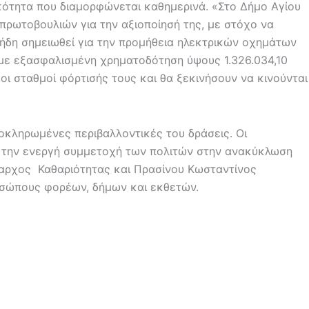
τικότητα που διαμορφώνεται καθημερινά. «Στο Δήμο Αγίου
πρωτοβουλιών για την αξιοποίησή της, με στόχο να
 ήδη σημειωθεί για την προμήθεια ηλεκτρικών οχημάτων
 με εξασφαλισμένη χρηματοδότηση ύψους 1.326.034,10
ι σταθμοί φόρτισής τους και θα ξεκινήσουν να κινούνται
λοκληρωμένες περιβαλλοντικές του δράσεις. Οι
ια την ενεργή συμμετοχή των πολιτών στην ανακύκλωση
μαρχος Καθαριότητας και Πρασίνου Κωσταντίνος
ροσώπους φορέων, δήμων και εκθετών.