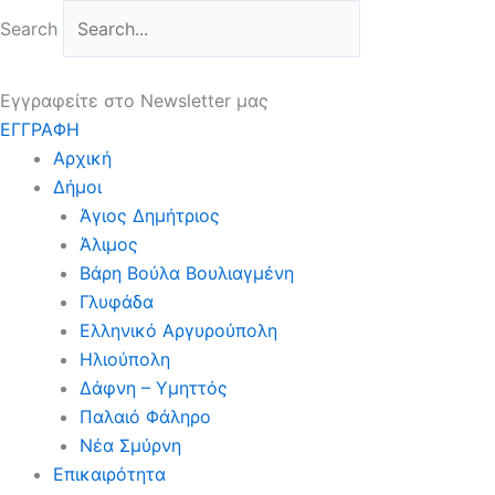
Μετάβαση
Search
στο
περιεχόμενο
Εγγραφείτε στο Newsletter μας
ΕΓΓΡΑΦΗ
Αρχική
Δήμοι
Άγιος Δημήτριος
Άλιμος
Βάρη Βούλα Βουλιαγμένη
Γλυφάδα
Ελληνικό Αργυρούπολη
Ηλιούπολη
Δάφνη – Υμηττός
Παλαιό Φάληρο
Νέα Σμύρνη
Επικαιρότητα