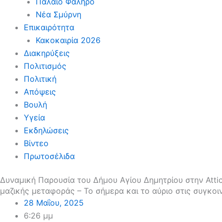
Παλαιό Φάληρο
Νέα Σμύρνη
Επικαιρότητα
Κακοκαιρία 2026
Διακηρύξεις
Πολιτισμός
Πολιτική
Απόψεις
Βουλή
Υγεία
Εκδηλώσεις
Βίντεο
Πρωτοσέλιδα
Δυναμική Παρουσία του Δήμου Αγίου Δημητρίου στην Att
μαζικής μεταφοράς – Το σήμερα και το αύριο στις συγκοι
28 Μαΐου, 2025
6:26 μμ