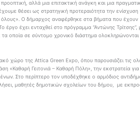
νή προοπτική, αλλά μια επιτακτική ανάγκη και μια πραγμα
έχουμε θέσει ως στρατηγική προτεραιότητα την ενίσχυση 
ια όλους». Ο δήμαρχος αναφέρθηκε στα βήματα που έχουν
Το έργο έχει ενταχθεί στο πρόγραμμα “Αντώνης Τρίτσης”,
 τα οποία σε σύντομο χρονικό διάστημα ολοκληρώνονται ο
ακό χώρο της Attica Green Expo, όπου παρουσιάζει τις ο
άση «Καθαρή Γειτονιά – Καθαρή Πόλη», την εκστρατεία γ
μένων. Στο περίπτερο τον υποδέχθηκε ο αρμόδιος αντιδή
μιλήσει, μαθητές δημοτικών σχολείων του δήμου, με εκπ