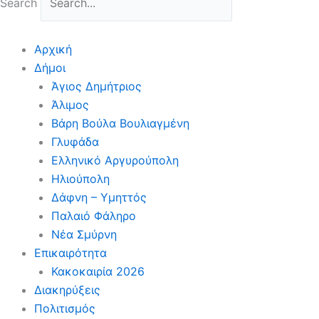
Search
Αρχική
Δήμοι
Άγιος Δημήτριος
Άλιμος
Βάρη Βούλα Βουλιαγμένη
Γλυφάδα
Ελληνικό Αργυρούπολη
Ηλιούπολη
Δάφνη – Υμηττός
Παλαιό Φάληρο
Νέα Σμύρνη
Επικαιρότητα
Κακοκαιρία 2026
Διακηρύξεις
Πολιτισμός