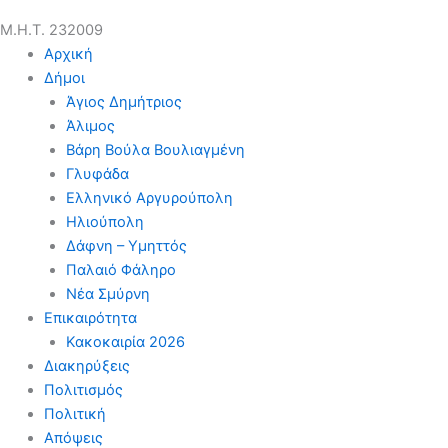
Μ.Η.Τ. 232009
Αρχική
Δήμοι
Άγιος Δημήτριος
Άλιμος
Βάρη Βούλα Βουλιαγμένη
Γλυφάδα
Ελληνικό Αργυρούπολη
Ηλιούπολη
Δάφνη – Υμηττός
Παλαιό Φάληρο
Νέα Σμύρνη
Επικαιρότητα
Κακοκαιρία 2026
Διακηρύξεις
Πολιτισμός
Πολιτική
Απόψεις