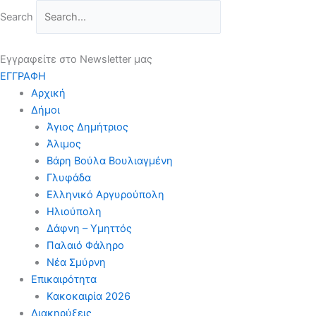
Μετάβαση
Search
στο
περιεχόμενο
Εγγραφείτε στο Newsletter μας
ΕΓΓΡΑΦΗ
Αρχική
Δήμοι
Άγιος Δημήτριος
Άλιμος
Βάρη Βούλα Βουλιαγμένη
Γλυφάδα
Ελληνικό Αργυρούπολη
Ηλιούπολη
Δάφνη – Υμηττός
Παλαιό Φάληρο
Νέα Σμύρνη
Επικαιρότητα
Κακοκαιρία 2026
Διακηρύξεις