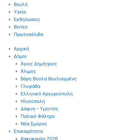
Βουλή
Υγεία
Εκδηλώσεις
Βίντεο
Πρωτοσέλιδα
Αρχική
Δήμοι
Άγιος Δημήτριος
Άλιμος
Βάρη Βούλα Βουλιαγμένη
Γλυφάδα
Ελληνικό Αργυρούπολη
Ηλιούπολη
Δάφνη – Υμηττός
Παλαιό Φάληρο
Νέα Σμύρνη
Επικαιρότητα
Κακοκαιρία 2026