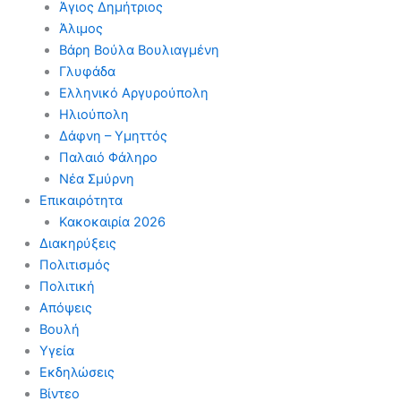
Άγιος Δημήτριος
Άλιμος
Βάρη Βούλα Βουλιαγμένη
Γλυφάδα
Ελληνικό Αργυρούπολη
Ηλιούπολη
Δάφνη – Υμηττός
Παλαιό Φάληρο
Νέα Σμύρνη
Επικαιρότητα
Κακοκαιρία 2026
Διακηρύξεις
Πολιτισμός
Πολιτική
Απόψεις
Βουλή
Υγεία
Εκδηλώσεις
Βίντεο