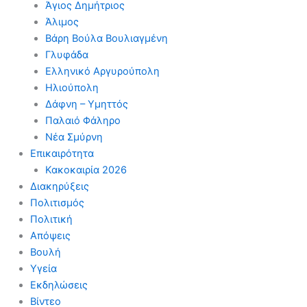
Άγιος Δημήτριος
Άλιμος
Βάρη Βούλα Βουλιαγμένη
Γλυφάδα
Ελληνικό Αργυρούπολη
Ηλιούπολη
Δάφνη – Υμηττός
Παλαιό Φάληρο
Νέα Σμύρνη
Επικαιρότητα
Κακοκαιρία 2026
Διακηρύξεις
Πολιτισμός
Πολιτική
Απόψεις
Βουλή
Υγεία
Εκδηλώσεις
Βίντεο