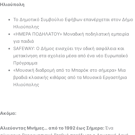
Ηλιούπολη
Το Δημοτικό Συμβούλιο Εφήβων επανέρχεται στον Δήμο
Ηλιούπολης
«ΗΜΕΡΑ ΠΟΔΗΛΑΤΟΥ» Μοναδική ποδηλατική εμπειρία
για παιδιά
SAFEWAY: Ο Δήμος ενισχύει την οδική ασφάλεια και
μετακίνηση στα σχολεία μέσα από ένα νέο Ευρωπαϊκό
Πρόγραμμα
«Μουσική διαδρομή από το Μπαρόκ στο σήμερα» Μια
βραδιά κλασικής κιθάρας από τα Μουσικά Εργαστήρια
Ηλιούπολης
Ακόμα:
Αλιεύοντας Μνήμες… από το 1992 έως Σήμερα:
Ένα