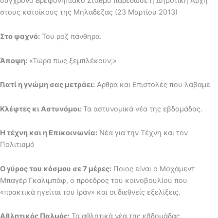
σύγχρονο Βρεφονηπιακό Σταθμό παρέδωσε η Δημοτική Αρχή
στους κατοίκους της Μηλαδέζας (23 Μαρτίου 2013)
Στο ψαχνό:
Του ροζ πάνθηρα.
Άποψη:
«Τώρα πως ξεμπλέκουν;»
Γιατί η γνώμη σας μετράει:
Άρθρα και Επιστολές που λάβαμε
Κλέφτες κι Αστυνόμοι:
Τα αστυνομικά νέα της εβδομάδας.
Η τέχνη και η Επικοινωνία:
Νέα για την Τέχνη και τον
Πολιτισμό
Ο γύρος του κόσμου σε 7 μέρες:
Ποιος είναι ο Μοχάμεντ
Μπαγέρ Γκαλιμπάφ, ο πρόεδρος του κοινοβουλίου που
«πρακτικά ηγείται του Ιράν» και οι διεθνείς εξελίξεις.
Αθλητικός Παλμός:
Τα αθλητικά νέα της εβδομάδας.