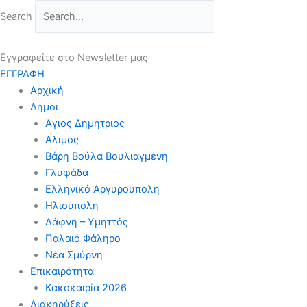
Μετάβαση
Search
στο
περιεχόμενο
Εγγραφείτε στο Newsletter μας
ΕΓΓΡΑΦΗ
Αρχική
Δήμοι
Άγιος Δημήτριος
Άλιμος
Βάρη Βούλα Βουλιαγμένη
Γλυφάδα
Ελληνικό Αργυρούπολη
Ηλιούπολη
Δάφνη – Υμηττός
Παλαιό Φάληρο
Νέα Σμύρνη
Επικαιρότητα
Κακοκαιρία 2026
Διακηρύξεις