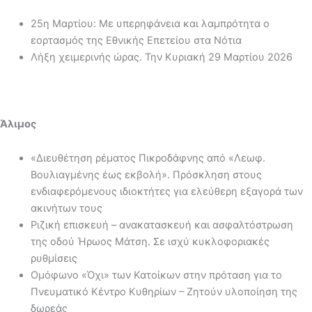
25η Μαρτίου: Με υπερηφάνεια και λαμπρότητα ο
εορτασμός της Εθνικής Επετείου στα Νότια
Λήξη χειμερινής ώρας. Την Κυριακή 29 Μαρτίου 2026
Άλιμος
«Διευθέτηση ρέματος Πικροδάφνης από «Λεωφ.
Βουλιαγμένης έως εκβολή». Πρόσκληση στους
ενδιαφερόμενους ιδιοκτήτες για ελεύθερη εξαγορά των
ακινήτων τους
Ριζική επισκευή – ανακατασκευή και ασφαλτόστρωση
της οδού Ήρωος Μάτση. Σε ισχύ κυκλοφοριακές
ρυθμίσεις
Ομόφωνο «Όχι» των Κατοίκων στην πρόταση για το
Πνευματικό Κέντρο Κυθηρίων – Ζητούν υλοποίηση της
δωρεάς