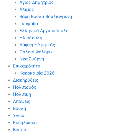
Άγιος Δημήτριος
Άλιμος
Βάρη Βούλα Βουλιαγμένη
Γλυφάδα
Ελληνικό Αργυρούπολη
Ηλιούπολη
Δάφνη – Υμηττός
Παλαιό Φάληρο
Νέα Σμύρνη
Επικαιρότητα
Κακοκαιρία 2026
Διακηρύξεις
Πολιτισμός
Πολιτική
Απόψεις
Βουλή
Υγεία
Εκδηλώσεις
Βίντεο