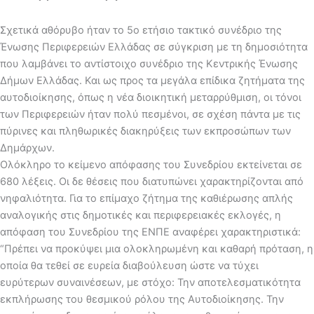
Σχετικά αθόρυβο ήταν το 5ο ετήσιο τακτικό συνέδριο της
Ένωσης Περιφερειών Ελλάδας σε σύγκριση με τη δημοσιότητα
που λαμβάνει το αντίστοιχο συνέδριο της Κεντρικής Ένωσης
Δήμων Ελλάδας. Και ως προς τα μεγάλα επίδικα ζητήματα της
αυτοδιοίκησης, όπως η νέα διοικητική μεταρρύθμιση, οι τόνοι
των Περιφερειών ήταν πολύ πεσμένοι, σε σχέση πάντα με τις
πύρινες και πληθωρικές διακηρύξεις των εκπροσώπων των
Δημάρχων.
Ολόκληρο το κείμενο απόφασης του Συνεδρίου εκτείνεται σε
680 λέξεις. Οι δε θέσεις που διατυπώνει χαρακτηρίζονται από
νηφαλιότητα. Για το επίμαχο ζήτημα της καθιέρωσης απλής
αναλογικής στις δημοτικές και περιφερειακές εκλογές, η
απόφαση του Συνεδρίου της ΕΝΠΕ αναφέρει χαρακτηριστικά:
“Πρέπει να προκύψει μια ολοκληρωμένη και καθαρή πρόταση, η
οποία θα τεθεί σε ευρεία διαβούλευση ώστε να τύχει
ευρύτερων συναινέσεων, με στόχο: Την αποτελεσματικότητα
εκπλήρωσης του θεσμικού ρόλου της Αυτοδιοίκησης. Την