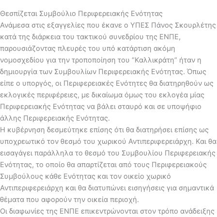
Θεσπίζεται Συμβούλιο Περιφερειακής Ενότητας
Ανάμεσα στις εξαγγελίες που έκανε ο ΥΠΕΣ Πάνος Σκουρλέτης
κατά της διάρκεια του τακτικού συνεδρίου της ΕΝΠΕ,
παρουσιάζοντας πλευρές του υπό κατάρτιση ακόμη
νομοσχεδίου για την τροποποίηση του “Καλλικράτη” ήταν η
δημιουργία των Συμβουλίων Περιφερειακής Ενότητας. Όπως
είπε ο υποργός, οι Περιφερειακές Ενότητες θα διατηρηθούν ως
εκλογικές περιφέρειες, με δικαίωμα όμως του εκλογέα μίας
Περιφερειακής Ενότητας να βάλει σταυρό και σε υποψήφιο
άλλης Περιφερειακής Ενότητας.
Η κυβέρνηση δεσμεύτηκε επίσης ότι θα διατηρήσει επίσης ως
υποχρεωτικό τον θεσμό του χωρικού Αντιπεριφερειάρχη. Και θα
εισαγάγει παράλληλα το θεσμό του Συμβουλίου Περιφερειακής
Ενότητας, το οποίο θα απαρτίζεται από τους Περιφερειακούς
Συμβούλους κάθε Ενότητας και τον οικείο χωρικό
Αντιπεριφερειάρχη και θα διατυπώνει εισηγήσεις για σημαντικά
θέματα που αφορούν την οικεία περιοχή.
Οι διαφωνίες της ΕΝΠΕ επικεντρώνονται στον τρόπο ανάδειξης