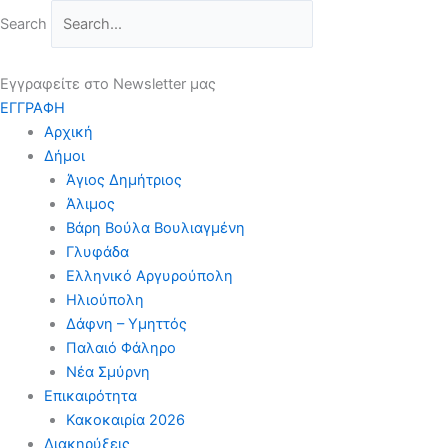
Μετάβαση
Search
στο
περιεχόμενο
Εγγραφείτε στο Newsletter μας
ΕΓΓΡΑΦΗ
Αρχική
Δήμοι
Άγιος Δημήτριος
Άλιμος
Βάρη Βούλα Βουλιαγμένη
Γλυφάδα
Ελληνικό Αργυρούπολη
Ηλιούπολη
Δάφνη – Υμηττός
Παλαιό Φάληρο
Νέα Σμύρνη
Επικαιρότητα
Κακοκαιρία 2026
Διακηρύξεις