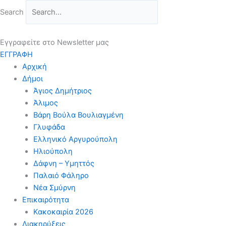
Μετάβαση
Search
στο
περιεχόμενο
Εγγραφείτε στο Newsletter μας
ΕΓΓΡΑΦΗ
Αρχική
Δήμοι
Άγιος Δημήτριος
Άλιμος
Βάρη Βούλα Βουλιαγμένη
Γλυφάδα
Ελληνικό Αργυρούπολη
Ηλιούπολη
Δάφνη – Υμηττός
Παλαιό Φάληρο
Νέα Σμύρνη
Επικαιρότητα
Κακοκαιρία 2026
Διακηρύξεις