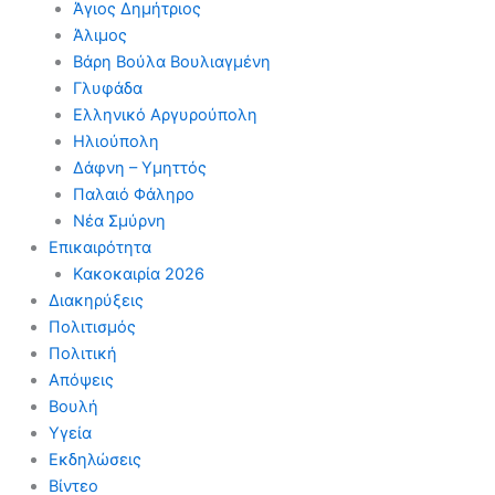
Άγιος Δημήτριος
Άλιμος
Βάρη Βούλα Βουλιαγμένη
Γλυφάδα
Ελληνικό Αργυρούπολη
Ηλιούπολη
Δάφνη – Υμηττός
Παλαιό Φάληρο
Νέα Σμύρνη
Επικαιρότητα
Κακοκαιρία 2026
Διακηρύξεις
Πολιτισμός
Πολιτική
Απόψεις
Βουλή
Υγεία
Εκδηλώσεις
Βίντεο