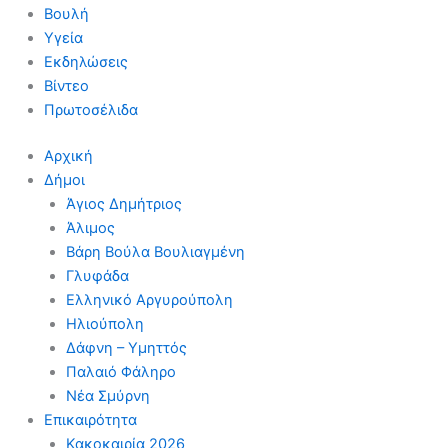
Βουλή
Υγεία
Εκδηλώσεις
Βίντεο
Πρωτοσέλιδα
Αρχική
Δήμοι
Άγιος Δημήτριος
Άλιμος
Βάρη Βούλα Βουλιαγμένη
Γλυφάδα
Ελληνικό Αργυρούπολη
Ηλιούπολη
Δάφνη – Υμηττός
Παλαιό Φάληρο
Νέα Σμύρνη
Επικαιρότητα
Κακοκαιρία 2026