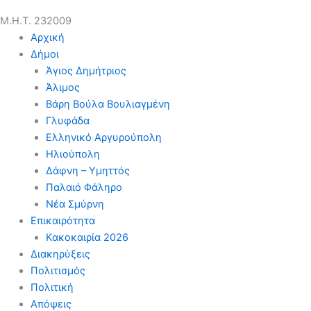
Μ.Η.Τ. 232009
Αρχική
Δήμοι
Άγιος Δημήτριος
Άλιμος
Βάρη Βούλα Βουλιαγμένη
Γλυφάδα
Ελληνικό Αργυρούπολη
Ηλιούπολη
Δάφνη – Υμηττός
Παλαιό Φάληρο
Νέα Σμύρνη
Επικαιρότητα
Κακοκαιρία 2026
Διακηρύξεις
Πολιτισμός
Πολιτική
Απόψεις