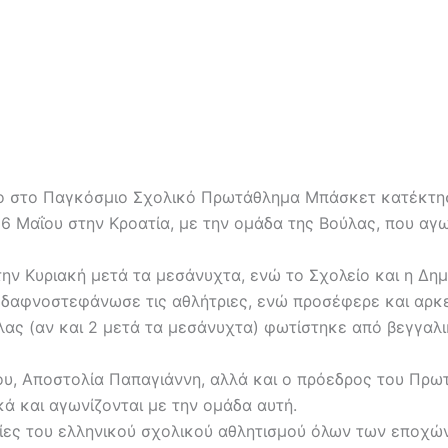
λιο στο Παγκόσμιο Σχολικό Πρωτάθλημα Μπάσκετ κατέκτησ
ς 6 Μαΐου στην Κροατία, με την ομάδα της Βούλας, που α
ην Κυριακή μετά τα μεσάνυχτα, ενώ το Σχολείο και η Δημ
 δαφνοστεφάνωσε τις αθλήτριες, ενώ προσέφερε και αρκ
ας (αν και 2 μετά τα μεσάνυχτα) φωτίστηκε από βεγγαλι
ου, Αποστολία Παπαγιάννη, αλλά και ο πρόεδρος του Πρω
ά και αγωνίζονται με την ομάδα αυτή.
ίες του ελληνικού σχολικού αθλητισμού όλων των εποχών