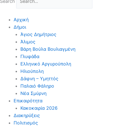
Search
Αρχική
Δήμοι
Άγιος Δημήτριος
Άλιμος
Βάρη Βούλα Βουλιαγμένη
Γλυφάδα
Ελληνικό Αργυρούπολη
Ηλιούπολη
Δάφνη – Υμηττός
Παλαιό Φάληρο
Νέα Σμύρνη
Επικαιρότητα
Κακοκαιρία 2026
Διακηρύξεις
Πολιτισμός