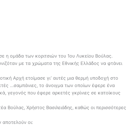
ε η ομάδα των κοριτσιών του 1ου Λυκείου Βούλας.
γωνιζόταν με τα χρώματα της Εθνικής Ελλάδος να φτάνει
οτική Αρχή ετοίμασε γι’ αυτές μια θερμή υποδοχή στο
ετές …σαμπάνιες, το άνοιγμα των οποίων έφερε ένα
κά, γεγονός που έφερε αρκετές γκρίνιες σε κατοίκους
τέα Βούλας, Χρήστος Βασιλειάδης, καθώς οι περισσότερες
 αποτελούν οι: