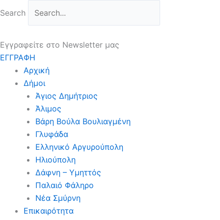
Μετάβαση
Search
στο
περιεχόμενο
Εγγραφείτε στο Newsletter μας
ΕΓΓΡΑΦΗ
Αρχική
Δήμοι
Άγιος Δημήτριος
Άλιμος
Βάρη Βούλα Βουλιαγμένη
Γλυφάδα
Ελληνικό Αργυρούπολη
Ηλιούπολη
Δάφνη – Υμηττός
Παλαιό Φάληρο
Νέα Σμύρνη
Επικαιρότητα