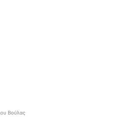
ίου Βούλας