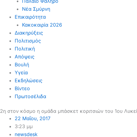
Παλαιό Φάληρο
Νέα Σμύρνη
Επικαιρότητα
Κακοκαιρία 2026
Διακηρύξεις
Πολιτισμός
Πολιτική
Απόψεις
Βουλή
Υγεία
Εκδηλώσεις
Βίντεο
Πρωτοσέλιδα
2η στον κόσμο η ομάδα μπάσκετ κοριτσιών του 1ου Λυκε
22 Μαΐου, 2017
3:23 μμ
newsdesk