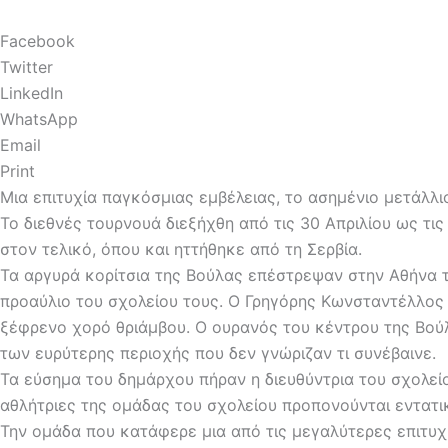
Facebook
Twitter
LinkedIn
WhatsApp
Email
Print
Μια επιτυχία παγκόσμιας εμβέλειας, το ασημένιο μετάλ
Το διεθνές τουρνουά διεξήχθη από τις 30 Απριλίου ως τι
στον τελικό, όπου και ηττήθηκε από τη Σερβία.
Τα αργυρά κορίτσια της Βούλας επέστρεψαν στην Αθήνα τ
προαύλιο του σχολείου τους. Ο Γρηγόρης Κωνσταντέλλος
ξέφρενο χορό θριάμβου. Ο ουρανός του κέντρου της Βούλ
των ευρύτερης περιοχής που δεν γνώριζαν τι συνέβαινε.
Τα εύσημα του δημάρχου πήραν η διευθύντρια του σχολεί
αθλήτριες της ομάδας του σχολείου προπονούνται εντατικ
Την ομάδα που κατάφερε μια από τις μεγαλύτερες επιτυχ