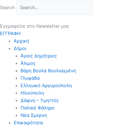
Μετάβαση
Search
στο
περιεχόμενο
Εγγραφείτε στο Newsletter μας
ΕΓΓΡΑΦΗ
Αρχική
Δήμοι
Άγιος Δημήτριος
Άλιμος
Βάρη Βούλα Βουλιαγμένη
Γλυφάδα
Ελληνικό Αργυρούπολη
Ηλιούπολη
Δάφνη – Υμηττός
Παλαιό Φάληρο
Νέα Σμύρνη
Επικαιρότητα