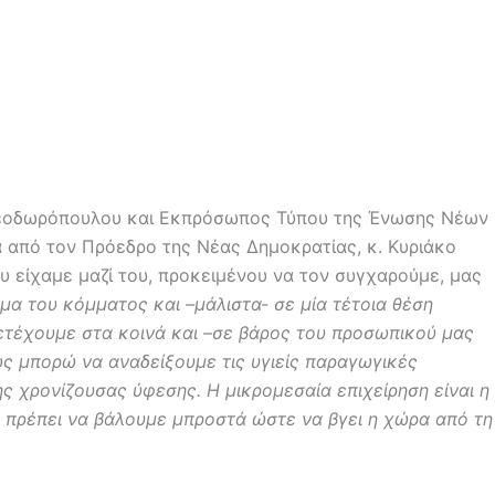
 Θεοδωρόπουλου και Εκπρόσωπος Τύπου της Ένωσης Νέων
 από τον Πρόεδρο της Νέας Δημοκρατίας, κ. Κυριάκο
 είχαμε μαζί του, προκειμένου να τον συγχαρούμε, μας
μα του κόμματος και –μάλιστα- σε μία τέτοια θέση
τέχουμε στα κοινά και –σε βάρος του προσωπικού μας
ς μπορώ να αναδείξουμε τις υγιείς παραγωγικές
ης χρονίζουσας ύφεσης. Η μικρομεσαία επιχείρηση είναι η
υ πρέπει να βάλουμε μπροστά ώστε να βγει η χώρα από τη