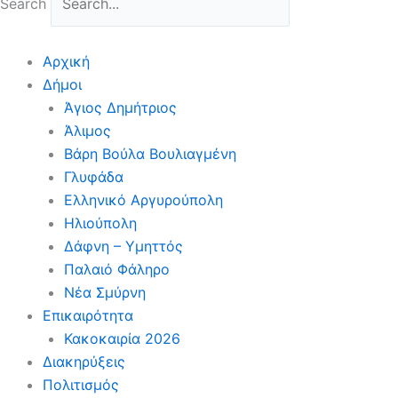
Search
Αρχική
Δήμοι
Άγιος Δημήτριος
Άλιμος
Βάρη Βούλα Βουλιαγμένη
Γλυφάδα
Ελληνικό Αργυρούπολη
Ηλιούπολη
Δάφνη – Υμηττός
Παλαιό Φάληρο
Νέα Σμύρνη
Επικαιρότητα
Κακοκαιρία 2026
Διακηρύξεις
Πολιτισμός