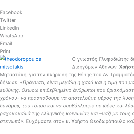
Facebook
Twitter
LinkedIn
WhatsApp
Email
Print
O γνωστός Γλυφαδιώτης δ
Δικηγόρων Αθηνών,
Χρήστ
Μητσοτάκη, για την πλήρωση της θέσης του Αν. Γραμματέ
δήλωσε: «
Πράγματι, είναι μεγάλη η χαρά και η τιμή που 
ευθύνης. Θεωρώ επιβεβλημένο άνθρωποι που βρισκόμαστε
χρόνου- να προσπαθούμε να αποτελούμε μέρος της λύσης
δυνάμεις του τόπου και να συμβάλλουμε με ιδέες και λύσ
ραχοκοκαλιά της ελληνικής κοινωνίας και –μαζί με τους
στενωπό».
Ευχόμαστε στον κ. Χρήστο Θεοδωρόπουλο καλ