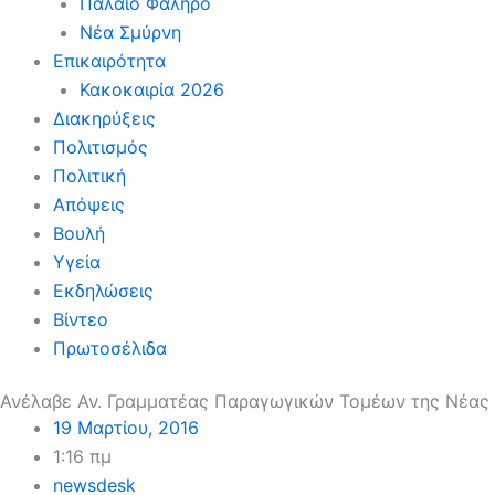
Παλαιό Φάληρο
Νέα Σμύρνη
Επικαιρότητα
Κακοκαιρία 2026
Διακηρύξεις
Πολιτισμός
Πολιτική
Απόψεις
Βουλή
Υγεία
Εκδηλώσεις
Βίντεο
Πρωτοσέλιδα
Ανέλαβε Αν. Γραμματέας Παραγωγικών Τομέων της Νέας
19 Μαρτίου, 2016
1:16 πμ
newsdesk