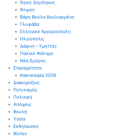
Άγιος Δημήτριος
Άλιμος
Βάρη Βούλα Βουλιαγμένη
Γλυφάδα
Ελληνικό Αργυρούπολη
Ηλιούπολη
Δάφνη – Υμηττός
Παλαιό Φάληρο
Νέα Σμύρνη
Επικαιρότητα
Κακοκαιρία 2026
Διακηρύξεις
Πολιτισμός
Πολιτική
Απόψεις
Βουλή
Υγεία
Εκδηλώσεις
Βίντεο