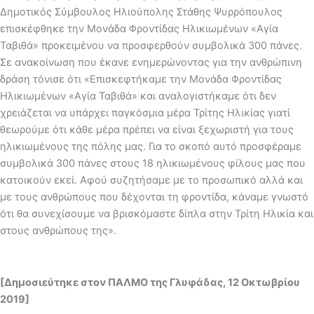
Δημοτικός Σύμβουλος Ηλιούπολης Στάθης Ψυρρόπουλος
επισκέφθηκε την Μονάδα Φροντίδας Ηλικιωμένων «Αγία
Ταβιθά» προκειμένου να προσφερθούν συμβολικά 300 πάνες.
Σε ανακοίνωση που έκανε ενημερώνοντας για την ανθρώπινη
δράση τόνισε ότι «Επισκεφτήκαμε την Μονάδα Φροντίδας
Ηλικιωμένων «Αγία Ταβιθά» και αναλογιστήκαμε ότι δεν
χρειάζεται να υπάρχει παγκόσμια μέρα Τρίτης Ηλικίας γιατί
θεωρούμε ότι κάθε μέρα πρέπει να είναι ξεχωριστή για τους
ηλικιωμένους της πόλης μας. Για το σκοπό αυτό προσφέραμε
συμβολικά 300 πάνες στους 18 ηλικιωμένους φίλους μας που
κατοικούν εκεί. Αφού συζητήσαμε με το προσωπικό αλλά και
με τους ανθρώπους που δέχονται τη φροντίδα, κάναμε γνωστό
ότι θα συνεχίσουμε να βρισκόμαστε δίπλα στην Τρίτη Ηλικία και
στους ανθρώπους της».
[Δημοσιεύτηκε στον ΠΑΛΜΟ της Γλυφάδας, 12 Οκτωβρίου
2019]