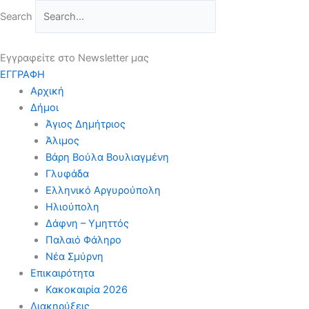
Μετάβαση
Search
στο
περιεχόμενο
Εγγραφείτε στο Newsletter μας
ΕΓΓΡΑΦΗ
Αρχική
Δήμοι
Άγιος Δημήτριος
Άλιμος
Βάρη Βούλα Βουλιαγμένη
Γλυφάδα
Ελληνικό Αργυρούπολη
Ηλιούπολη
Δάφνη – Υμηττός
Παλαιό Φάληρο
Νέα Σμύρνη
Επικαιρότητα
Κακοκαιρία 2026
Διακηρύξεις