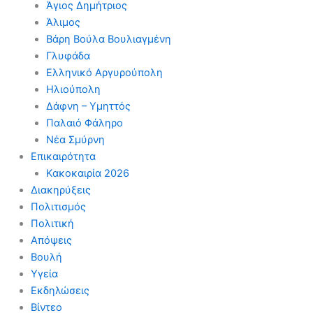
Άγιος Δημήτριος
Άλιμος
Βάρη Βούλα Βουλιαγμένη
Γλυφάδα
Ελληνικό Αργυρούπολη
Ηλιούπολη
Δάφνη – Υμηττός
Παλαιό Φάληρο
Νέα Σμύρνη
Επικαιρότητα
Κακοκαιρία 2026
Διακηρύξεις
Πολιτισμός
Πολιτική
Απόψεις
Βουλή
Υγεία
Εκδηλώσεις
Βίντεο