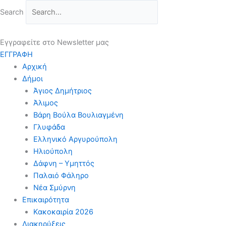
Μετάβαση
Search
στο
περιεχόμενο
Εγγραφείτε στο Newsletter μας
ΕΓΓΡΑΦΗ
Αρχική
Δήμοι
Άγιος Δημήτριος
Άλιμος
Βάρη Βούλα Βουλιαγμένη
Γλυφάδα
Ελληνικό Αργυρούπολη
Ηλιούπολη
Δάφνη – Υμηττός
Παλαιό Φάληρο
Νέα Σμύρνη
Επικαιρότητα
Κακοκαιρία 2026
Διακηρύξεις