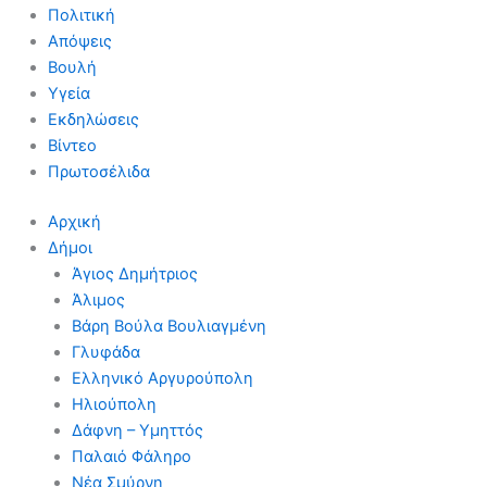
Πολιτική
Απόψεις
Βουλή
Υγεία
Εκδηλώσεις
Βίντεο
Πρωτοσέλιδα
Αρχική
Δήμοι
Άγιος Δημήτριος
Άλιμος
Βάρη Βούλα Βουλιαγμένη
Γλυφάδα
Ελληνικό Αργυρούπολη
Ηλιούπολη
Δάφνη – Υμηττός
Παλαιό Φάληρο
Νέα Σμύρνη