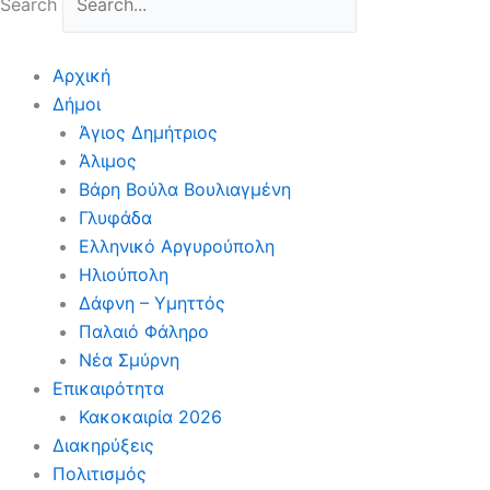
Search
Αρχική
Δήμοι
Άγιος Δημήτριος
Άλιμος
Βάρη Βούλα Βουλιαγμένη
Γλυφάδα
Ελληνικό Αργυρούπολη
Ηλιούπολη
Δάφνη – Υμηττός
Παλαιό Φάληρο
Νέα Σμύρνη
Επικαιρότητα
Κακοκαιρία 2026
Διακηρύξεις
Πολιτισμός