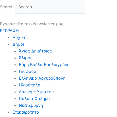
Μετάβαση
Search
στο
περιεχόμενο
Εγγραφείτε στο Newsletter μας
ΕΓΓΡΑΦΗ
Αρχική
Δήμοι
Άγιος Δημήτριος
Άλιμος
Βάρη Βούλα Βουλιαγμένη
Γλυφάδα
Ελληνικό Αργυρούπολη
Ηλιούπολη
Δάφνη – Υμηττός
Παλαιό Φάληρο
Νέα Σμύρνη
Επικαιρότητα