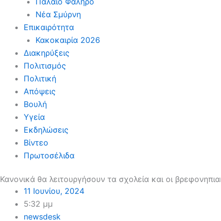
Παλαιό Φάληρο
Νέα Σμύρνη
Επικαιρότητα
Κακοκαιρία 2026
Διακηρύξεις
Πολιτισμός
Πολιτική
Απόψεις
Βουλή
Υγεία
Εκδηλώσεις
Βίντεο
Πρωτοσέλιδα
Κανονικά θα λειτουργήσουν τα σχολεία και οι βρεφονηπι
11 Ιουνίου, 2024
5:32 μμ
newsdesk