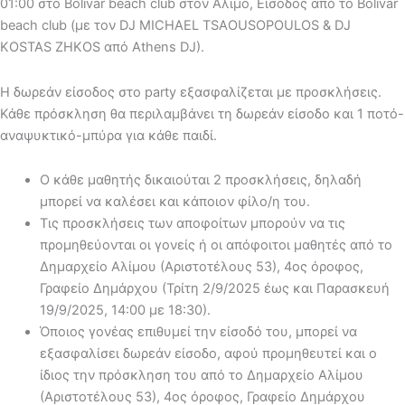
01:00 στο Bolivar beach club στον Άλιμο, Είσοδος από το Bolivar
beach club (με τον DJ MICHAEL TSAOUSOPOULOS & DJ
KOSTAS ZHKOS από Athens DJ).
Η δωρεάν είσοδος στο party εξασφαλίζεται με προσκλήσεις.
Κάθε πρόσκληση θα περιλαμβάνει τη δωρεάν είσοδο και 1 ποτό-
αναψυκτικό-μπύρα για κάθε παιδί.
Ο κάθε μαθητής δικαιούται 2 προσκλήσεις, δηλαδή
μπορεί να καλέσει και κάποιον φίλο/η του.
Τις προσκλήσεις των αποφοίτων μπορούν να τις
προμηθεύονται οι γονείς ή οι απόφοιτοι μαθητές από το
Δημαρχείο Αλίμου (Αριστοτέλους 53), 4ος όροφος,
Γραφείο Δημάρχου (Τρίτη 2/9/2025 έως και Παρασκευή
19/9/2025, 14:00 με 18:30).
Όποιος γονέας επιθυμεί την είσοδό του, μπορεί να
εξασφαλίσει δωρεάν είσοδο, αφού προμηθευτεί και ο
ίδιος την πρόσκληση του από το Δημαρχείο Αλίμου
(Αριστοτέλους 53), 4ος όροφος, Γραφείο Δημάρχου