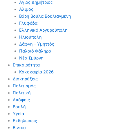
Άγιος Δημήτριος
Άλιμος
Βάρη Βούλα Βουλιαγμένη
Γλυφάδα
Ελληνικό Αργυρούπολη
Ηλιούπολη
Δάφνη – Υμηττός
Παλαιό Φάληρο
Νέα Σμύρνη
Επικαιρότητα
Κακοκαιρία 2026
Διακηρύξεις
Πολιτισμός
Πολιτική
Απόψεις
Βουλή
Υγεία
Εκδηλώσεις
Βίντεο