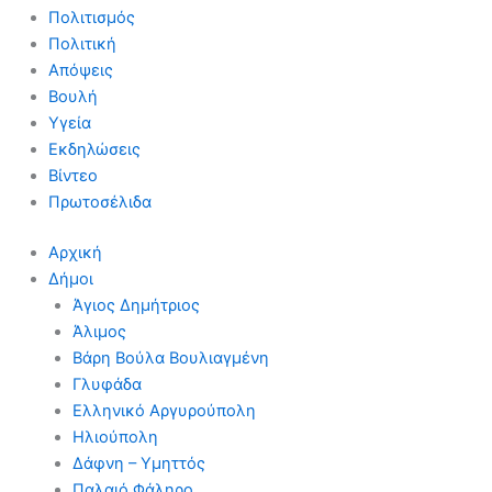
Πολιτισμός
Πολιτική
Απόψεις
Βουλή
Υγεία
Εκδηλώσεις
Βίντεο
Πρωτοσέλιδα
Αρχική
Δήμοι
Άγιος Δημήτριος
Άλιμος
Βάρη Βούλα Βουλιαγμένη
Γλυφάδα
Ελληνικό Αργυρούπολη
Ηλιούπολη
Δάφνη – Υμηττός
Παλαιό Φάληρο