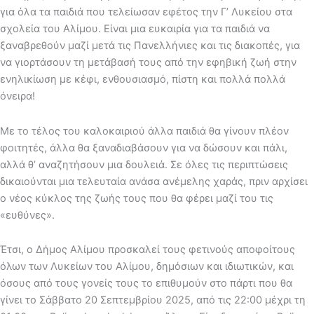
για όλα τα παιδιά που τελείωσαν εφέτος την Γ’ Λυκείου στα
σχολεία του Αλίμου. Είναι μια ευκαιρία για τα παιδιά να
ξαναβρεθούν μαζί μετά τις Πανελλήνιες και τις διακοπές, για
να γιορτάσουν τη μετάβασή τους από την εφηβική ζωή στην
ενηλικίωση με κέφι, ενθουσιασμό, πίστη και πολλά πολλά
όνειρα!
Με το τέλος του καλοκαιριού άλλα παιδιά θα γίνουν πλέον
φοιτητές, άλλα θα ξαναδιαβάσουν για να δώσουν και πάλι,
αλλά θ’ αναζητήσουν μια δουλειά. Σε όλες τις περιπτώσεις
δικαιούνται μια τελευταία ανάσα ανέμελης χαράς, πριν αρχίσει
ο νέος κύκλος της ζωής τους που θα φέρει μαζί του τις
«ευθύνες».
Έτσι, ο Δήμος Αλίμου προσκαλεί τους φετινούς αποφοίτους
όλων των Λυκείων του Αλίμου, δημόσιων και ιδιωτικών, και
όσους από τους γονείς τους το επιθυμούν στο πάρτι που θα
γίνει το Σάββατο 20 Σεπτεμβρίου 2025, από τις 22:00 μέχρι τη