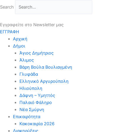
Μετάβαση
Search
στο
περιεχόμενο
Εγγραφείτε στο Newsletter μας
ΕΓΓΡΑΦΗ
Αρχική
Δήμοι
Άγιος Δημήτριος
Άλιμος
Βάρη Βούλα Βουλιαγμένη
Γλυφάδα
Ελληνικό Αργυρούπολη
Ηλιούπολη
Δάφνη – Υμηττός
Παλαιό Φάληρο
Νέα Σμύρνη
Επικαιρότητα
Κακοκαιρία 2026
Διακηρύξεις