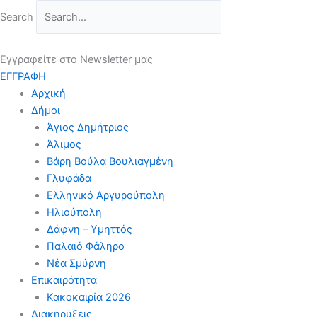
Μετάβαση
Search
στο
περιεχόμενο
Εγγραφείτε στο Newsletter μας
ΕΓΓΡΑΦΗ
Αρχική
Δήμοι
Άγιος Δημήτριος
Άλιμος
Βάρη Βούλα Βουλιαγμένη
Γλυφάδα
Ελληνικό Αργυρούπολη
Ηλιούπολη
Δάφνη – Υμηττός
Παλαιό Φάληρο
Νέα Σμύρνη
Επικαιρότητα
Κακοκαιρία 2026
Διακηρύξεις