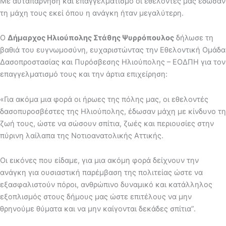
Με αυταπάρνηση και επαγγελματισμό οι εθελοντές μας έδωσαν
τη μάχη τους εκεί όπου η ανάγκη ήταν μεγαλύτερη.
Ο
Δήμαρχος Ηλιούπολης Στάθης Ψυρρόπουλος
δήλωσε τη
βαθιά του ευγνωμοσύνη, ευχαριστώντας την Εθελοντική Ομάδα
Δασοπροστασίας και Πυρόσβεσης Ηλιούπολης – ΕΟΔΠΗ για τον
επαγγελματισμό τους και την άρτια επιχείρηση:
«Για ακόμα μια φορά οι ήρωες της πόλης μας, οι εθελοντές
δασοπυροσβέστες της Ηλιούπολης, έδωσαν μάχη με κίνδυνο τη
ζωή τους, ώστε να σώσουν σπίτια, ζωές και περιουσίες στην
πύρινη λαίλαπα της Νοτιοανατολικής Αττικής.
Οι εικόνες που είδαμε, για μια ακόμη φορά δείχνουν την
ανάγκη για ουσιαστική παρέμβαση της πολιτείας ώστε να
εξασφαλιστούν πόροι, ανθρώπινο δυναμικό και κατάλληλος
εξοπλισμός στους δήμους μας ώστε επιτέλους να μην
θρηνούμε θύματα και να μην καίγονται δεκάδες σπίτια”.