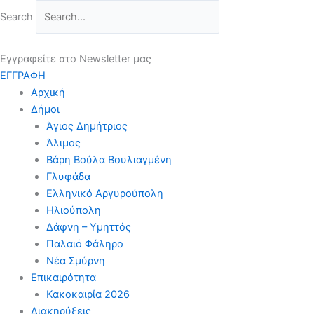
Μετάβαση
Search
στο
περιεχόμενο
Εγγραφείτε στο Newsletter μας
ΕΓΓΡΑΦΗ
Αρχική
Δήμοι
Άγιος Δημήτριος
Άλιμος
Βάρη Βούλα Βουλιαγμένη
Γλυφάδα
Ελληνικό Αργυρούπολη
Ηλιούπολη
Δάφνη – Υμηττός
Παλαιό Φάληρο
Νέα Σμύρνη
Επικαιρότητα
Κακοκαιρία 2026
Διακηρύξεις