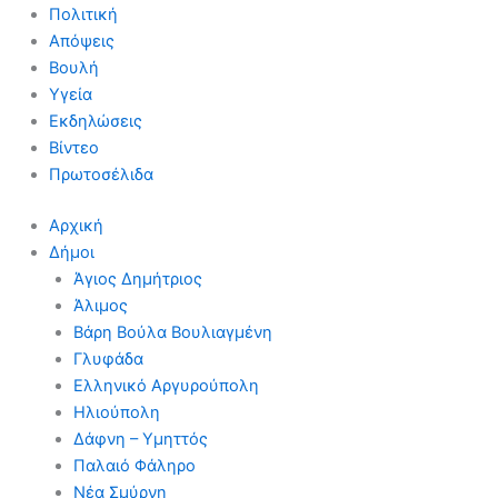
Πολιτική
Απόψεις
Βουλή
Υγεία
Εκδηλώσεις
Βίντεο
Πρωτοσέλιδα
Αρχική
Δήμοι
Άγιος Δημήτριος
Άλιμος
Βάρη Βούλα Βουλιαγμένη
Γλυφάδα
Ελληνικό Αργυρούπολη
Ηλιούπολη
Δάφνη – Υμηττός
Παλαιό Φάληρο
Νέα Σμύρνη