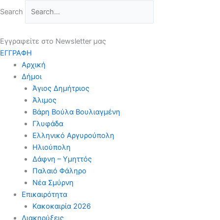
Μετάβαση
Search
στο
περιεχόμενο
Εγγραφείτε στο Newsletter μας
ΕΓΓΡΑΦΗ
Αρχική
Δήμοι
Άγιος Δημήτριος
Άλιμος
Βάρη Βούλα Βουλιαγμένη
Γλυφάδα
Ελληνικό Αργυρούπολη
Ηλιούπολη
Δάφνη – Υμηττός
Παλαιό Φάληρο
Νέα Σμύρνη
Επικαιρότητα
Κακοκαιρία 2026
Διακηρύξεις