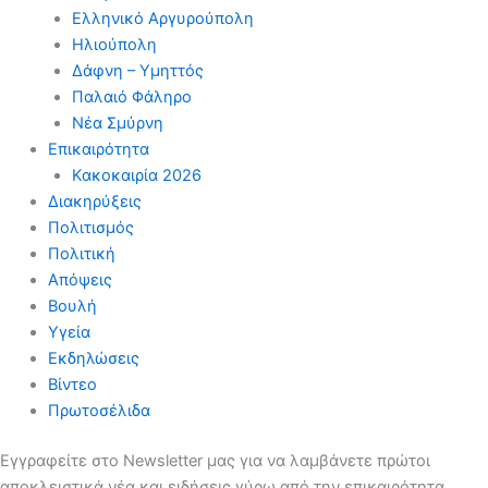
Ελληνικό Αργυρούπολη
Ηλιούπολη
Δάφνη – Υμηττός
Παλαιό Φάληρο
Νέα Σμύρνη
Επικαιρότητα
Κακοκαιρία 2026
Διακηρύξεις
Πολιτισμός
Πολιτική
Απόψεις
Βουλή
Υγεία
Εκδηλώσεις
Βίντεο
Πρωτοσέλιδα
Εγγραφείτε στο Newsletter μας για να λαμβάνετε πρώτοι
αποκλειστικά νέα και ειδήσεις γύρω από την επικαιρότητα.