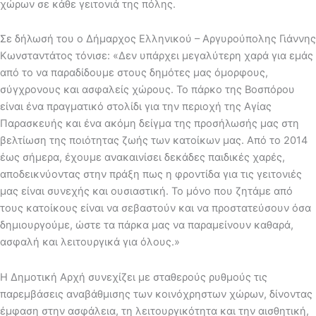
χώρων σε κάθε γειτονιά της πόλης.
Σε δήλωσή του ο Δήμαρχος Ελληνικού – Αργυρούπολης Γιάννης
Κωνσταντάτος τόνισε: «Δεν υπάρχει μεγαλύτερη χαρά για εμάς
από το να παραδίδουμε στους δημότες μας όμορφους,
σύγχρονους και ασφαλείς χώρους. Το πάρκο της Βοσπόρου
είναι ένα πραγματικό στολίδι για την περιοχή της Αγίας
Παρασκευής και ένα ακόμη δείγμα της προσήλωσής μας στη
βελτίωση της ποιότητας ζωής των κατοίκων μας. Από το 2014
έως σήμερα, έχουμε ανακαινίσει δεκάδες παιδικές χαρές,
αποδεικνύοντας στην πράξη πως η φροντίδα για τις γειτονιές
μας είναι συνεχής και ουσιαστική. Το μόνο που ζητάμε από
τους κατοίκους είναι να σεβαστούν και να προστατεύσουν όσα
δημιουργούμε, ώστε τα πάρκα μας να παραμείνουν καθαρά,
ασφαλή και λειτουργικά για όλους.»
Η Δημοτική Αρχή συνεχίζει με σταθερούς ρυθμούς τις
παρεμβάσεις αναβάθμισης των κοινόχρηστων χώρων, δίνοντας
έμφαση στην ασφάλεια, τη λειτουργικότητα και την αισθητική,