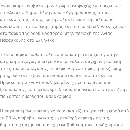
Έναν ακόμη αναβαθμισμένο χώρο αναψυχής και παιχνιδιού
παρέδωσε ο Δήμος Ελληνικού – Αργυρούπολης στους
κατοίκους της πόλης, με την ολοκλήρωση της πλήρους
ανάπλασης της παιδικής χαράς και του περιβάλλοντος χώρου
στο πάρκο της οδού Βοσπόρου, στην περιοχή της Αγίας
Παρασκευής στο Ελληνικό.
Το νέο πάρκο διαθέτει όλα τα απαραίτητα στοιχεία για την
ασφαλή ψυχαγωγία μικρών και μεγάλων: σύγχρονη παιδική
χαρά, τραπεζόπαγκους, υπαίθριο γυμναστήριο, τραπέζι ping
pong, νέο σιντριβάνι και πλούσια σκίαση από τα δέντρα.
Πρόκειται για έναν ολοκληρωμένο χώρο πρασίνου και
ξεκούρασης, που προσφέρει δροσιά και ανάσα ποιότητας ζωής
τις ζεστές ημέρες του καλοκαιριού.
Η συγκεκριμένη παιδική χαρά ανακαινίζεται για τρίτη φορά από
το 2014, επιβεβαιώνοντας τη σταθερή στρατηγική της
δημοτικής αρχής για συνεχή αναβάθμιση των κοινόχρηστων