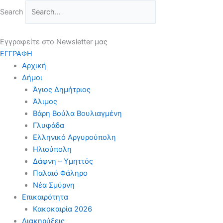
Μετάβαση
Search
στο
περιεχόμενο
Εγγραφείτε στο Newsletter μας
ΕΓΓΡΑΦΗ
Αρχική
Δήμοι
Άγιος Δημήτριος
Άλιμος
Βάρη Βούλα Βουλιαγμένη
Γλυφάδα
Ελληνικό Αργυρούπολη
Ηλιούπολη
Δάφνη – Υμηττός
Παλαιό Φάληρο
Νέα Σμύρνη
Επικαιρότητα
Κακοκαιρία 2026
Διακηρύξεις