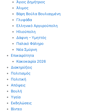
Άγιος Δημήτριος
Άλιμος
Βάρη Βούλα Βουλιαγμένη
Γλυφάδα
Ελληνικό Αργυρούπολη
Ηλιούπολη
Δάφνη – Υμηττός
Παλαιό Φάληρο
Νέα Σμύρνη
Επικαιρότητα
Κακοκαιρία 2026
Διακηρύξεις
Πολιτισμός
Πολιτική
Απόψεις
Βουλή
Υγεία
Εκδηλώσεις
Βίντεο