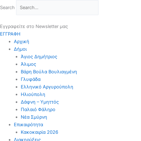
Μετάβαση
Search
στο
περιεχόμενο
Εγγραφείτε στο Newsletter μας
ΕΓΓΡΑΦΗ
Αρχική
Δήμοι
Άγιος Δημήτριος
Άλιμος
Βάρη Βούλα Βουλιαγμένη
Γλυφάδα
Ελληνικό Αργυρούπολη
Ηλιούπολη
Δάφνη – Υμηττός
Παλαιό Φάληρο
Νέα Σμύρνη
Επικαιρότητα
Κακοκαιρία 2026
Διακηρύξεις