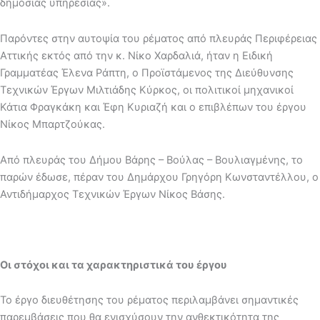
δημόσιας υπηρεσίας».
Παρόντες στην αυτοψία του ρέματος από πλευράς Περιφέρειας
Αττικής εκτός από την κ. Νίκο Χαρδαλιά, ήταν η Ειδική
Γραμματέας Έλενα Ράπτη, ο Προϊστάμενος της Διεύθυνσης
Τεχνικών Έργων Μιλτιάδης Κύρκος, οι πολιτικοί μηχανικοί
Κάτια Φραγκάκη και Έφη Κυριαζή και ο επιβλέπων του έργου
Νίκος Μπαρτζούκας.
Από πλευράς του Δήμου Βάρης – Βούλας – Βουλιαγμένης, το
παρών έδωσε, πέραν του Δημάρχου Γρηγόρη Κωνσταντέλλου, ο
Αντιδήμαρχος Τεχνικών Έργων Νίκος Βάσης.
Οι στόχοι και τα χαρακτηριστικά του έργου
Το έργο διευθέτησης του ρέματος περιλαμβάνει σημαντικές
παρεμβάσεις που θα ενισχύσουν την ανθεκτικότητα της