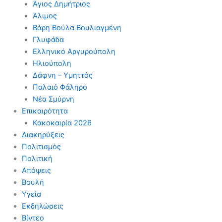
Άγιος Δημήτριος
Άλιμος
Βάρη Βούλα Βουλιαγμένη
Γλυφάδα
Ελληνικό Αργυρούπολη
Ηλιούπολη
Δάφνη – Υμηττός
Παλαιό Φάληρο
Νέα Σμύρνη
Επικαιρότητα
Κακοκαιρία 2026
Διακηρύξεις
Πολιτισμός
Πολιτική
Απόψεις
Βουλή
Υγεία
Εκδηλώσεις
Βίντεο