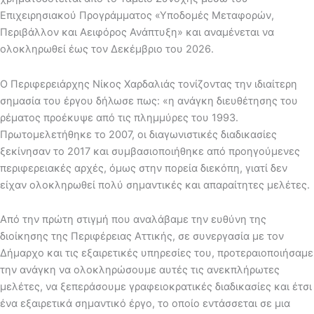
Επιχειρησιακού Προγράμματος «Υποδομές Μεταφορών,
Περιβάλλον και Αειφόρος Ανάπτυξη» και αναμένεται να
ολοκληρωθεί έως τον Δεκέμβριο του 2026.
Ο Περιφερειάρχης Νίκος Χαρδαλιάς τονίζοντας την ιδιαίτερη
σημασία του έργου δήλωσε πως: «η ανάγκη διευθέτησης του
ρέματος προέκυψε από τις πλημμύρες του 1993.
Πρωτομελετήθηκε το 2007, οι διαγωνιστικές διαδικασίες
ξεκίνησαν το 2017 και συμβασιοποιήθηκε από προηγούμενες
περιφερειακές αρχές, όμως στην πορεία διεκόπη, γιατί δεν
είχαν ολοκληρωθεί πολύ σημαντικές και απαραίτητες μελέτες.
Από την πρώτη στιγμή που αναλάβαμε την ευθύνη της
διοίκησης της Περιφέρειας Αττικής, σε συνεργασία με τον
Δήμαρχο και τις εξαιρετικές υπηρεσίες του, προτεραιοποιήσαμε
την ανάγκη να ολοκληρώσουμε αυτές τις ανεκπλήρωτες
μελέτες, να ξεπεράσουμε γραφειοκρατικές διαδικασίες και έτσι
ένα εξαιρετικά σημαντικό έργο, το οποίο εντάσσεται σε μια