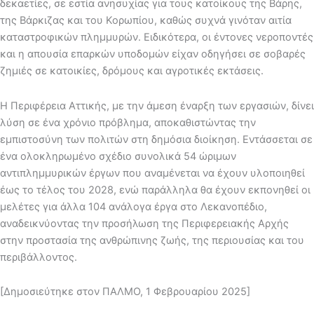
δεκαετίες, σε εστία ανησυχίας για τους κατοίκους της Βάρης,
της Βάρκιζας και του Κορωπίου, καθώς συχνά γινόταν αιτία
καταστροφικών πλημμυρών. Ειδικότερα, οι έντονες νεροποντές
και η απουσία επαρκών υποδομών είχαν οδηγήσει σε σοβαρές
ζημιές σε κατοικίες, δρόμους και αγροτικές εκτάσεις.
Η Περιφέρεια Αττικής, με την άμεση έναρξη των εργασιών, δίνει
λύση σε ένα χρόνιο πρόβλημα, αποκαθιστώντας την
εμπιστοσύνη των πολιτών στη δημόσια διοίκηση. Εντάσσεται σε
ένα ολοκληρωμένο σχέδιο συνολικά 54 ώριμων
αντιπλημμυρικών έργων που αναμένεται να έχουν υλοποιηθεί
έως το τέλος του 2028, ενώ παράλληλα θα έχουν εκπονηθεί οι
μελέτες για άλλα 104 ανάλογα έργα στο Λεκανοπέδιο,
αναδεικνύοντας την προσήλωση της Περιφερειακής Αρχής
στην προστασία της ανθρώπινης ζωής, της περιουσίας και του
περιβάλλοντος.
[Δημοσιεύτηκε στον ΠΑΛΜΟ, 1 Φεβρουαρίου 2025]