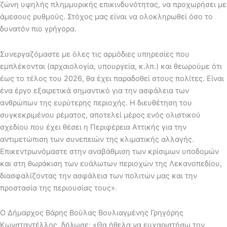
ζώνη υψηλής πλημμυρικής επικινδυνότητας, να προχωρήσει με
άμεσους ρυθμούς. Στόχος μας είναι να ολοκληρωθεί όσο το
δυνατόν πιο γρήγορα.
Συνεργαζόμαστε με όλες τις αρμόδιες υπηρεσίες που
εμπλέκονται (αρχαιολογία, υπουργεία, κ.λπ.) και θεωρούμε ότι
έως το τέλος του 2026, θα έχει παραδοθεί στους πολίτες. Είναι
ένα έργο εξαιρετικά σημαντικό για την ασφάλεια των
ανθρώπων της ευρύτερης περιοχής. Η διευθέτηση του
συγκεκριμένου ρέματος, αποτελεί μέρος ενός ολιστικού
σχεδίου που έχει θέσει η Περιφέρεια Αττικής για την
αντιμετώπιση των συνεπειών της κλιματικής αλλαγής.
Επικεντρωνόμαστε στην αναβάθμιση των κρίσιμων υποδομών
και στη θωράκιση των ευάλωτων περιοχών της Λεκανοπεδίου,
διασφαλίζοντας την ασφάλεια των πολιτών μας και την
προστασία της περιουσίας τους».
Ο Δήμαρχος Βάρης Βούλας Βουλιαγμένης Γρηγόρης
Κωνσταντέλλος, δήλωσε: «Θα ήθελα να ευχαριστήσω τον