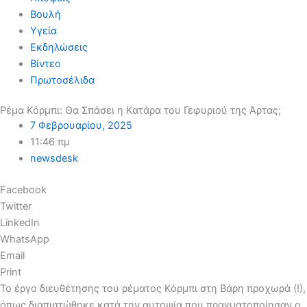
Βουλή
Υγεία
Εκδηλώσεις
Βίντεο
Πρωτοσέλιδα
Ρέμα Κόρμπι: Θα Σπάσει η Κατάρα του Γεφυριού της Άρτας;
7 Φεβρουαρίου, 2025
11:46 πμ
newsdesk
Facebook
Twitter
LinkedIn
WhatsApp
Email
Print
Το έργο διευθέτησης του ρέματος Κόρμπι στη Βάρη προχωρά (!),
όπως διαπιστώθηκε κατά την αυτοψία που πραγματοποίησαν ο