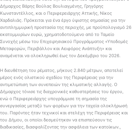
Δήμαρχος Βάρης Βούλας Βουλιαγμένης, Γρηγόρης
Κωνσταντέλλος, και ο Περιφερειάρχης Αττικής, Νίκος
Χαρδαλιάς. Πρόκειται για ένα έργο ύψιστης σημασίας για την
αντιπλημμυρική προστασία της περιοχής, με προϋπολογισμό 26
εκατομμυρίων ευρώ, χρηματοδοτούμενο από το Ταμείο
Συνοχής μέσω του Επιχειρησιακού Προγράμματος «Υποδομές
Μεταφορών, Περιβάλλον και Αειφόρος Ανάπτυξη» και
αναμένεται να ολοκληρωθεί έως τον Δεκέμβριο του 2026.
Η διευθέτηση του ρέματος, μήκους 2.840 μέτρων, αποτελεί
μέρος ενός ολιστικού σχεδίου της Περιφέρειας για την
αντιμετώπιση των συνεπειών της κλιματικής αλλαγής. Ο
Δήμαρχος τόνισε τις διαχρονικές καθυστερήσεις του έργου,
ενώ ο Περιφερειάρχης υπογράμμισε τη σημασία της
συνεργασίας μεταξύ των φορέων για την ταχεία ολοκλήρωσή
του. Παρόντες ήταν τεχνικοί και στελέχη της Περιφέρειας και
του Δήμου, οι οποίοι δεσμεύτηκαν να επισπεύσουν τις
διαδικασίες, διασφαλίζοντας την ασφάλεια των κατοίκων.,