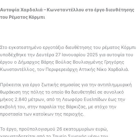
Αυτοψία Χαρδαλιά – Κωνσταντέλλου στο έργο διευθέτησης
του Ρέματος Κόρμπι
Στο εγκατεστημένο εργοτάξιο διευθέτησης του ρέματος Κόρμπι
υποδέχθηκε την Δευτέρα 27 Ιανουαρίου 2025 για αυτοψία του
έργου ο Δήμαρχος Βάρης Βούλας Βουλιαγμένης Γρηγόρης
Κωνσταντέλλος, τον Περιφερειάρχη Αττικής Νίκο Χαρδαλιά.
Πρόκειται για έργο ζωτικής σημασίας για την αντιπλημμυρική
θωράκιση της πόλης το οποίο θα διευθετηθεί σε συνολικό
μήκος 2.840 μέτρων, από τη Λεωφόρο Ευελπίδων έως την
εκβολή του, στην παραλία της Βάρκιζας, με στόχο την
προστασία των κατοίκων της περιοχής.
Το έργο, προϋπολογισμού 26 εκατομμυρίων ευρώ,
χρηματοδοτείται από το Ταμείο Συνοχής μέσω του