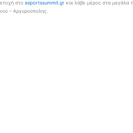
μετοχή στο
esportssummit.gr
και λάβε μέρος στα μεγάλα τ
κού – Αργυρούπολης.