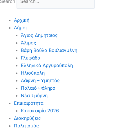
Search
Αρχική
Δήμοι
Άγιος Δημήτριος
Άλιμος
Βάρη Βούλα Βουλιαγμένη
Γλυφάδα
Ελληνικό Αργυρούπολη
Ηλιούπολη
Δάφνη – Υμηττός
Παλαιό Φάληρο
Νέα Σμύρνη
Επικαιρότητα
Κακοκαιρία 2026
Διακηρύξεις
Πολιτισμός