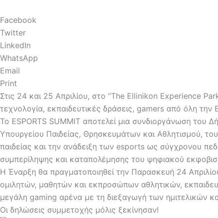
Facebook
Twitter
LinkedIn
WhatsApp
Email
Print
Στις 24 και 25 Απριλίου, στο ”The Ellinikon Experience 
τεχνολογία, εκπαιδευτικές δράσεις, gamers από όλη την 
Το ESPORTS SUMMIT αποτελεί μια συνδιοργάνωση του Δήμ
Υπουργείου Παιδείας, Θρησκευμάτων και Αθλητισμού, του
παιδείας και την ανάδειξη των esports ως σύγχρονου πε
συμπερίληψης και καταπολέμησης του ψηφιακού εκφοβισ
Η Έναρξη θα πραγματοποιηθεί την Παρασκευή 24 Απριλίου 
ομιλητών, μαθητών και εκπροσώπων αθλητικών, εκπαιδευ
μεγάλη gaming αρένα με τη διεξαγωγή των ημιτελικών κ
Οι δηλώσεις συμμετοχής μόλις ξεκίνησαν!