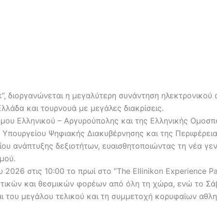
Park”, διοργανώνεται η μεγαλύτερη συνάντηση ηλεκτρονικο
Ελλάδα και τουρνουά με μεγάλες διακρίσεις.
ου Ελληνικού – Αργυρούπολης και της Ελληνικής Ομοσπον
 Υπουργείου Ψηφιακής Διακυβέρνησης και της Περιφέρεια
δίου ανάπτυξης δεξιοτήτων, ευαισθητοποιώντας τη νέα γε
μού.
2026 στις 10:00 το πρωί στο ”The Ellinikon Experience P
τικών και θεσμικών φορέων από όλη τη χώρα, ενώ το Σάβ
αι του μεγάλου τελικού και τη συμμετοχή κορυφαίων αθλ