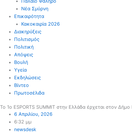
Παλαιό Φάληρο
Νέα Σμύρνη
Επικαιρότητα
Κακοκαιρία 2026
Διακηρύξεις
Πολιτισμός
Πολιτική
Απόψεις
Βουλή
Υγεία
Εκδηλώσεις
Βίντεο
Πρωτοσέλιδα
Το 1ο ESPORTS SUMMIT στην Ελλάδα έρχεται στον Δήμο 
6 Απριλίου, 2026
6:32 μμ
newsdesk