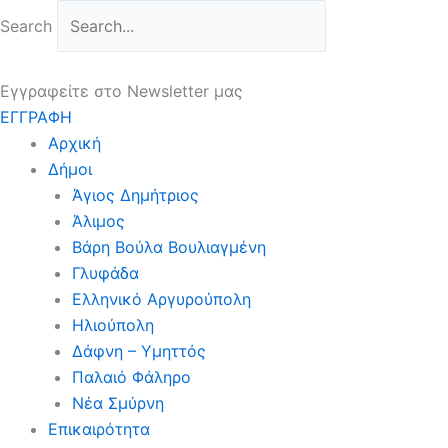
Μετάβαση
Search
στο
περιεχόμενο
Εγγραφείτε στο Newsletter μας
ΕΓΓΡΑΦΗ
Αρχική
Δήμοι
Άγιος Δημήτριος
Άλιμος
Βάρη Βούλα Βουλιαγμένη
Γλυφάδα
Ελληνικό Αργυρούπολη
Ηλιούπολη
Δάφνη – Υμηττός
Παλαιό Φάληρο
Νέα Σμύρνη
Επικαιρότητα