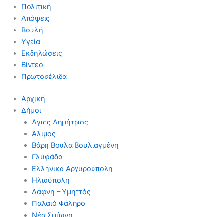
Πολιτική
Απόψεις
Βουλή
Υγεία
Εκδηλώσεις
Βίντεο
Πρωτοσέλιδα
Αρχική
Δήμοι
Άγιος Δημήτριος
Άλιμος
Βάρη Βούλα Βουλιαγμένη
Γλυφάδα
Ελληνικό Αργυρούπολη
Ηλιούπολη
Δάφνη – Υμηττός
Παλαιό Φάληρο
Νέα Σμύρνη