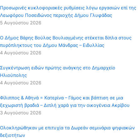
Προσωρινές κυκλοφοριακές ρυθμίσεις λόγω εργασιών επί της
Λεωφόρου Ποσειδώνος περιοχής Δήμου Γλυφάδας
5 Αυγούστου 2026
Ο Δήμος Βάρης Βούλας Βουλιαγμένης στέκεται δίπλα στους
πυρόπληκτους του Δήμου Μάνδρας – Ειδυλλίας
4 Αυγούστου 2026
Συγκέντρωση ειδών πρώτης ανάγκης στο Δημαρχείο
Ηλιούπολης
4 Αυγούστου 2026
Φίλιππος & Αθηνά = Κατερίνα – Γάμος και βάπτιση σε μια
ξεχωριστή βραδιά – Διπλή χαρά για την οικογένεια Ακρίβου
3 Αυγούστου 2026
Ολοκληρώθηκαν με επιτυχία τα Δωρεάν σεμινάρια ψηφιακών
δεξιοτήτων