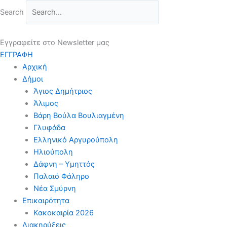
Μετάβαση
Search
στο
περιεχόμενο
Εγγραφείτε στο Newsletter μας
ΕΓΓΡΑΦΗ
Αρχική
Δήμοι
Άγιος Δημήτριος
Άλιμος
Βάρη Βούλα Βουλιαγμένη
Γλυφάδα
Ελληνικό Αργυρούπολη
Ηλιούπολη
Δάφνη – Υμηττός
Παλαιό Φάληρο
Νέα Σμύρνη
Επικαιρότητα
Κακοκαιρία 2026
Διακηρύξεις