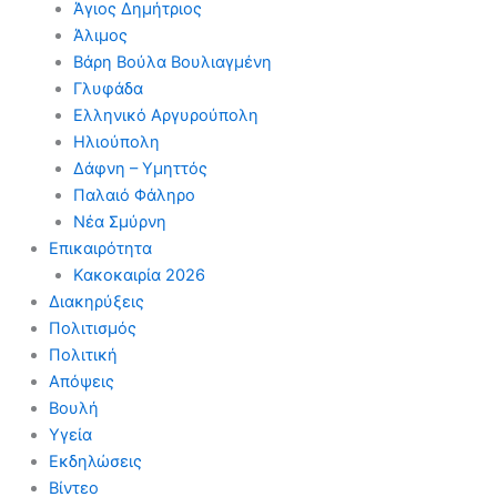
Άγιος Δημήτριος
Άλιμος
Βάρη Βούλα Βουλιαγμένη
Γλυφάδα
Ελληνικό Αργυρούπολη
Ηλιούπολη
Δάφνη – Υμηττός
Παλαιό Φάληρο
Νέα Σμύρνη
Επικαιρότητα
Κακοκαιρία 2026
Διακηρύξεις
Πολιτισμός
Πολιτική
Απόψεις
Βουλή
Υγεία
Εκδηλώσεις
Βίντεο