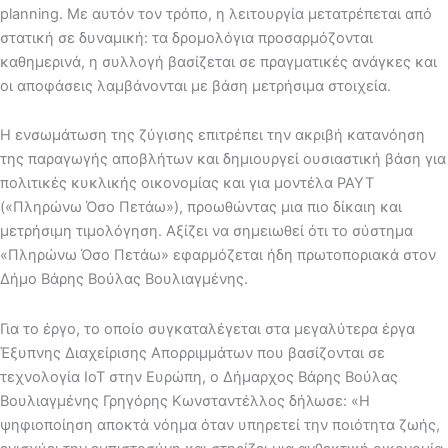
planning. Με αυτόν τον τρόπο, η λειτουργία μετατρέπεται από
στατική σε δυναμική: τα δρομολόγια προσαρμόζονται
καθημερινά, η συλλογή βασίζεται σε πραγματικές ανάγκες και
οι αποφάσεις λαμβάνονται με βάση μετρήσιμα στοιχεία.
Η ενσωμάτωση της ζύγισης επιτρέπει την ακριβή κατανόηση
της παραγωγής αποβλήτων και δημιουργεί ουσιαστική βάση για
πολιτικές κυκλικής οικονομίας και για μοντέλα PAYT
(«Πληρώνω Όσο Πετάω»), προωθώντας μια πιο δίκαιη και
μετρήσιμη τιμολόγηση. Αξίζει να σημειωθεί ότι το σύστημα
«Πληρώνω Όσο Πετάω» εφαρμόζεται ήδη πρωτοποριακά στον
Δήμο Βάρης Βούλας Βουλιαγμένης.
Για το έργο, το οποίο συγκαταλέγεται στα μεγαλύτερα έργα
Έξυπνης Διαχείρισης Απορριμμάτων που βασίζονται σε
τεχνολογία IoT στην Ευρώπη, ο Δήμαρχος Βάρης Βούλας
Βουλιαγμένης Γρηγόρης Κωνσταντέλλος δήλωσε: «Η
ψηφιοποίηση αποκτά νόημα όταν υπηρετεί την ποιότητα ζωής,