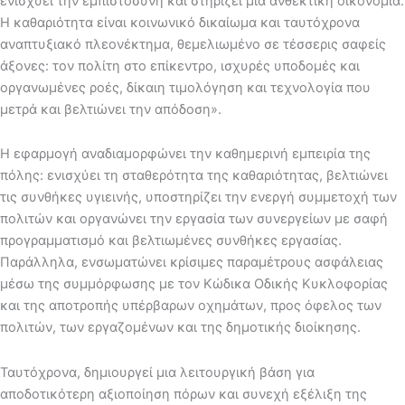
ενισχύει την εμπιστοσύνη και στηρίζει μια ανθεκτική οικονομία.
Η καθαριότητα είναι κοινωνικό δικαίωμα και ταυτόχρονα
αναπτυξιακό πλεονέκτημα, θεμελιωμένο σε τέσσερις σαφείς
άξονες: τον πολίτη στο επίκεντρο, ισχυρές υποδομές και
οργανωμένες ροές, δίκαιη τιμολόγηση και τεχνολογία που
μετρά και βελτιώνει την απόδοση».
Η εφαρμογή αναδιαμορφώνει την καθημερινή εμπειρία της
πόλης: ενισχύει τη σταθερότητα της καθαριότητας, βελτιώνει
τις συνθήκες υγιεινής, υποστηρίζει την ενεργή συμμετοχή των
πολιτών και οργανώνει την εργασία των συνεργείων με σαφή
προγραμματισμό και βελτιωμένες συνθήκες εργασίας.
Παράλληλα, ενσωματώνει κρίσιμες παραμέτρους ασφάλειας
μέσω της συμμόρφωσης με τον Κώδικα Οδικής Κυκλοφορίας
και της αποτροπής υπέρβαρων οχημάτων, προς όφελος των
πολιτών, των εργαζομένων και της δημοτικής διοίκησης.
Ταυτόχρονα, δημιουργεί μια λειτουργική βάση για
αποδοτικότερη αξιοποίηση πόρων και συνεχή εξέλιξη της