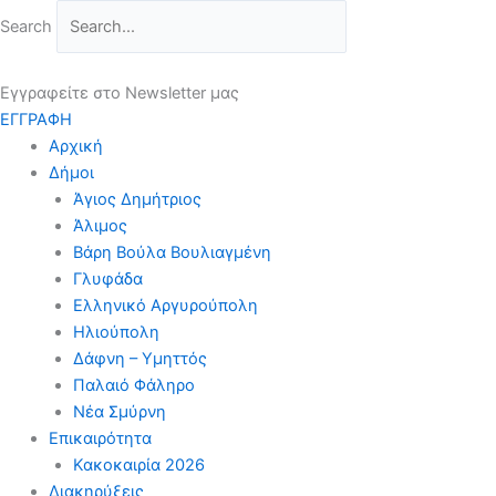
Μετάβαση
Search
στο
περιεχόμενο
Εγγραφείτε στο Newsletter μας
ΕΓΓΡΑΦΗ
Αρχική
Δήμοι
Άγιος Δημήτριος
Άλιμος
Βάρη Βούλα Βουλιαγμένη
Γλυφάδα
Ελληνικό Αργυρούπολη
Ηλιούπολη
Δάφνη – Υμηττός
Παλαιό Φάληρο
Νέα Σμύρνη
Επικαιρότητα
Κακοκαιρία 2026
Διακηρύξεις