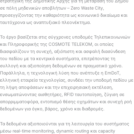
στρατηγική της Δημοτικής Αρχής για τη μετάβαση του Δήμου
σε πόλη μηδενικών αποβλήτων – Zero Waste City,
προσεγγίζοντας την καθαριότητα ως κοινωνικό δικαίωμα και
ταυτόχρονα ως αναπτυξιακό πλεονέκτημα.
Το έργο βασίζεται στις σύγχρονες υποδομές Τηλεπικοινωνιών
και Πληροφορικής της COSMOTE TELEKOM, οι οποίες
διασφαλίζουν τη συνεχή, αξιόπιστη και ασφαλή διασύνδεση
του πεδίου με τα κεντρικά συστήματα, επιτρέποντας τη
συλλογή και αξιοποίηση δεδομένων σε πραγματικό χρόνο.
Παράλληλα, η τεχνολογική λύση που ανέπτυξε η EmDoT,
ελληνική εταιρεία τεχνολογίας, συνδέει την υποδομή πεδίου με
τη λήψη αποφάσεων και την επιχειρησιακή εκτέλεση,
ενσωματώνοντας αισθητήρες, RFID ταυτοποίηση, ζύγιση σε
απορριμματοφόρα, εντοπισμό θέσης οχημάτων και συνεχή ροή
δεδομένων για όγκο, βάρος, χρόνο και διαδρομές.
Τα δεδομένα αξιοποιούνται για τη λειτουργία του συστήματος
μέσω real-time monitoring, dynamic routing και capacity