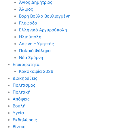
Άγιος Δημήτριος
Άλιμος
Βάρη Βούλα Βουλιαγμένη
Γλυφάδα
Ελληνικό Αργυρούπολη
Ηλιούπολη
Δάφνη – Υμηττός
Παλαιό Φάληρο
Νέα Σμύρνη
Επικαιρότητα
Κακοκαιρία 2026
Διακηρύξεις
Πολιτισμός
Πολιτική
Απόψεις
Βουλή
Υγεία
Εκδηλώσεις
Βίντεο