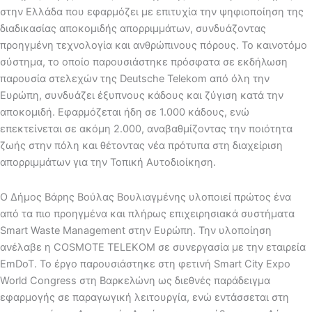
στην Ελλάδα που εφαρμόζει με επιτυχία την ψηφιοποίηση της
διαδικασίας αποκομιδής απορριμμάτων, συνδυάζοντας
προηγμένη τεχνολογία και ανθρώπινους πόρους. Το καινοτόμο
σύστημα, το οποίο παρουσιάστηκε πρόσφατα σε εκδήλωση
παρουσία στελεχών της Deutsche Telekom από όλη την
Ευρώπη, συνδυάζει έξυπνους κάδους και ζύγιση κατά την
αποκομιδή. Εφαρμόζεται ήδη σε 1.000 κάδους, ενώ
επεκτείνεται σε ακόμη 2.000, αναβαθμίζοντας την ποιότητα
ζωής στην πόλη και θέτοντας νέα πρότυπα στη διαχείριση
απορριμμάτων για την Τοπική Αυτοδιοίκηση.
Ο Δήμος Βάρης Βούλας Βουλιαγμένης υλοποιεί πρώτος ένα
από τα πιο προηγμένα και πλήρως επιχειρησιακά συστήματα
Smart Waste Management στην Ευρώπη. Την υλοποίηση
ανέλαβε η COSMOTE TELEKOM σε συνεργασία με την εταιρεία
EmDoT. Το έργο παρουσιάστηκε στη φετινή Smart City Expo
World Congress στη Βαρκελώνη ως διεθνές παράδειγμα
εφαρμογής σε παραγωγική λειτουργία, ενώ εντάσσεται στη