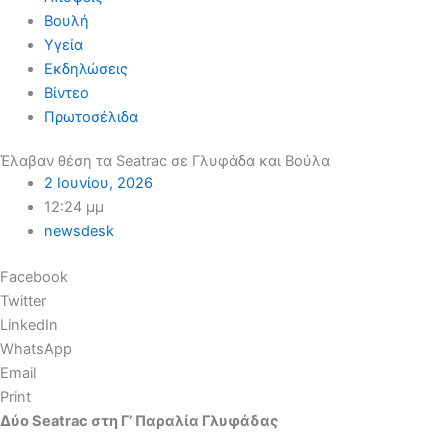
Βουλή
Υγεία
Εκδηλώσεις
Βίντεο
Πρωτοσέλιδα
Έλαβαν θέση τα Seatrac σε Γλυφάδα και Βούλα
2 Ιουνίου, 2026
12:24 μμ
newsdesk
Facebook
Twitter
LinkedIn
WhatsApp
Email
Print
Δύο Seatrac στη Γ’ Παραλία Γλυφάδας