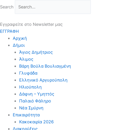
Μετάβαση
Search
στο
περιεχόμενο
Εγγραφείτε στο Newsletter μας
ΕΓΓΡΑΦΗ
Αρχική
Δήμοι
Άγιος Δημήτριος
Άλιμος
Βάρη Βούλα Βουλιαγμένη
Γλυφάδα
Ελληνικό Αργυρούπολη
Ηλιούπολη
Δάφνη – Υμηττός
Παλαιό Φάληρο
Νέα Σμύρνη
Επικαιρότητα
Κακοκαιρία 2026
Διακηρύξεις