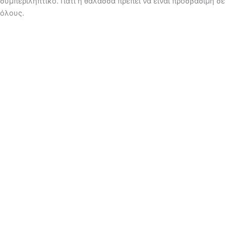
συμπεριληπτικό. Γιατί η θάλασσα πρέπει να είναι προσβάσιμη σε
όλους.