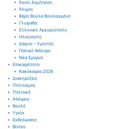
Άγιος Δημήτριος
Άλιμος
Βάρη Βούλα Βουλιαγμένη
Γλυφάδα
Ελληνικό Αργυρούπολη
Ηλιούπολη
Δάφνη – Υμηττός
Παλαιό Φάληρο
Νέα Σμύρνη
Επικαιρότητα
Κακοκαιρία 2026
Διακηρύξεις
Πολιτισμός
Πολιτική
Απόψεις
Βουλή
Υγεία
Εκδηλώσεις
Βίντεο