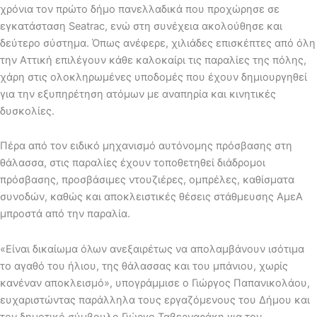
χρόνια τον πρώτο δήμο πανελλαδικά που προχώρησε σε
εγκατάσταση Seatrac, ενώ στη συνέχεια ακολούθησε και
δεύτερο σύστημα. Όπως ανέφερε, χιλιάδες επισκέπτες από όλη
την Αττική επιλέγουν κάθε καλοκαίρι τις παραλίες της πόλης,
χάρη στις ολοκληρωμένες υποδομές που έχουν δημιουργηθεί
για την εξυπηρέτηση ατόμων με αναπηρία και κινητικές
δυσκολίες.
Πέρα από τον ειδικό μηχανισμό αυτόνομης πρόσβασης στη
θάλασσα, στις παραλίες έχουν τοποθετηθεί διάδρομοι
πρόσβασης, προσβάσιμες ντουζιέρες, ομπρέλες, καθίσματα
συνοδών, καθώς και αποκλειστικές θέσεις στάθμευσης ΑμεΑ
μπροστά από την παραλία.
«Είναι δικαίωμα όλων ανεξαιρέτως να απολαμβάνουν ισότιμα
το αγαθό του ήλιου, της θάλασσας και του μπάνιου, χωρίς
κανέναν αποκλεισμό», υπογράμμισε ο Γιώργος Παπανικολάου,
ευχαριστώντας παράλληλα τους εργαζόμενους του Δήμου και
τον δημοτικό σύμβουλο Γιώργο Ταβερναράκη για τον