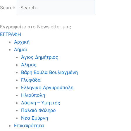
Μετάβαση
Search
στο
περιεχόμενο
Εγγραφείτε στο Newsletter μας
ΕΓΓΡΑΦΗ
Αρχική
Δήμοι
Άγιος Δημήτριος
Άλιμος
Βάρη Βούλα Βουλιαγμένη
Γλυφάδα
Ελληνικό Αργυρούπολη
Ηλιούπολη
Δάφνη – Υμηττός
Παλαιό Φάληρο
Νέα Σμύρνη
Επικαιρότητα