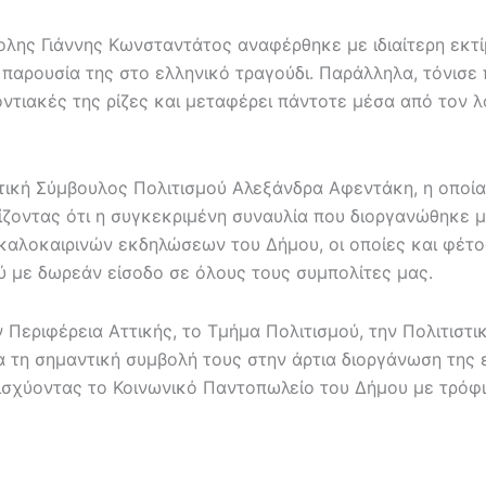
λης Γιάννης Κωνσταντάτος αναφέρθηκε με ιδιαίτερη εκτί
 παρουσία της στο ελληνικό τραγούδι. Παράλληλα, τόνισε
ποντιακές της ρίζες και μεταφέρει πάντοτε μέσα από τον 
ική Σύμβουλος Πολιτισμού Αλεξάνδρα Αφεντάκη, η οποία 
ζοντας ότι η συγκεκριμένη συναυλία που διοργανώθηκε με
καλοκαιρινών εκδηλώσεων του Δήμου, οι οποίες και φέτ
ύ με δωρεάν είσοδο σε όλους τους συμπολίτες μας.
Περιφέρεια Αττικής, το Τμήμα Πολιτισμού, την Πολιτιστι
α τη σημαντική συμβολή τους στην άρτια διοργάνωση της
σχύοντας το Κοινωνικό Παντοπωλείο του Δήμου με τρόφι