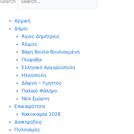
Search
Αρχική
Δήμοι
Άγιος Δημήτριος
Άλιμος
Βάρη Βούλα Βουλιαγμένη
Γλυφάδα
Ελληνικό Αργυρούπολη
Ηλιούπολη
Δάφνη – Υμηττός
Παλαιό Φάληρο
Νέα Σμύρνη
Επικαιρότητα
Κακοκαιρία 2026
Διακηρύξεις
Πολιτισμός