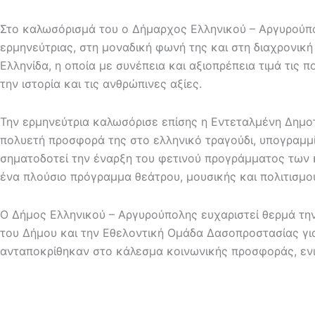
Στο καλωσόρισμά του ο Δήμαρχος Ελληνικού – Αργυρούπο
ερμηνεύτριας, στη μοναδική φωνή της και στη διαχρονική
Ελληνίδα, η οποία με συνέπεια και αξιοπρέπεια τιμά τις 
την ιστορία και τις ανθρώπινες αξίες.
Την ερμηνεύτρια καλωσόρισε επίσης η Εντεταλμένη Δημοτ
πολυετή προσφορά της στο ελληνικό τραγούδι, υπογραμμί
σηματοδοτεί την έναρξη του φετινού προγράμματος των 
ένα πλούσιο πρόγραμμα θεάτρου, μουσικής και πολιτισμο
Ο Δήμος Ελληνικού – Αργυρούπολης ευχαριστεί θερμά την 
του Δήμου και την Εθελοντική Ομάδα Δασοπροστασίας γι
ανταποκρίθηκαν στο κάλεσμα κοινωνικής προσφοράς, ενι