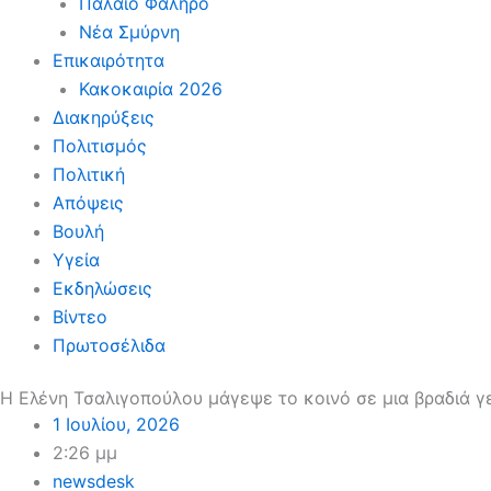
Παλαιό Φάληρο
Νέα Σμύρνη
Επικαιρότητα
Κακοκαιρία 2026
Διακηρύξεις
Πολιτισμός
Πολιτική
Απόψεις
Βουλή
Υγεία
Εκδηλώσεις
Βίντεο
Πρωτοσέλιδα
Η Ελένη Τσαλιγοπούλου μάγεψε το κοινό σε μια βραδιά 
1 Ιουλίου, 2026
2:26 μμ
newsdesk