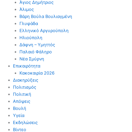
Άγιος Δημήτριος
Άλιμος
Βάρη Βούλα Βουλιαγμένη
Γλυφάδα
Ελληνικό Αργυρούπολη
Ηλιούπολη
Δάφνη – Υμηττός
Παλαιό Φάληρο
Νέα Σμύρνη
Επικαιρότητα
Κακοκαιρία 2026
Διακηρύξεις
Πολιτισμός
Πολιτική
Απόψεις
Βουλή
Υγεία
Εκδηλώσεις
Βίντεο