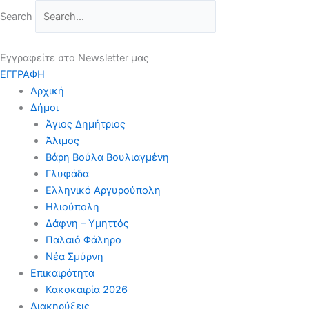
Μετάβαση
Search
στο
περιεχόμενο
Εγγραφείτε στο Newsletter μας
ΕΓΓΡΑΦΗ
Αρχική
Δήμοι
Άγιος Δημήτριος
Άλιμος
Βάρη Βούλα Βουλιαγμένη
Γλυφάδα
Ελληνικό Αργυρούπολη
Ηλιούπολη
Δάφνη – Υμηττός
Παλαιό Φάληρο
Νέα Σμύρνη
Επικαιρότητα
Κακοκαιρία 2026
Διακηρύξεις