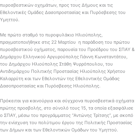
πυροσβεστικών οχημάτων, προς τους Δήμους και τις
Εθελοντικές Ομάδες Δασοπροστασίας και Πυρόσβεσης του
Υμηττού.
Με πρώτο σταθμό το πυροφυλάκιο Ηλιούπολης,
πραγματοποιήθηκε στις 22 Μαρτίου η παράδοση του πρώτου
πυροσβεστικού οχήματος, παρουσία του Προέδρου του ΣΠΑΥ &
Δημάρχου Ελληνικού Αργυρούπολης Γιάννη Κωνσταντάτου,
του Δημάρχου Ηλιούπολης Στάθη Ψυρρόπουλου, του
Αντιδημάρχου Πολιτικής Προστασίας Ηλιούπολης Χρήστου
Καλαρρύτη και των Εθελοντών της Εθελοντικής Ομάδας
Δασοπροστασίας και Πυρόσβεσης Ηλιούπολης.
Πρόκειται για καινούργια και σύγχρονα πυροσβεστικά οχήματα
πρώτης προσβολής, στο σύνολό τους 15, τα οποία εξασφάλισε
ο ΣΠΑΥ, μέσω του προγράμματος “Αντώνης Τρίτσης”, με σκοπό
την ενίσχυση του πολύτιμου έργου της Πολιτικής Προστασίας
των Δήμων και των Εθελοντικών Ομάδων του Υμηττού.