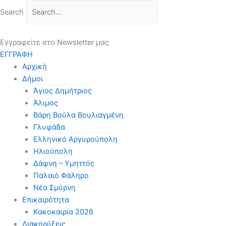
Μετάβαση
Search
στο
περιεχόμενο
Εγγραφείτε στο Newsletter μας
ΕΓΓΡΑΦΗ
Αρχική
Δήμοι
Άγιος Δημήτριος
Άλιμος
Βάρη Βούλα Βουλιαγμένη
Γλυφάδα
Ελληνικό Αργυρούπολη
Ηλιούπολη
Δάφνη – Υμηττός
Παλαιό Φάληρο
Νέα Σμύρνη
Επικαιρότητα
Κακοκαιρία 2026
Διακηρύξεις