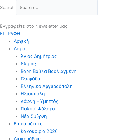
Μετάβαση
Search
στο
περιεχόμενο
Εγγραφείτε στο Newsletter μας
ΕΓΓΡΑΦΗ
Αρχική
Δήμοι
Άγιος Δημήτριος
Άλιμος
Βάρη Βούλα Βουλιαγμένη
Γλυφάδα
Ελληνικό Αργυρούπολη
Ηλιούπολη
Δάφνη – Υμηττός
Παλαιό Φάληρο
Νέα Σμύρνη
Επικαιρότητα
Κακοκαιρία 2026
Διακηρύξεις