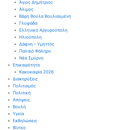
Άγιος Δημήτριος
Άλιμος
Βάρη Βούλα Βουλιαγμένη
Γλυφάδα
Ελληνικό Αργυρούπολη
Ηλιούπολη
Δάφνη – Υμηττός
Παλαιό Φάληρο
Νέα Σμύρνη
Επικαιρότητα
Κακοκαιρία 2026
Διακηρύξεις
Πολιτισμός
Πολιτική
Απόψεις
Βουλή
Υγεία
Εκδηλώσεις
Βίντεο