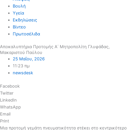
Βουλή
Υγεία
Εκδηλώσεις
Βίντεο
Πρωτοσέλιδα
Αποκαλυπτήρια Προτομής Α΄ Μητροπολίτη Γλυφάδας,
Μακαριστού Παύλου
25 Μαΐου, 2026
11:23 πμ
newsdesk
Facebook
Twitter
LinkedIn
WhatsApp
Email
Print
Μια προτομή γεμάτη πνευματικότητα στέκει στο κεντρικότερο