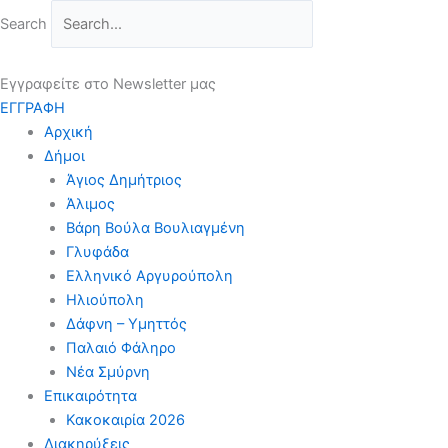
Μετάβαση
Search
στο
περιεχόμενο
Εγγραφείτε στο Newsletter μας
ΕΓΓΡΑΦΗ
Αρχική
Δήμοι
Άγιος Δημήτριος
Άλιμος
Βάρη Βούλα Βουλιαγμένη
Γλυφάδα
Ελληνικό Αργυρούπολη
Ηλιούπολη
Δάφνη – Υμηττός
Παλαιό Φάληρο
Νέα Σμύρνη
Επικαιρότητα
Κακοκαιρία 2026
Διακηρύξεις