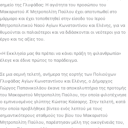
σημείο της Γλυφάδας: Η αγιότητα του προσώπου του
Μακαριστού Α’ Μητροπολίτη Παύλου έχει αποτυπωθεί στο
μάρμαρο και έχει τοποθετηθεί στην είσοδο του Ιερού
Μητροπολιτικού Ναού Αγίων Κωνσταντίνου και Ελένης, για να
θυμούνται οι παλαιότεροι και να διδάσκονται οι νεότεροι για το
έργο και τις αξίες του.
«Η Εκκλησία μας θα πρέπει να κάνει πράξη τη φιλανθρωπία»
έλεγε και έδινε πρώτος το παράδειγμα.
Σε μια σεμνή τελετή, ανήμερα της εορτής των Πολιούχων
Γλυφάδας Αγίων Κωνσταντίνου και Ελένης, ο Δήμαρχος
Γιώργος Παπανικολάου έκανε τα αποκαλυπτήρια της προτομής
του Μακαριστού Μητροπολίτη Παύλου, την οποία φιλοτέχνησε
ο εμπνευσμένος γλύπτης Κώστας Καίσαρης. Στην τελετή, κατά
την οποία προβλήθηκε βίντεο ενός λεπτού με τους
σημαντικότερους σταθμούς του βίου του Μακαριστού
Μητροπολίτη Παύλου, παρέστησαν μέλη της οικογένειάς του,