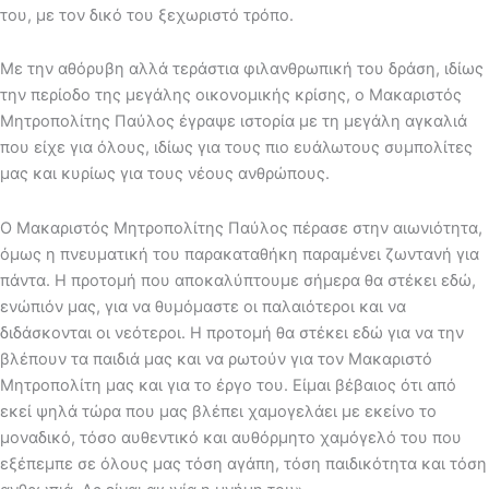
του, με τον δικό του ξεχωριστό τρόπο.
Με την αθόρυβη αλλά τεράστια φιλανθρωπική του δράση, ιδίως
την περίοδο της μεγάλης οικονομικής κρίσης, ο Μακαριστός
Μητροπολίτης Παύλος έγραψε ιστορία με τη μεγάλη αγκαλιά
που είχε για όλους, ιδίως για τους πιο ευάλωτους συμπολίτες
μας και κυρίως για τους νέους ανθρώπους.
Ο Μακαριστός Μητροπολίτης Παύλος πέρασε στην αιωνιότητα,
όμως η πνευματική του παρακαταθήκη παραμένει ζωντανή για
πάντα. Η προτομή που αποκαλύπτουμε σήμερα θα στέκει εδώ,
ενώπιόν μας, για να θυμόμαστε οι παλαιότεροι και να
διδάσκονται οι νεότεροι. Η προτομή θα στέκει εδώ για να την
βλέπουν τα παιδιά μας και να ρωτούν για τον Μακαριστό
Μητροπολίτη μας και για το έργο του. Είμαι βέβαιος ότι από
εκεί ψηλά τώρα που μας βλέπει χαμογελάει με εκείνο το
μοναδικό, τόσο αυθεντικό και αυθόρμητο χαμόγελό του που
εξέπεμπε σε όλους μας τόση αγάπη, τόση παιδικότητα και τόση