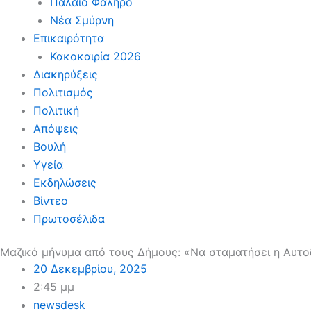
Παλαιό Φάληρο
Νέα Σμύρνη
Επικαιρότητα
Κακοκαιρία 2026
Διακηρύξεις
Πολιτισμός
Πολιτική
Απόψεις
Βουλή
Υγεία
Εκδηλώσεις
Βίντεο
Πρωτοσέλιδα
Μαζικό μήνυμα από τους Δήμους: «Να σταματήσει η Αυτοδ
20 Δεκεμβρίου, 2025
2:45 μμ
newsdesk