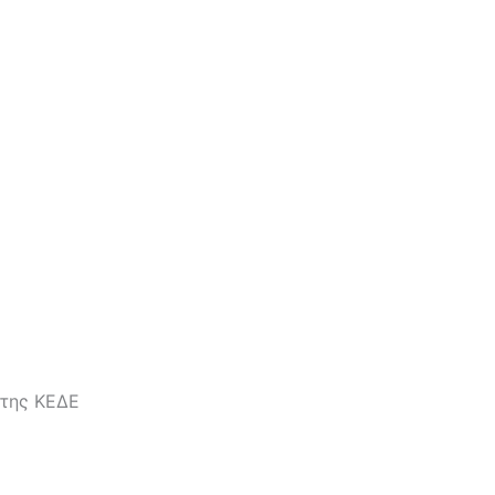
 της ΚΕΔΕ