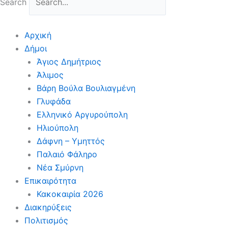
Search
Αρχική
Δήμοι
Άγιος Δημήτριος
Άλιμος
Βάρη Βούλα Βουλιαγμένη
Γλυφάδα
Ελληνικό Αργυρούπολη
Ηλιούπολη
Δάφνη – Υμηττός
Παλαιό Φάληρο
Νέα Σμύρνη
Επικαιρότητα
Κακοκαιρία 2026
Διακηρύξεις
Πολιτισμός