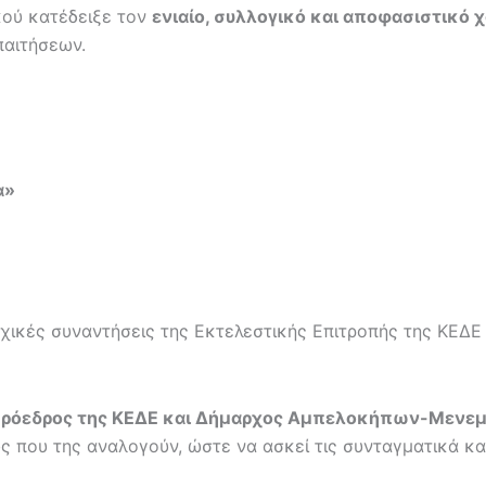
κού κατέδειξε τον
ενιαίο, συλλογικό και αποφασιστικό
παιτήσεων.
α»
οχικές συναντήσεις της Εκτελεστικής Επιτροπής της ΚΕΔ
ρόεδρος της ΚΕΔΕ και Δήμαρχος Αμπελοκήπων-Μενεμέ
υς που της αναλογούν, ώστε να ασκεί τις συνταγματικά κ