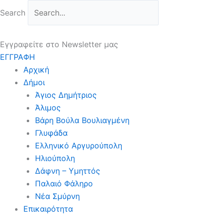
Μετάβαση
Search
στο
περιεχόμενο
Εγγραφείτε στο Newsletter μας
ΕΓΓΡΑΦΗ
Αρχική
Δήμοι
Άγιος Δημήτριος
Άλιμος
Βάρη Βούλα Βουλιαγμένη
Γλυφάδα
Ελληνικό Αργυρούπολη
Ηλιούπολη
Δάφνη – Υμηττός
Παλαιό Φάληρο
Νέα Σμύρνη
Επικαιρότητα