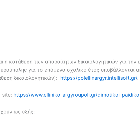
αι η κατάθεση των απαραίτητων δικαιολογητικών για την
υρούπολης για το επόμενο σχολικό έτος υποβάλλονται α
άθεση δικαιολογητικών):
https://polellinargyr.intellisoft.gr/
.
 site:
https://www.elliniko-argyroupoli.gr/dimotikoi-paidiko
έχουν ως εξής: