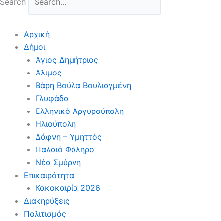
Search
Αρχική
Δήμοι
Άγιος Δημήτριος
Άλιμος
Βάρη Βούλα Βουλιαγμένη
Γλυφάδα
Ελληνικό Αργυρούπολη
Ηλιούπολη
Δάφνη – Υμηττός
Παλαιό Φάληρο
Νέα Σμύρνη
Επικαιρότητα
Κακοκαιρία 2026
Διακηρύξεις
Πολιτισμός