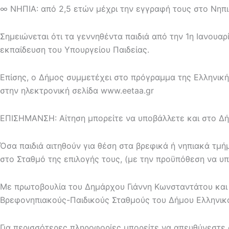
∞ ΝΗΠΙΑ: από 2,5 ετών μέχρι την εγγραφή τους στο Νηπι
Σημειώνεται ότι τα γεννηθέντα παιδιά από την 1η Ιανουα
εκπαίδευση του Υπουργείου Παιδείας.
Επίσης, ο Δήμος συμμετέχει στο πρόγραμμα της Ελληνικής
στην ηλεκτρονική σελίδα www.eetaa.gr
ΕΠΙΣΗΜΑΝΣΗ: Αίτηση μπορείτε να υποβάλλετε και στο Δήμο
Όσα παιδιά αιτηθούν για θέση στα βρεφικά ή νηπιακά τμ
στο Σταθμό της επιλογής τους, (με την προϋπόθεση να υπ
Με πρωτοβουλία του Δημάρχου Γιάννη Κωνσταντάτου και μ
Βρεφονηπιακούς-Παιδικούς Σταθμούς του Δήμου Ελληνικ
Για περισσότερες πληροφορίες μπορείτε να απευθύνεστε 