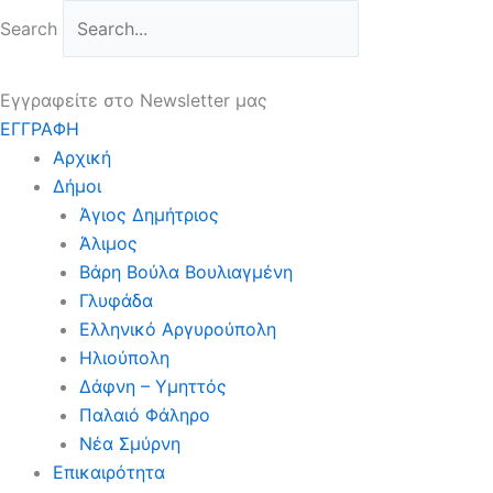
Μετάβαση
Search
στο
περιεχόμενο
Εγγραφείτε στο Newsletter μας
ΕΓΓΡΑΦΗ
Αρχική
Δήμοι
Άγιος Δημήτριος
Άλιμος
Βάρη Βούλα Βουλιαγμένη
Γλυφάδα
Ελληνικό Αργυρούπολη
Ηλιούπολη
Δάφνη – Υμηττός
Παλαιό Φάληρο
Νέα Σμύρνη
Επικαιρότητα