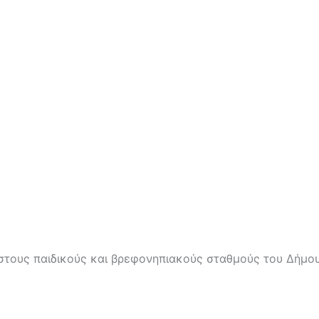
ους παιδικούς και βρεφονηπιακούς σταθμούς του Δήμου 