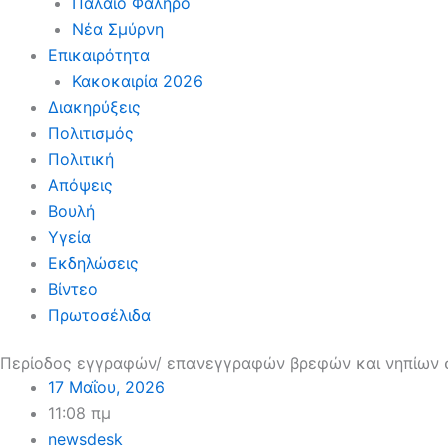
Παλαιό Φάληρο
Νέα Σμύρνη
Επικαιρότητα
Κακοκαιρία 2026
Διακηρύξεις
Πολιτισμός
Πολιτική
Απόψεις
Βουλή
Υγεία
Εκδηλώσεις
Βίντεο
Πρωτοσέλιδα
Περίοδος εγγραφών/ επανεγγραφών βρεφών και νηπίων στ
17 Μαΐου, 2026
11:08 πμ
newsdesk