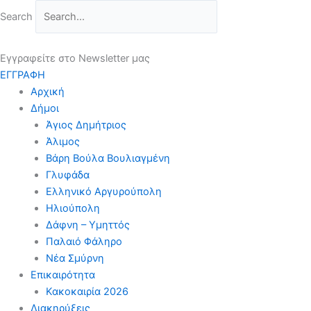
Μετάβαση
Search
στο
περιεχόμενο
Εγγραφείτε στο Newsletter μας
ΕΓΓΡΑΦΗ
Αρχική
Δήμοι
Άγιος Δημήτριος
Άλιμος
Βάρη Βούλα Βουλιαγμένη
Γλυφάδα
Ελληνικό Αργυρούπολη
Ηλιούπολη
Δάφνη – Υμηττός
Παλαιό Φάληρο
Νέα Σμύρνη
Επικαιρότητα
Κακοκαιρία 2026
Διακηρύξεις