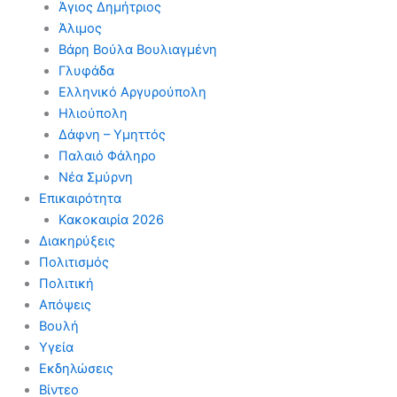
Άγιος Δημήτριος
Άλιμος
Βάρη Βούλα Βουλιαγμένη
Γλυφάδα
Ελληνικό Αργυρούπολη
Ηλιούπολη
Δάφνη – Υμηττός
Παλαιό Φάληρο
Νέα Σμύρνη
Επικαιρότητα
Κακοκαιρία 2026
Διακηρύξεις
Πολιτισμός
Πολιτική
Απόψεις
Βουλή
Υγεία
Εκδηλώσεις
Βίντεο