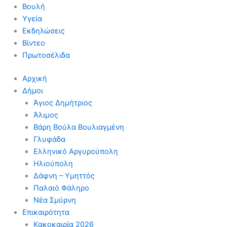
Βουλή
Υγεία
Εκδηλώσεις
Βίντεο
Πρωτοσέλιδα
Αρχική
Δήμοι
Άγιος Δημήτριος
Άλιμος
Βάρη Βούλα Βουλιαγμένη
Γλυφάδα
Ελληνικό Αργυρούπολη
Ηλιούπολη
Δάφνη – Υμηττός
Παλαιό Φάληρο
Νέα Σμύρνη
Επικαιρότητα
Κακοκαιρία 2026