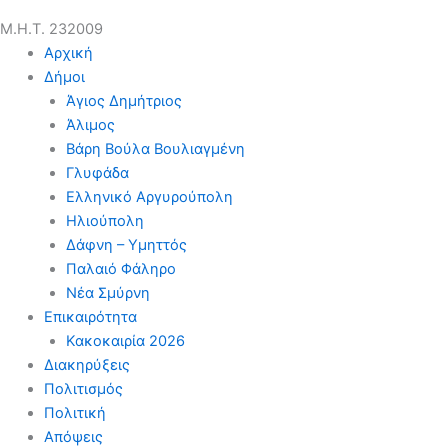
Μ.Η.Τ. 232009
Αρχική
Δήμοι
Άγιος Δημήτριος
Άλιμος
Βάρη Βούλα Βουλιαγμένη
Γλυφάδα
Ελληνικό Αργυρούπολη
Ηλιούπολη
Δάφνη – Υμηττός
Παλαιό Φάληρο
Νέα Σμύρνη
Επικαιρότητα
Κακοκαιρία 2026
Διακηρύξεις
Πολιτισμός
Πολιτική
Απόψεις