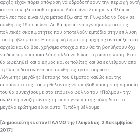
αρχές είχαν πάρει απόφαση να υδροδοτήσουν την περιοχή αυτή
και να την ηλεκτροδοτήσουν. Διότι είναι λυπηρό να βλέπεις
πολίτες που είναι λίγα μέτρα έξω από τη Γλυφάδα να ζουν σε
συνθήκες 19ου αιώνα. Δε θα πρέπει να αγνοήσουμε και τις
πολιτικές σκοπιμότητες που αποτελούν εμπόδιο στην επίλυση
του προβλήματος. Η σημερινή δημοτική αρχή ας ανατρέξει στα
αρχεία και θα βρει χρήσιμα στοιχεία που θα τη βοηθήσουν όχι
να δώσει μια κάποια λύση αλλά να δώσει τη σωστή λύση. Έτσι
θα ωφεληθεί και ο Δήμος και οι πολίτες και θα εκλείψουν από
τη Γλυφάδα κανόνες και συνθήκες τριτοκοσμικές.
Λόγω της μεγάλης έκτασης του θέματος καθώς και της
σπουδαιότητας και μη θέλοντας να υποβαθμίσουμε τη σημασία
του θα συνεχίσουμε στο επόμενο φύλλο του «Παλμού» την
ανάλυση αναζητώντας τη φυσιογνωμία της πόλη διότι το
μεγάλο ερώτημα είναι αυτό: Τι πόλη θέλουμε;
[Δημοσιεύτηκε στον ΠΑΛΜΟ της Γλυφάδας, 2 Δεκεμβρίου
2017]