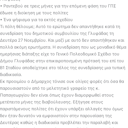
• Ραντεβού σε τρεις μήνες για την επόμενη φάση του ΓΠΣ
έδωσε η διοίκηση με τους πολίτες
• Ένα ψήφισμα για τα εκτός σχεδίου
Τι πόλη θέλουμε; Αυτό το ερώτημα δεν απαντήθηκε κατά τη
συνεδρίαση του δημοτικού συμβουλίου της Γλυφάδας τη
Δευτέρα 27 Νοεμβρίου. Και μαζί με αυτό δεν απαντήθηκαν και
πολλά ακόμη ερωτήματα. Η συνεδρίαση που ως μοναδικό θέμα
ημερήσιας διάταξης είχε το Γενικό Πολεοδομικό Σχέδιο του
Δήμου Γλυφάδας στην επικαιροποιημένη πρότασή του επί του
Β1 Σταδίου αποδείχτηκε στο τέλος της συνεδρίασης μια τυπική
διαδικασία.
Εκ προοιμίου ο Δήμαρχος τόνισε ουκ ολίγες φορές ότι όσα θα
παρουσιαστούν από το μελετητικό γραφείο της κ.
Παπαγεωργίου δεν είναι όπως έχουν διαμορφωθεί στους
μετέπειτα μήνες της διαβούλευσης. Εξήγησε στους
παριστάμενους πολίτες ότι έχουν υπάρξει αλλαγές που όμως
δεν ήταν δυνατόν να εμφανιστούν στην παρουσίαση της
Δευτέρας καθώς η διαδικασία προβλέπει την παραλαβή και