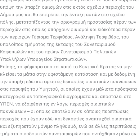
υπόψη την ύπαρξη οικισμών στις εκτός σχεδίου περιοχές του
Δήμου μας και θα επιτρέπει την ένταξη αυτών στο σχέδιο
πόλης, μετατοπίζοντας την οριογραμμή προστασίας πέραν των
περιοχών στις οποίες υπάρχουν οικισμοί και ειδικότερα πέραν
των περιοχών Γύρισμα Τερψιθέας, Ανάληψη Τερψιθέας, του
υπολοίπου τμήματος της έκτασης του Συνεταιρισμού
Καφεπωλών και του πρώην Συνεταιρισμού Πολιτικών
Υπαλλήλων Υπουργείου Στρατιωτικών».
Επίσης, το ψήφισμα απαιτεί «από το Κεντρικό Κράτος να μην
κλείσει τα μάτια στην υφιστάμενη κατάσταση και με δεδομένη
την ύπαρξη εδώ και αρκετές δεκαετίες οικιστικών πυκνώσεων
στις παρυφές του Υμηττού, οι οποίες έχουν μάλιστα πρόσφατα
καταγραφεί σε τοπογραφικά διαγράμματα και αποσταλεί στο
ΥΠΕΝ, να εξαιρέσει τις εν λόγω περιοχές οικιστικών
πυκνώσεων – οι οποίες αποτελούν σε κάποιες περιπτώσεις
περιοχές που έχουν εδώ και δεκαετίες αναπτυχθεί οικιστικά
και εξυπηρετούν μόνιμο πληθυσμό, ενώ σε άλλες περιπτώσεις
τμήματα οικοδομικών συνεταιρισμών που εντάχθηκαν μόνο εν