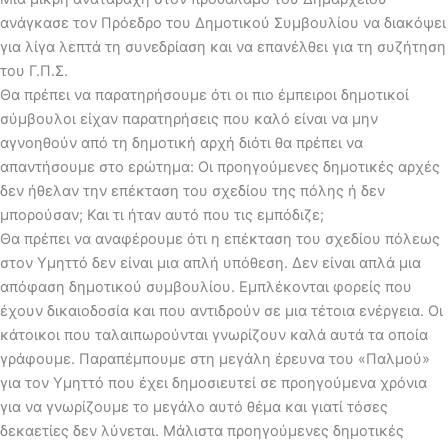
ανάγκασε τον Πρόεδρο του Δημοτικού Συμβουλίου να διακόψει
για λίγα λεπτά τη συνεδρίαση και να επανέλθει για τη συζήτηση
του Γ.Π.Σ.
Θα πρέπει να παρατηρήσουμε ότι οι πιο έμπειροι δημοτικοί
σύμβουλοι είχαν παρατηρήσεις που καλό είναι να μην
αγνοηθούν από τη δημοτική αρχή διότι θα πρέπει να
απαντήσουμε στο ερώτημα: Οι προηγούμενες δημοτικές αρχές
δεν ήθελαν την επέκταση του σχεδίου της πόλης ή δεν
μπορούσαν; Και τι ήταν αυτό που τις εμπόδιζε;
Θα πρέπει να αναφέρουμε ότι η επέκταση του σχεδίου πόλεως
στον Υμηττό δεν είναι μια απλή υπόθεση. Δεν είναι απλά μια
απόφαση δημοτικού συμβουλίου. Εμπλέκονται φορείς που
έχουν δικαιοδοσία και που αντιδρούν σε μια τέτοια ενέργεια. Οι
κάτοικοι που ταλαιπωρούνται γνωρίζουν καλά αυτά τα οποία
γράφουμε. Παραπέμπουμε στη μεγάλη έρευνα του «Παλμού»
για τον Υμηττό που έχει δημοσιευτεί σε προηγούμενα χρόνια
για να γνωρίζουμε το μεγάλο αυτό θέμα και γιατί τόσες
δεκαετίες δεν λύνεται. Μάλιστα προηγούμενες δημοτικές