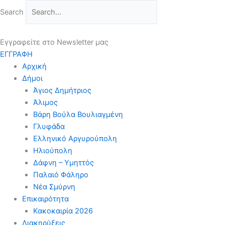
Μετάβαση
Search
στο
περιεχόμενο
Εγγραφείτε στο Newsletter μας
ΕΓΓΡΑΦΗ
Αρχική
Δήμοι
Άγιος Δημήτριος
Άλιμος
Βάρη Βούλα Βουλιαγμένη
Γλυφάδα
Ελληνικό Αργυρούπολη
Ηλιούπολη
Δάφνη – Υμηττός
Παλαιό Φάληρο
Νέα Σμύρνη
Επικαιρότητα
Κακοκαιρία 2026
Διακηρύξεις