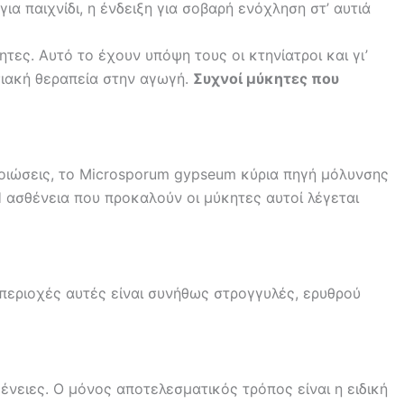
α παιχνίδι, η ένδειξη για σοβαρή ενόχληση στ’ αυτιά
ες. Αυτό το έχουν υπόψη τους οι κτηνίατροι και γι’
σιακή θεραπεία στην αγωγή.
Συχνοί μύκητες που
λλοιώσεις, το Microsporum gypseum κύρια πηγή μόλυνσης
 ασθένεια που προκαλούν οι μύκητες αυτοί λέγεται
περιοχές αυτές είναι συνήθως στρογγυλές, ερυθρού
ένειες. Ο μόνος αποτελεσματικός τρόπος είναι η ειδική