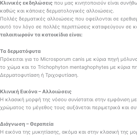
Κλινικές εκδηλώσεις
που μας κινητοποιούν είναι συνήθως
καθώς και κάποιες δερματολογικές αλλοιώσεις.
Πολλές δερματικές αλλοιώσεις που οφείλονται σε ερεθισμ
αυτό τον λόγο σε πολλές περιπτώσεις καταφεύγουν σε κ
ταλαιπωρούν τα κατοικίδια είναι:
Τα δερματόφυτα
Πρόκειται για το Microsporum canis με κύρια πηγή μόλυν
το χώμα και το Trichophyton mentaghophytes με κύρια π
Δερματοφυτίαση ή Τριχοφυτίαση.
Κλινική Εικόνα – Αλλοιώσεις
Η κλασική μορφή της νόσου συνίσταται στην εμφάνιση με
χρώματος το μέγεθος τους αυξάνεται περιμετρικά και σ
Διάγνωση – Θεραπεία
Η εικόνα της μυκητίασης, ακόμα και στην κλασική της μο