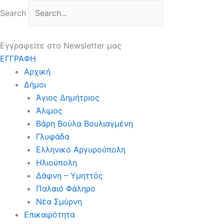
Μετάβαση
Search
στο
περιεχόμενο
Εγγραφείτε στο Newsletter μας
ΕΓΓΡΑΦΗ
Αρχική
Δήμοι
Άγιος Δημήτριος
Άλιμος
Βάρη Βούλα Βουλιαγμένη
Γλυφάδα
Ελληνικό Αργυρούπολη
Ηλιούπολη
Δάφνη – Υμηττός
Παλαιό Φάληρο
Νέα Σμύρνη
Επικαιρότητα