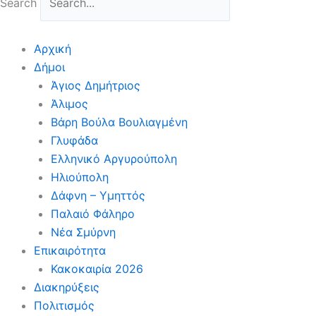
Search
Αρχική
Δήμοι
Άγιος Δημήτριος
Άλιμος
Βάρη Βούλα Βουλιαγμένη
Γλυφάδα
Ελληνικό Αργυρούπολη
Ηλιούπολη
Δάφνη – Υμηττός
Παλαιό Φάληρο
Νέα Σμύρνη
Επικαιρότητα
Κακοκαιρία 2026
Διακηρύξεις
Πολιτισμός