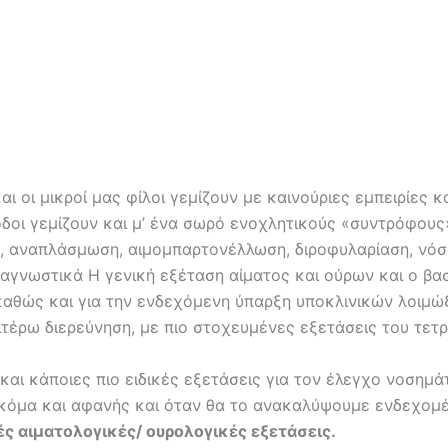
και οι μικροί μας φίλοι γεμίζουν με καινούριες εμπειρίε
οδοι γεμίζουν και μ’ ένα σωρό ενοχλητικούς «συντρόφου
η, αναπλάσμωση, αιμομπαρτονέλλωση, διροφυλαρίαση, νόσ
 διαγνωστικά Η γενική εξέταση αίματος και ούρων και ο 
 καθώς και για την ενδεχόμενη ύπαρξη υποκλινικών λοιμώ
ιτέρω διερεύνηση, με πιο στοχευμένες εξετάσεις του τετ
 και κάποιες πιο ειδικές εξετάσεις για τον έλεγχο νοσημ
ακόμα και αφανής και όταν θα το ανακαλύψουμε ενδεχομέ
κές αιματολογικές/ ουρολογικές εξετάσεις.