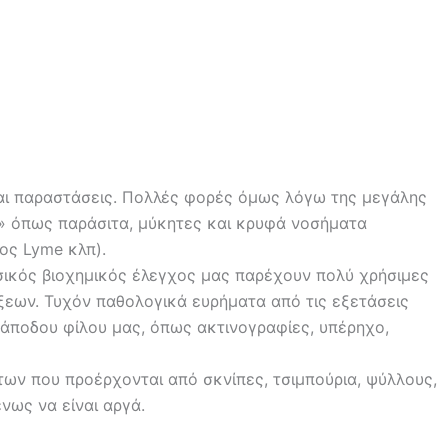
ς και παραστάσεις. Πολλές φορές όμως λόγω της μεγάλης
ς» όπως παράσιτα, μύκητες και κρυφά νοσήματα
ος Lyme κλπ).
βασικός βιοχημικός έλεγχος μας παρέχουν πολύ χρήσιμες
ξεων. Τυχόν παθολογικά ευρήματα από τις εξετάσεις
ράποδου φίλου μας, όπως ακτινογραφίες, υπέρηχο,
άτων που προέρχονται από σκνίπες, τσιμπούρια, ψύλλους,
νως να είναι αργά.