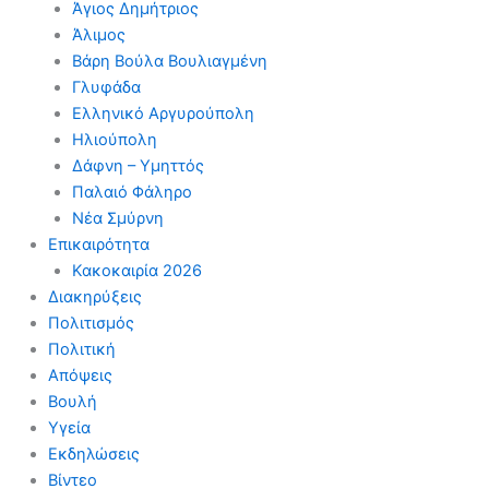
Άγιος Δημήτριος
Άλιμος
Βάρη Βούλα Βουλιαγμένη
Γλυφάδα
Ελληνικό Αργυρούπολη
Ηλιούπολη
Δάφνη – Υμηττός
Παλαιό Φάληρο
Νέα Σμύρνη
Επικαιρότητα
Κακοκαιρία 2026
Διακηρύξεις
Πολιτισμός
Πολιτική
Απόψεις
Βουλή
Υγεία
Εκδηλώσεις
Βίντεο