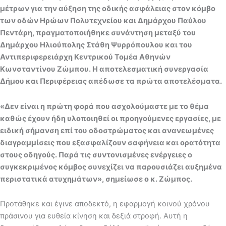
μέτρων για την αύξηση της οδικής ασφάλειας στον κόμβο
των οδών Ηρώων Πολυτεχνείου και Δημάρχου Παύλου
Πεντάρη, πραγματοποιήθηκε συνάντηση μεταξύ του
Δημάρχου Ηλιούπολης Στάθη Ψυρρόπουλου και του
Αντιπεριφερειάρχη Κεντρικού Τομέα Αθηνών
Κωνσταντίνου Ζώμπου. Η αποτελεσματική συνεργασία
Δήμου και Περιφέρειας απέδωσε τα πρώτα αποτελέσματα.
«Δεν είναι η πρώτη φορά που ασχολούμαστε με το θέμα
καθώς έχουν ήδη υλοποιηθεί οι προηγούμενες εργασίες, με
ειδική σήμανση επί του οδοστρώματος και ανανεωμένες
διαγραμμίσεις που εξασφαλίζουν σαφήνεια και ορατότητα
στους οδηγούς. Παρά τις συντονισμένες ενέργειες ο
συγκεκριμένος κόμβος συνεχίζει να παρουσιάζει αυξημένα
περιστατικά ατυχημάτων», σημείωσε ο κ. Ζώμπος.
Προτάθηκε και έγινε αποδεκτό, η εφαρμογή κοινού χρόνου
πράσινου για ευθεία κίνηση και δεξιά στροφή. Αυτή η