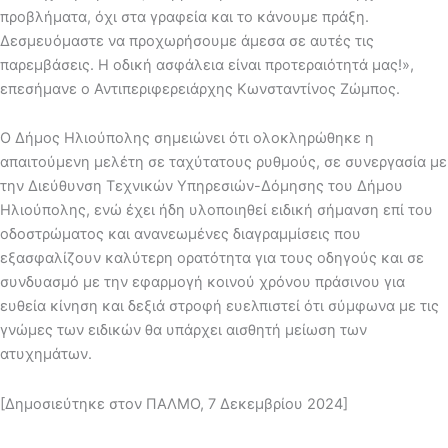
προβλήματα, όχι στα γραφεία και το κάνουμε πράξη.
Δεσμευόμαστε να προχωρήσουμε άμεσα σε αυτές τις
παρεμβάσεις. Η οδική ασφάλεια είναι προτεραιότητά μας!»,
επεσήμανε ο Αντιπεριφερειάρχης Κωνσταντίνος Ζώμπος.
Ο Δήμος Ηλιούπολης σημειώνει ότι ολοκληρώθηκε η
απαιτούμενη μελέτη σε ταχύτατους ρυθμούς, σε συνεργασία με
την Διεύθυνση Τεχνικών Υπηρεσιών-Δόμησης του Δήμου
Ηλιούπολης, ενώ έχει ήδη υλοποιηθεί ειδική σήμανση επί του
οδοστρώματος και ανανεωμένες διαγραμμίσεις που
εξασφαλίζουν καλύτερη ορατότητα για τους οδηγούς και σε
συνδυασμό με την εφαρμογή κοινού χρόνου πράσινου για
ευθεία κίνηση και δεξιά στροφή ευελπιστεί ότι σύμφωνα με τις
γνώμες των ειδικών θα υπάρχει αισθητή μείωση των
ατυχημάτων.
[Δημοσιεύτηκε στον ΠΑΛΜΟ, 7 Δεκεμβρίου 2024]