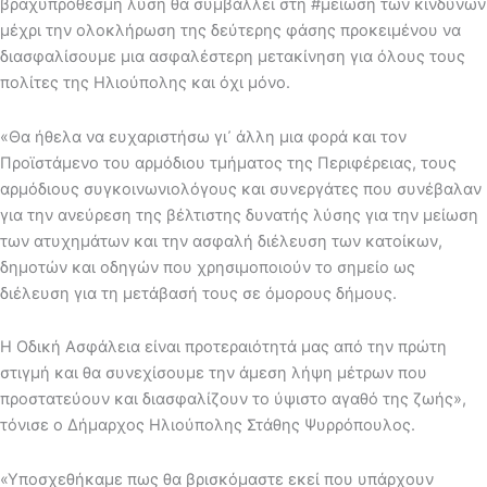
βραχυπρόθεσμη λύση θα συμβάλλει στη #μείωση των κινδύνων
μέχρι την ολοκλήρωση της δεύτερης φάσης προκειμένου να
διασφαλίσουμε μια ασφαλέστερη μετακίνηση για όλους τους
πολίτες της Ηλιούπολης και όχι μόνο.
«Θα ήθελα να ευχαριστήσω γι᾽ άλλη μια φορά και τον
Προϊστάμενο του αρμόδιου τμήματος της Περιφέρειας, τους
αρμόδιους συγκοινωνιολόγους και συνεργάτες που συνέβαλαν
για την ανεύρεση της βέλτιστης δυνατής λύσης για την μείωση
των ατυχημάτων και την ασφαλή διέλευση των κατοίκων,
δημοτών και οδηγών που χρησιμοποιούν το σημείο ως
διέλευση για τη μετάβασή τους σε όμορους δήμους.
Η Οδική Ασφάλεια είναι προτεραιότητά μας από την πρώτη
στιγμή και θα συνεχίσουμε την άμεση λήψη μέτρων που
προστατεύουν και διασφαλίζουν το ύψιστο αγαθό της ζωής»,
τόνισε ο Δήμαρχος Ηλιούπολης Στάθης Ψυρρόπουλος.
«Υποσχεθήκαμε πως θα βρισκόμαστε εκεί που υπάρχουν