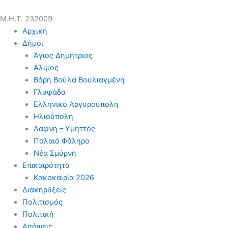
Μ.Η.Τ. 232009
Αρχική
Δήμοι
Άγιος Δημήτριος
Άλιμος
Βάρη Βούλα Βουλιαγμένη
Γλυφάδα
Ελληνικό Αργυρούπολη
Ηλιούπολη
Δάφνη – Υμηττός
Παλαιό Φάληρο
Νέα Σμύρνη
Επικαιρότητα
Κακοκαιρία 2026
Διακηρύξεις
Πολιτισμός
Πολιτική
Απόψεις