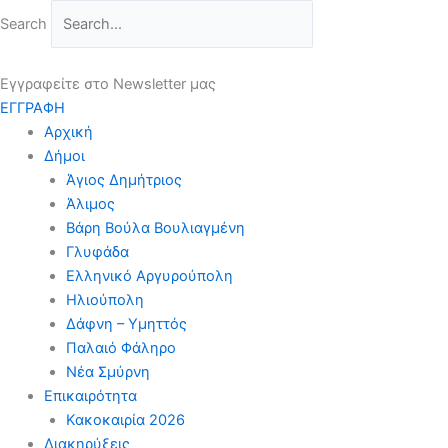
Μετάβαση
Search
στο
περιεχόμενο
Εγγραφείτε στο Newsletter μας
ΕΓΓΡΑΦΗ
Αρχική
Δήμοι
Άγιος Δημήτριος
Άλιμος
Βάρη Βούλα Βουλιαγμένη
Γλυφάδα
Ελληνικό Αργυρούπολη
Ηλιούπολη
Δάφνη – Υμηττός
Παλαιό Φάληρο
Νέα Σμύρνη
Επικαιρότητα
Κακοκαιρία 2026
Διακηρύξεις