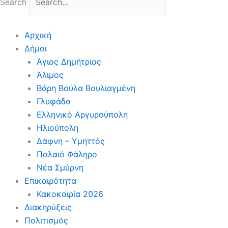
Search
Αρχική
Δήμοι
Άγιος Δημήτριος
Άλιμος
Βάρη Βούλα Βουλιαγμένη
Γλυφάδα
Ελληνικό Αργυρούπολη
Ηλιούπολη
Δάφνη – Υμηττός
Παλαιό Φάληρο
Νέα Σμύρνη
Επικαιρότητα
Κακοκαιρία 2026
Διακηρύξεις
Πολιτισμός