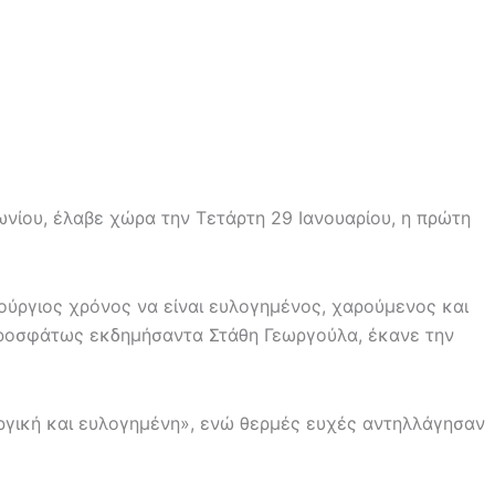
νίου, έλαβε χώρα την Τετάρτη 29 Ιανουαρίου, η πρώτη
ούργιος χρόνος να είναι ευλογημένος, χαρούμενος και
ε προσφάτως εκδημήσαντα Στάθη Γεωργούλα, έκανε την
ργική και ευλογημένη», ενώ θερμές ευχές αντηλλάγησαν