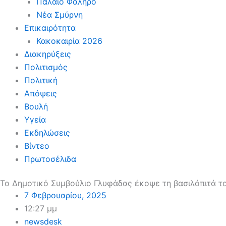
Παλαιό Φάληρο
Νέα Σμύρνη
Επικαιρότητα
Κακοκαιρία 2026
Διακηρύξεις
Πολιτισμός
Πολιτική
Απόψεις
Βουλή
Υγεία
Εκδηλώσεις
Βίντεο
Πρωτοσέλιδα
Το Δημοτικό Συμβούλιο Γλυφάδας έκοψε τη βασιλόπιτά το
7 Φεβρουαρίου, 2025
12:27 μμ
newsdesk