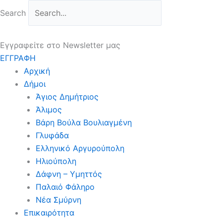
Μετάβαση
Search
στο
περιεχόμενο
Εγγραφείτε στο Newsletter μας
ΕΓΓΡΑΦΗ
Αρχική
Δήμοι
Άγιος Δημήτριος
Άλιμος
Βάρη Βούλα Βουλιαγμένη
Γλυφάδα
Ελληνικό Αργυρούπολη
Ηλιούπολη
Δάφνη – Υμηττός
Παλαιό Φάληρο
Νέα Σμύρνη
Επικαιρότητα