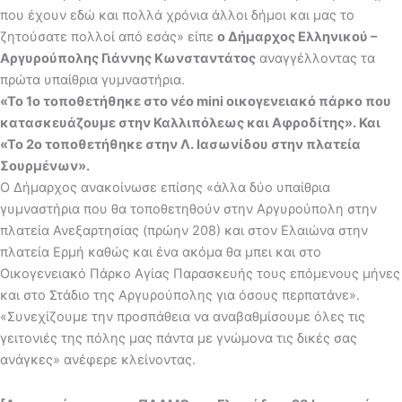
που έχουν εδώ και πολλά χρόνια άλλοι δήμοι και μας το
ζητούσατε πολλοί από εσάς» είπε
ο Δήμαρχος Ελληνικού –
Αργυρούπολης Γιάννης Κωνσταντάτος
αναγγέλλοντας τα
πρώτα υπαίθρια γυμναστήρια.
«Το 1ο τοποθετήθηκε στο νέο mini οικογενειακό πάρκο που
κατασκευάζουμε στην Καλλιπόλεως και Αφροδίτης». Και
«Το 2ο τοποθετήθηκε στην Λ. Ιασωνίδου στην πλατεία
Σουρμένων».
Ο Δήμαρχος ανακοίνωσε επίσης «άλλα δύο υπαίθρια
γυμναστήρια που θα τοποθετηθούν στην Αργυρούπολη στην
πλατεία Ανεξαρτησίας (πρώην 208) και στον Ελαιώνα στην
πλατεία Ερμή καθώς και ένα ακόμα θα μπει και στο
Οικογενειακό Πάρκο Αγίας Παρασκευής τους επόμενους μήνες
και στο Στάδιο της Αργυρούπολης για όσους περπατάνε».
«Συνεχίζουμε την προσπάθεια να αναβαθμίσουμε όλες τις
γειτονιές της πόλης μας πάντα με γνώμονα τις δικές σας
ανάγκες» ανέφερε κλείνοντας.