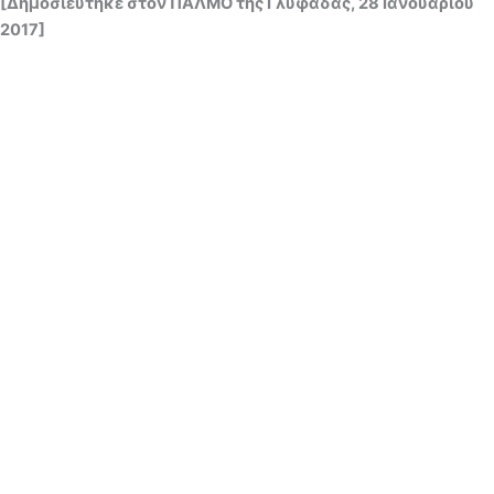
[Δημοσιεύτηκε στον ΠΑΛΜΟ της Γλυφάδας, 28 Ιανουαρίου
2017]