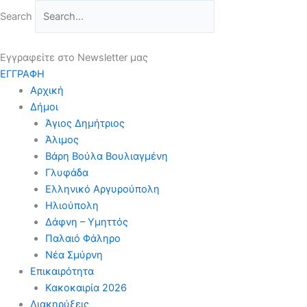
Μετάβαση
Search
στο
περιεχόμενο
Εγγραφείτε στο Newsletter μας
ΕΓΓΡΑΦΗ
Αρχική
Δήμοι
Άγιος Δημήτριος
Άλιμος
Βάρη Βούλα Βουλιαγμένη
Γλυφάδα
Ελληνικό Αργυρούπολη
Ηλιούπολη
Δάφνη – Υμηττός
Παλαιό Φάληρο
Νέα Σμύρνη
Επικαιρότητα
Κακοκαιρία 2026
Διακηρύξεις