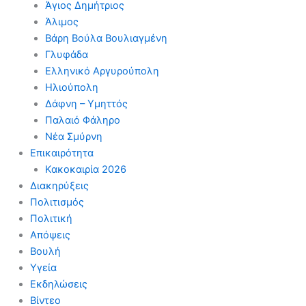
Άγιος Δημήτριος
Άλιμος
Βάρη Βούλα Βουλιαγμένη
Γλυφάδα
Ελληνικό Αργυρούπολη
Ηλιούπολη
Δάφνη – Υμηττός
Παλαιό Φάληρο
Νέα Σμύρνη
Επικαιρότητα
Κακοκαιρία 2026
Διακηρύξεις
Πολιτισμός
Πολιτική
Απόψεις
Βουλή
Υγεία
Εκδηλώσεις
Βίντεο