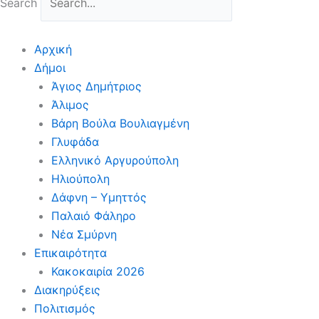
Search
Αρχική
Δήμοι
Άγιος Δημήτριος
Άλιμος
Βάρη Βούλα Βουλιαγμένη
Γλυφάδα
Ελληνικό Αργυρούπολη
Ηλιούπολη
Δάφνη – Υμηττός
Παλαιό Φάληρο
Νέα Σμύρνη
Επικαιρότητα
Κακοκαιρία 2026
Διακηρύξεις
Πολιτισμός