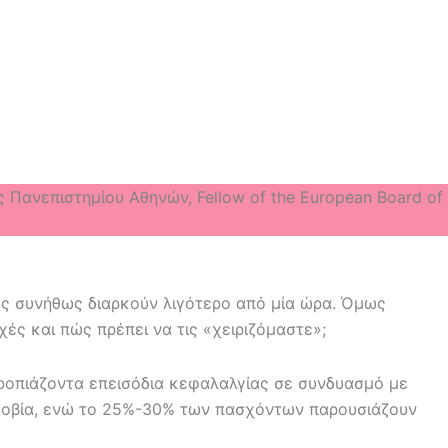
 Πανεπιστημίου Αθηνών, Fellow of the European Board of
ες συνήθως διαρκούν λιγότερο από μία ώρα. Όμως
χές και πώς πρέπει να τις «χειριζόμαστε»;
οτροπιάζοντα επεισόδια κεφαλαλγίας σε συνδυασμό με
φοβία, ενώ το 25%-30% των πασχόντων παρουσιάζουν