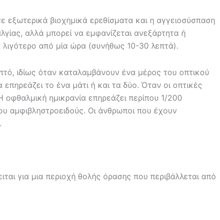
 σε εξωτερικά βιοχημικά ερεθίσματα και η αγγειοσύσπαση
γίας, αλλά μπορεί να εμφανίζεται ανεξάρτητα ή
α λιγότερο από μία ώρα (συνήθως 10-30 λεπτά).
ηπτό, ιδίως όταν καταλαμβάνουν ένα μέρος του οπτικού
επηρεάζει το ένα μάτι ή και τα δύο. Όταν οι οπτικές
 Η οφθαλμική ημικρανία επηρεάζει περίπου 1/200
του αμφιβληστροειδούς. Οι άνθρωποι που έχουν
.
ιται για μια περιοχή θολής όρασης που περιβάλλεται από