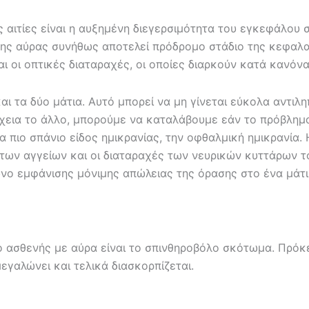
ές αιτίες είναι η αυξημένη διεγερσιμότητα του εγκεφάλου
ης αύρας συνήθως αποτελεί πρόδρομο στάδιο της κεφαλαλ
αι οι οπτικές διαταραχές, οι οποίες διαρκούν κατά κανόν
αι τα δύο μάτια. Αυτό μπορεί να μη γίνεται εύκολα αντιλ
χεια το άλλο, μπορούμε να καταλάβουμε εάν το πρόβλημα 
να πιο σπάνιο είδος ημικρανίας, την οφθαλμική ημικρανία.
ς των αγγείων και οι διαταραχές των νευρικών κυττάρων 
νο εμφάνισης μόνιμης απώλειας της όρασης στο ένα μάτι
ο ασθενής με αύρα είναι το σπινθηροβόλο σκότωμα. Πρόκε
γαλώνει και τελικά διασκορπίζεται.