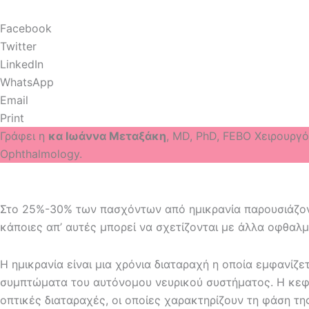
Facebook
Twitter
LinkedIn
WhatsApp
Email
Print
Γράφει η
κα Ιωάννα Μεταξάκη
, MD, PhD, FEBO Χειρουργό
Ophthalmology.
Στο 25%-30% των πασχόντων από ημικρανία παρουσιάζοντ
κάποιες απ’ αυτές μπορεί να σχετίζονται με άλλα οφθαλμ
Η ημικρανία είναι μια χρόνια διαταραχή η οποία εμφανίζ
συμπτώματα του αυτόνομου νευρικού συστήματος. Η κεφ
οπτικές διαταραχές, οι οποίες χαρακτηρίζουν τη φάση τη