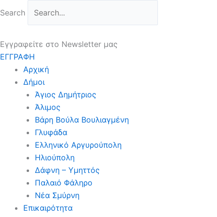
Μετάβαση
Search
στο
περιεχόμενο
Εγγραφείτε στο Newsletter μας
ΕΓΓΡΑΦΗ
Αρχική
Δήμοι
Άγιος Δημήτριος
Άλιμος
Βάρη Βούλα Βουλιαγμένη
Γλυφάδα
Ελληνικό Αργυρούπολη
Ηλιούπολη
Δάφνη – Υμηττός
Παλαιό Φάληρο
Νέα Σμύρνη
Επικαιρότητα