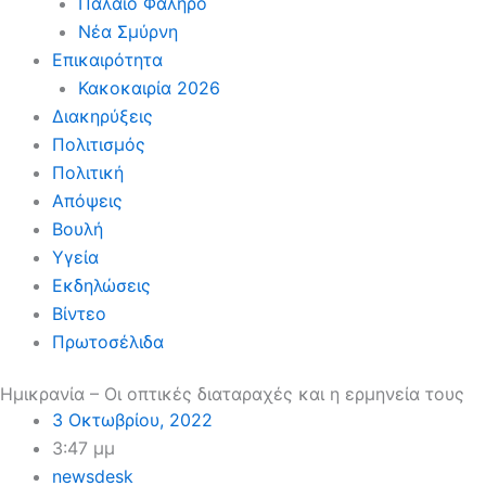
Παλαιό Φάληρο
Νέα Σμύρνη
Επικαιρότητα
Κακοκαιρία 2026
Διακηρύξεις
Πολιτισμός
Πολιτική
Απόψεις
Βουλή
Υγεία
Εκδηλώσεις
Βίντεο
Πρωτοσέλιδα
Ημικρανία – Οι οπτικές διαταραχές και η ερμηνεία τους
3 Οκτωβρίου, 2022
3:47 μμ
newsdesk