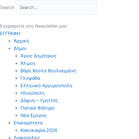
Μετάβαση
Search
στο
περιεχόμενο
Εγγραφείτε στο Newsletter μας
ΕΓΓΡΑΦΗ
Αρχική
Δήμοι
Άγιος Δημήτριος
Άλιμος
Βάρη Βούλα Βουλιαγμένη
Γλυφάδα
Ελληνικό Αργυρούπολη
Ηλιούπολη
Δάφνη – Υμηττός
Παλαιό Φάληρο
Νέα Σμύρνη
Επικαιρότητα
Κακοκαιρία 2026
Διακηρύξεις