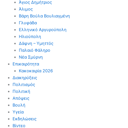
Άγιος Δημήτριος
Άλιμος
Βάρη Βούλα Βουλιαγμένη
Γλυφάδα
Ελληνικό Αργυρούπολη
Ηλιούπολη
Δάφνη – Υμηττός
Παλαιό Φάληρο
Νέα Σμύρνη
Επικαιρότητα
Κακοκαιρία 2026
Διακηρύξεις
Πολιτισμός
Πολιτική
Απόψεις
Βουλή
Υγεία
Εκδηλώσεις
Βίντεο