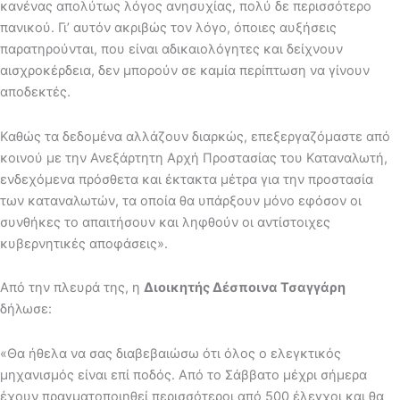
κανένας απολύτως λόγος ανησυχίας, πολύ δε περισσότερο
πανικού. Γι’ αυτόν ακριβώς τον λόγο, όποιες αυξήσεις
παρατηρούνται, που είναι αδικαιολόγητες και δείχνουν
αισχροκέρδεια, δεν μπορούν σε καμία περίπτωση να γίνουν
αποδεκτές.
Καθώς τα δεδομένα αλλάζουν διαρκώς, επεξεργαζόμαστε από
κοινού με την Ανεξάρτητη Αρχή Προστασίας του Καταναλωτή,
ενδεχόμενα πρόσθετα και έκτακτα μέτρα για την προστασία
των καταναλωτών, τα οποία θα υπάρξουν μόνο εφόσον οι
συνθήκες το απαιτήσουν και ληφθούν οι αντίστοιχες
κυβερνητικές αποφάσεις».
Από την πλευρά της, η
Διοικητής Δέσποινα Τσαγγάρη
δήλωσε:
«Θα ήθελα να σας διαβεβαιώσω ότι όλος ο ελεγκτικός
μηχανισμός είναι επί ποδός. Από το Σάββατο μέχρι σήμερα
έχουν πραγματοποιηθεί περισσότεροι από 500 έλεγχοι και θα