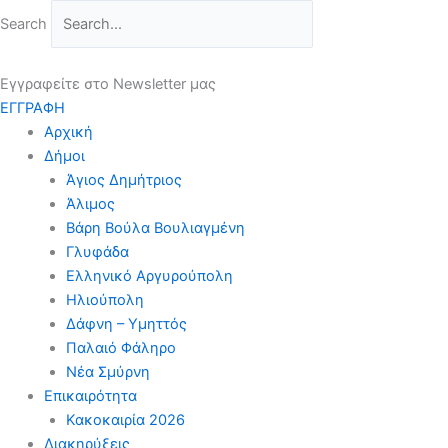
Μετάβαση
Search
στο
περιεχόμενο
Εγγραφείτε στο Newsletter μας
ΕΓΓΡΑΦΗ
Αρχική
Δήμοι
Άγιος Δημήτριος
Άλιμος
Βάρη Βούλα Βουλιαγμένη
Γλυφάδα
Ελληνικό Αργυρούπολη
Ηλιούπολη
Δάφνη – Υμηττός
Παλαιό Φάληρο
Νέα Σμύρνη
Επικαιρότητα
Κακοκαιρία 2026
Διακηρύξεις