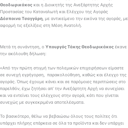
Θεοδωρικάκος
και η Διοικητής της Ανεξάρτητης Αρχής
Προστασίας του Καταναλωτή και Ελέγχου της Αγοράς
Δέσποινα Τσαγγάρη
, με αντικείμενο την εικόνα της αγοράς, με
αφορμή τις εξελίξεις στη Μέση Ανατολή.
Μετά τη συνάντηση, ο
Υπουργός Τάκης Θεοδωρικάκος
έκανε
την ακόλουθη δήλωση:
«Από την πρώτη στιγμή των πολεμικών επιχειρήσεων είμαστε
σε συνεχή εγρήγορση, παρακολούθηση, καθώς και έλεγχο της
αγοράς. Όπως έχουμε κάνει και σε παρόμοιες περιπτώσεις στο
παρελθόν, έχω ζητήσει απ’ την Ανεξάρτητη Αρχή να συνεχίσει
και να εντείνει τους ελέγχους στην αγορά, κάτι που γίνεται
συνεχώς με συγκεκριμένα αποτελέσματα.
Το βασικότερο, θέλω να βεβαιώσω όλους τους πολίτες ότι
υπάρχει πλήρης επάρκεια σε όλα τα προϊόντα και δεν υπάρχει