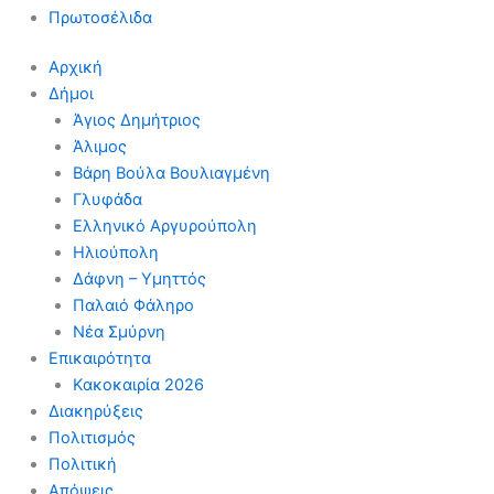
Πρωτοσέλιδα
Αρχική
Δήμοι
Άγιος Δημήτριος
Άλιμος
Βάρη Βούλα Βουλιαγμένη
Γλυφάδα
Ελληνικό Αργυρούπολη
Ηλιούπολη
Δάφνη – Υμηττός
Παλαιό Φάληρο
Νέα Σμύρνη
Επικαιρότητα
Κακοκαιρία 2026
Διακηρύξεις
Πολιτισμός
Πολιτική
Απόψεις