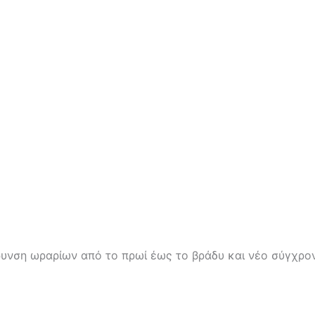
ύρυνση ωραρίων από το πρωί έως το βράδυ και νέο σύγχρ