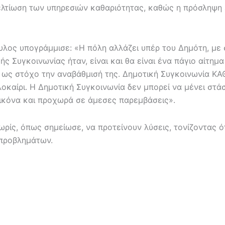
λτίωση των υπηρεσιών καθαριότητας, καθώς η πρόσληψη 
λος υπογράμμισε: «Η πόλη αλλάζει υπέρ του Δημότη, με
ς Συγκοινωνίας ήταν, είναι και θα είναι ένα πάγιο αίτη
ως στόχο την αναβάθμισή της. Δημοτική Συγκοινωνία ΚΑΘ
οκαίρι. Η Δημοτική Συγκοινωνία δεν μπορεί να μένει στά
 εικόνα και προχωρά σε άμεσες παρεμβάσεις».
ίς, όπως σημείωσε, να προτείνουν λύσεις, τονίζοντας ότ
 προβλημάτων.