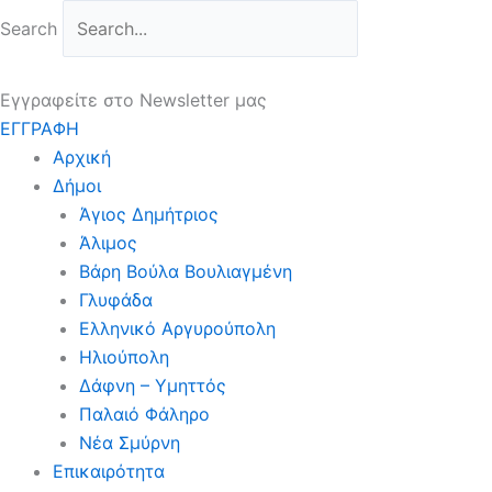
Μετάβαση
Search
στο
περιεχόμενο
Εγγραφείτε στο Newsletter μας
ΕΓΓΡΑΦΗ
Αρχική
Δήμοι
Άγιος Δημήτριος
Άλιμος
Βάρη Βούλα Βουλιαγμένη
Γλυφάδα
Ελληνικό Αργυρούπολη
Ηλιούπολη
Δάφνη – Υμηττός
Παλαιό Φάληρο
Νέα Σμύρνη
Επικαιρότητα