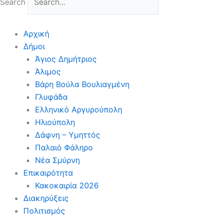
Search
Αρχική
Δήμοι
Άγιος Δημήτριος
Άλιμος
Βάρη Βούλα Βουλιαγμένη
Γλυφάδα
Ελληνικό Αργυρούπολη
Ηλιούπολη
Δάφνη – Υμηττός
Παλαιό Φάληρο
Νέα Σμύρνη
Επικαιρότητα
Κακοκαιρία 2026
Διακηρύξεις
Πολιτισμός