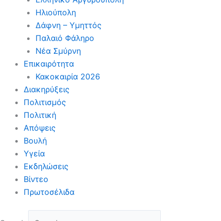
Ηλιούπολη
Δάφνη – Υμηττός
Παλαιό Φάληρο
Νέα Σμύρνη
Επικαιρότητα
Κακοκαιρία 2026
Διακηρύξεις
Πολιτισμός
Πολιτική
Απόψεις
Βουλή
Υγεία
Εκδηλώσεις
Βίντεο
Πρωτοσέλιδα