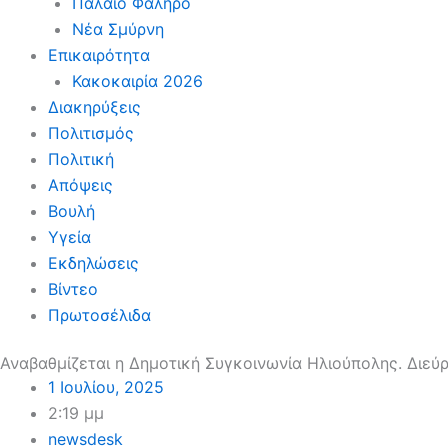
Παλαιό Φάληρο
Νέα Σμύρνη
Επικαιρότητα
Κακοκαιρία 2026
Διακηρύξεις
Πολιτισμός
Πολιτική
Απόψεις
Βουλή
Υγεία
Εκδηλώσεις
Βίντεο
Πρωτοσέλιδα
Αναβαθμίζεται η Δημοτική Συγκοινωνία Ηλιούπολης. Διε
1 Ιουλίου, 2025
2:19 μμ
newsdesk