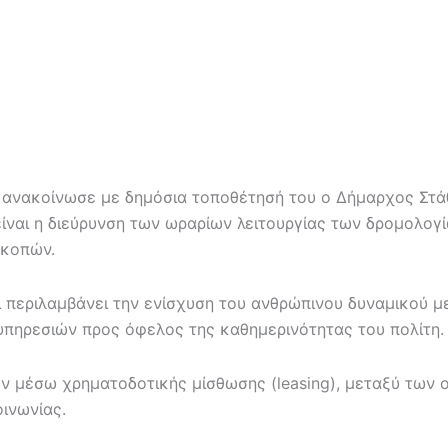
ς ανακοίνωσε με δημόσια τοποθέτησή του ο Δήμαρχος Στ
είναι η διεύρυνση των ωραρίων λειτουργίας των δρομολογ
ακοπών.
ι περιλαμβάνει την ενίσχυση του ανθρώπινου δυναμικού 
υπηρεσιών προς όφελος της καθημερινότητας του πολίτη.
μέσω χρηματοδοτικής μίσθωσης (leasing), μεταξύ των ο
ινωνίας.